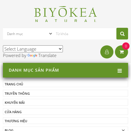
0
Powered by
Translate
DANH MỤC SẢN PHẨM
TRANG CHỦ
TRUYỀN THÔNG
KHUYẾN MÃI
CỬA HÀNG
THƯƠNG HIỆU
BLOG