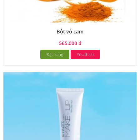
Bột vỏ cam
565.000 đ
Đặt hàng
Yêu thích