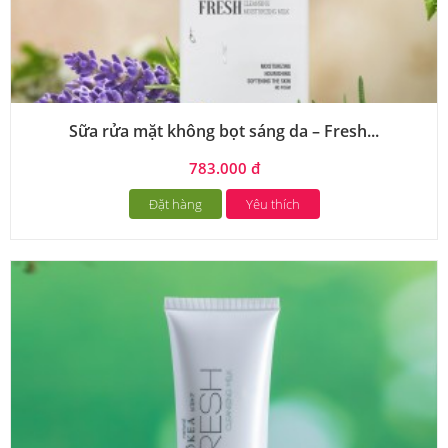
Sữa rửa mặt không bọt sáng da – Fresh...
783.000 đ
Đặt hàng
Yêu thích