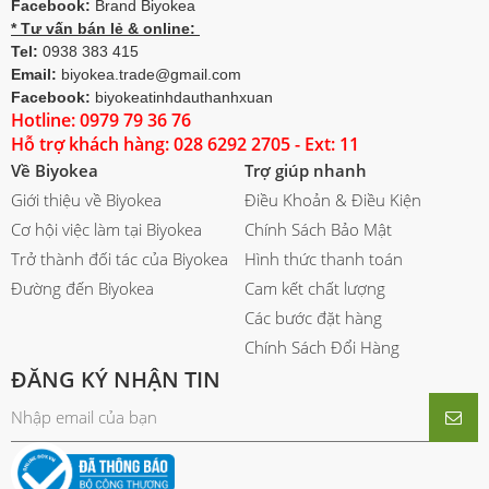
Facebook:
Brand Biyokea
* Tư vấn bán lẻ & online:
Tel:
0938 383 415
Email:
biyokea.trade@gmail.com
Facebook:
biyokeatinhdauthanhxuan
Hotline: 0979 79 36 76
Hỗ trợ khách hàng: 028 6292 2705 - Ext: 11
Về Biyokea
Trợ giúp nhanh
Giới thiệu về Biyokea
Điều Khoản & Điều Kiện
Cơ hội việc làm tại Biyokea
Chính Sách Bảo Mật
Trở thành đối tác của Biyokea
Hình thức thanh toán
Đường đến Biyokea
Cam kết chất lượng
Các bước đặt hàng
Chính Sách Đổi Hàng
ĐĂNG KÝ NHẬN TIN