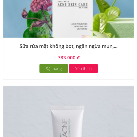
Sữa rửa mặt không bọt, ngăn ngừa mụn,...
783.000 đ
Đặt hàng
Yêu thích