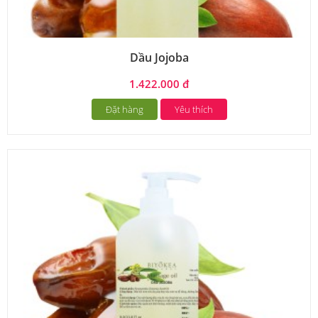
Dầu Jojoba
1.422.000 đ
Đặt hàng
Yêu thích