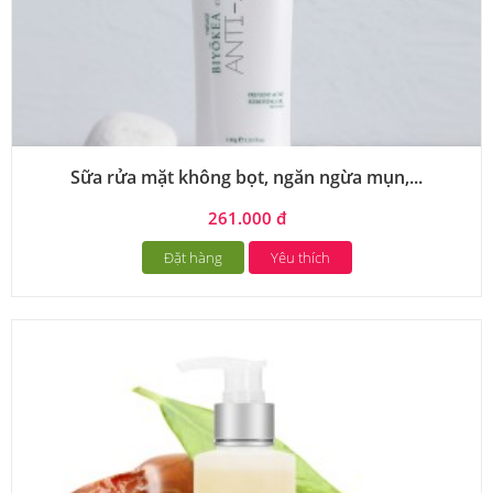
Sữa rửa mặt không bọt, ngăn ngừa mụn,...
261.000 đ
Đặt hàng
Yêu thích