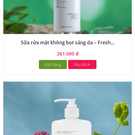
Sữa rửa mặt không bọt sáng da – Fresh...
261.000 đ
Đặt hàng
Yêu thích