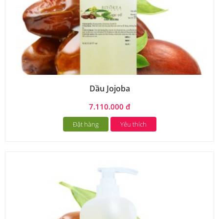
Dầu Jojoba
7.110.000 đ
Đặt hàng
Yêu thích