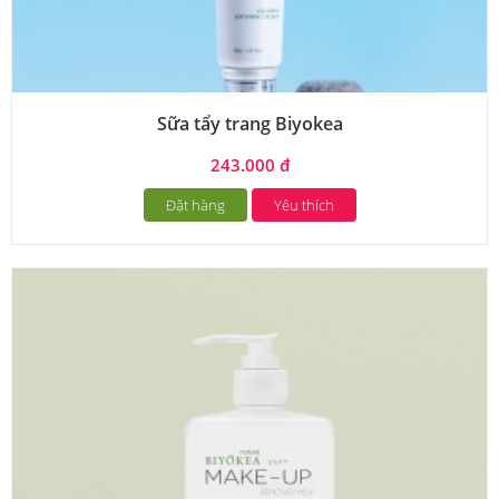
Sữa tẩy trang Biyokea
243.000 đ
Đặt hàng
Yêu thích