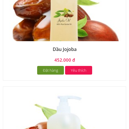
Dầu Jojoba
452.000 đ
Đặt hàng
Yêu thích