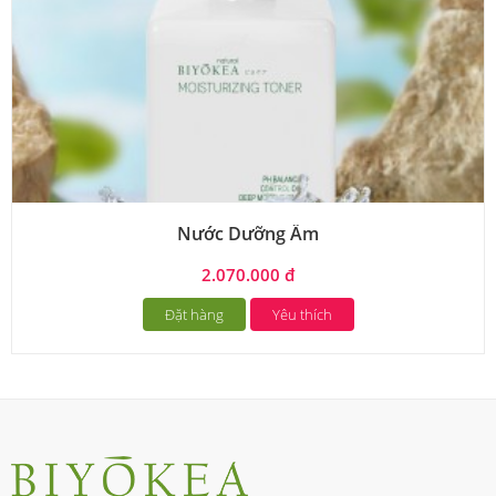
Nước Dưỡng Ẩm
2.070.000 đ
Đặt hàng
Yêu thích