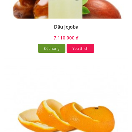
Dầu Jojoba
7.110.000 đ
Đặt hàng
Yêu thích