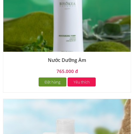
Nước Dưỡng Ẩm
765.000 đ
Đặt hàng
Yêu thích