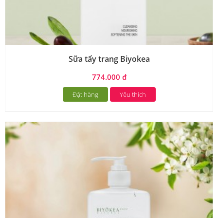
Sữa tẩy trang Biyokea
774.000 đ
Đặt hàng
Yêu thích