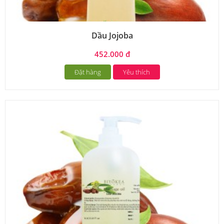
Dầu Jojoba
452.000 đ
Đặt hàng
Yêu thích