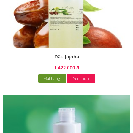
Dầu Jojoba
1.422.000 đ
Đặt hàng
Yêu thích