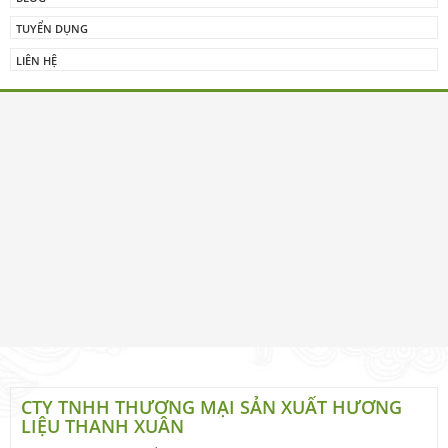
TUYỂN DỤNG
LIÊN HỆ
CTY TNHH THƯƠNG MẠI SẢN XUẤT HƯƠNG
LIỆU THANH XUÂN