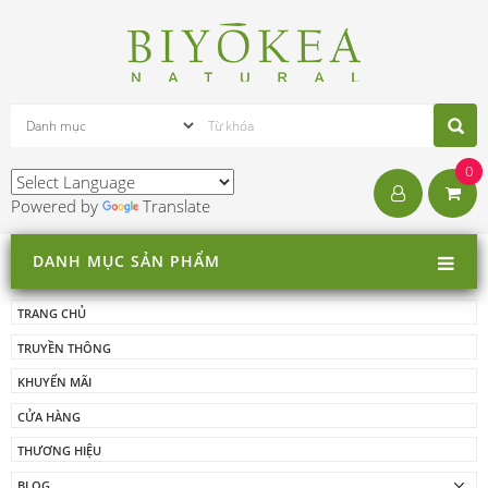
0
Powered by
Translate
DANH MỤC SẢN PHẨM
TRANG CHỦ
TRUYỀN THÔNG
KHUYẾN MÃI
CỬA HÀNG
THƯƠNG HIỆU
BLOG