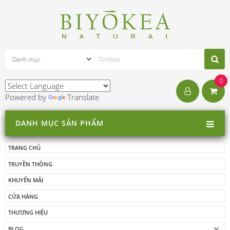
0
Powered by
Translate
DANH MỤC SẢN PHẨM
TRANG CHỦ
TRUYỀN THÔNG
KHUYẾN MÃI
CỬA HÀNG
THƯƠNG HIỆU
BLOG