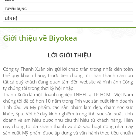
TUYỂN DỤNG
LIÊN HỆ
Giới thiệu về Biyokea
LỜI GIỚI THIỆU
Công ty Thanh Xuân xin gửi lời chào trân trọng nhất đến toàn
thể quý khách hàng, trước tiên chúng tôi chân thành cám ơn
tất cả quý khách đang quan tâm đến website và hình ảnh Công
ty chúng tôi trong thời kỳ hội nhập.
Thanh Xuân là một doanh nghiệp TNHH tại TP HCM - Việt Nam
chúng tôi đã có hơn 10 năm trong lĩnh vực sản xuất kinh doanh
Tinh dầu và Mỹ phẩm, các sản phẩm làm đẹp, chăm sóc sức
khỏe, Spa. Với bề dày kinh nghiệm trong lĩnh vực sản xuất kinh
doanh và am hiểu được nhu cầu thị hiếu từ khách hàng. Hiện
nay chúng tôi đã khánh thành và đưa vào hoạt động nhà máy
sản xuất Mỹ phẩm được áp dụng và vận hành theo tiêu chuẩn