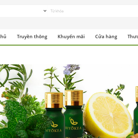
chủ
Truyền thông
Khuyến mãi
Cửa hàng
Thư