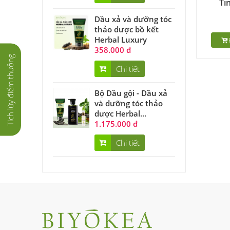
Ti
Dầu xả và dưỡng tóc
thảo dược bồ kết
Herbal Luxury
358.000 đ
Tích lũy điểm thưởng
Chi tiết
Bộ Dầu gội - Dầu xả
và dưỡng tóc thảo
dược Herbal...
1.175.000 đ
Chi tiết