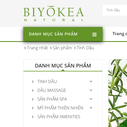
Trang 
DANH MỤC SẢN PHẨM
Trang nhất
Sản phẩm
Tinh Dầu
DANH MỤC SẢN PHẨM
TINH DẦU
DẦU MASSAGE
SẢN PHẨM SPA
MỸ PHẨM THIÊN NHIÊN
SẢN PHẨM AMENITIES