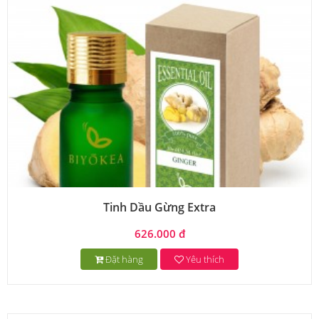
Tinh Dầu Gừng Extra
626.000 đ
Đặt hàng
Yêu thích