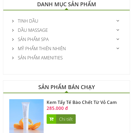
DANH MỤC SẢN PHẨM
TINH DẦU
DẦU MASSAGE
SẢN PHẨM SPA
MỸ PHẨM THIÊN NHIÊN
SẢN PHẨM AMENITIES
SẢN PHẨM BÁN CHẠY
Kem Tẩy Tế Bào Chết Từ Vỏ Cam
285.000 đ
Chi tiết