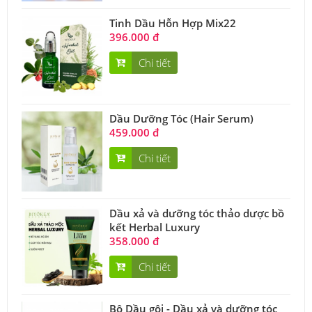
Tinh Dầu Hỗn Hợp Mix22
396.000 đ
Chi tiết
Dầu Dưỡng Tóc (Hair Serum)
459.000 đ
Chi tiết
Dầu xả và dưỡng tóc thảo dược bồ
kết Herbal Luxury
358.000 đ
Chi tiết
Bộ Dầu gội - Dầu xả và dưỡng tóc