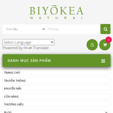
0
Powered by
Translate
DANH MỤC SẢN PHẨM
TRANG CHỦ
TRUYỀN THÔNG
KHUYẾN MÃI
CỬA HÀNG
THƯƠNG HIỆU
BLOG