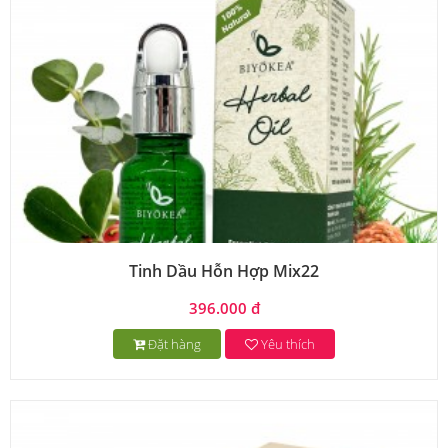
Tinh Dầu Hỗn Hợp Mix22
396.000 đ
Đặt hàng
Yêu thích