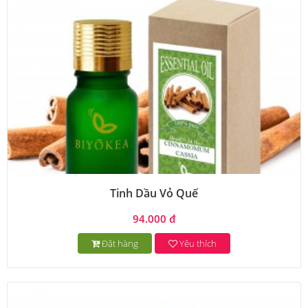
Tinh Dầu Vỏ Quế
94.000 đ
Đặt hàng
Yêu thích