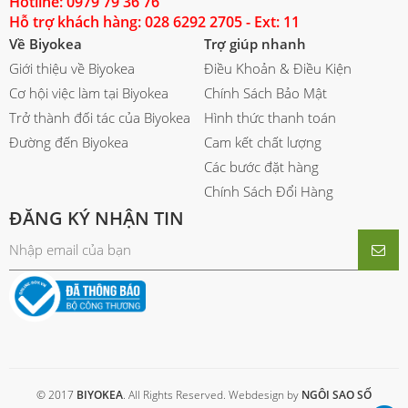
Hotline: 0979 79 36 76
Hỗ trợ khách hàng: 028 6292 2705 - Ext: 11
Về Biyokea
Trợ giúp nhanh
Giới thiệu về Biyokea
Điều Khoản & Điều Kiện
Cơ hội việc làm tại Biyokea
Chính Sách Bảo Mật
Trở thành đối tác của Biyokea
Hình thức thanh toán
Đường đến Biyokea
Cam kết chất lượng
Các bước đặt hàng
Chính Sách Đổi Hàng
ĐĂNG KÝ NHẬN TIN
© 2017
BIYOKEA
. All Rights Reserved. Webdesign by
NGÔI SAO SỐ