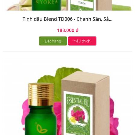
Tinh dầu Blend TD006 - Chanh Sần, Sả...
188.000 đ
Đặt hàng
Yêu thích