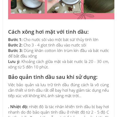
Cách xông hơi mặt với tinh dầu:
Bước 1:
Cho nước sôi vào một bát sứ/ thủy tinh lớn
Bước 2:
Cho 3 - 4 giọt tinh dầu vào nước sôi
Bước 3:
Dùng khăn cotton lớn trùm kín đầu và bát nước
để bắt đầu xông
Lưu ý:
Khoảng cách giữa mặt và bát nước là 20 - 30 cm,
xông từ 5 đến 10 phút.
Bảo quản tinh dầu sau khi sử dụng:
Việc bảo quản và lưu trữ tinh dầu đúng cách là vô cùng
cần thiết vì tinh dầu rất dễ bay hơi hay giảm tác dụng nếu
tiếp xúc với không khí, ánh sáng mặt trời…
. Nhiệt độ:
nhiệt độ là tác nhân khiến tinh dầu bị bay hơi
nhanh do đó bảo quản tinh dầu ở nhiệt độ từ 2 - 5 độ C