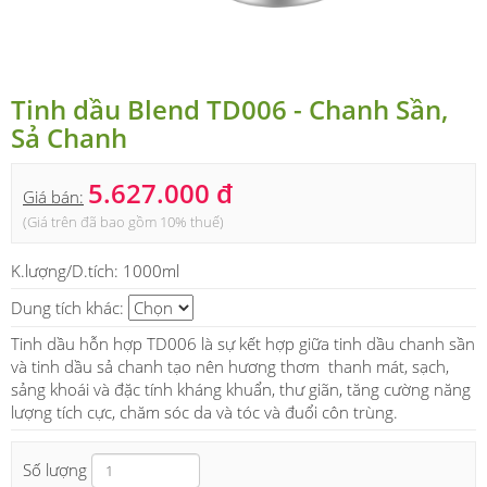
Tinh dầu Blend TD006 - Chanh Sần,
Sả Chanh
5.627.000 đ
Giá bán:
(Giá trên đã bao gồm 10% thuế)
K.lượng/D.tích:
1000ml
Dung tích khác:
Tinh dầu hỗn hợp TD006 là sự kết hợp giữa tinh dầu chanh sần
và tinh dầu sả chanh tạo nên hương thơm thanh mát, sạch,
sảng khoái và đặc tính kháng khuẩn, thư giãn, tăng cường năng
lượng tích cực, chăm sóc da và tóc và đuổi côn trùng.
Số lượng