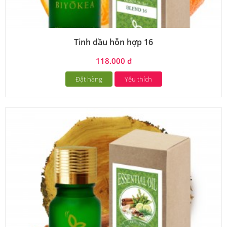
Tinh dầu hỗn hợp 16
118.000 đ
Đặt hàng
Yêu thích