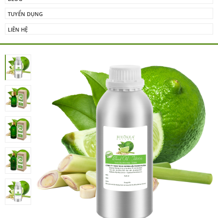
TUYỂN DỤNG
LIÊN HỆ