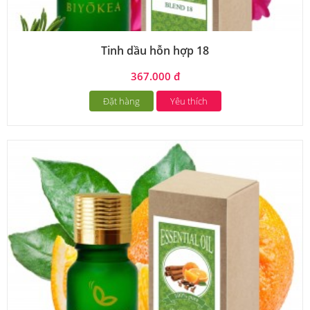
Tinh dầu hỗn hợp 18
367.000 đ
Đặt hàng
Yêu thích