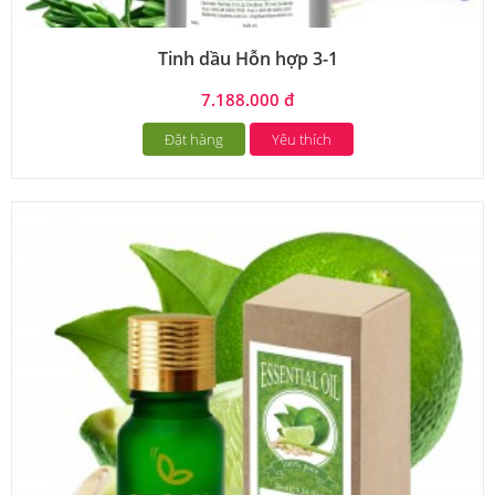
Tinh dầu Hỗn hợp 3-1
7.188.000 đ
Đặt hàng
Yêu thích