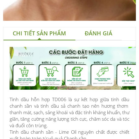
CHI TIẾT SẢN PHẨM
ĐÁNH GIÁ
Tinh dầu hỗn hợp TD006 là sự kết hợp giữa tinh dầu
chanh sần và tinh dầu sả chanh tạo nên hương thơm
thanh mát, sạch, sảng khoái và đặc tính kháng khuẩn, thư
giãn, tăng cường năng lượng tích cực, chăm sóc da và tóc
và đuổi côn trùng.
Tinh dầu chanh sần - Lime Oil nguyên chất được chiết
xuất hoàn toàn từ vỏ quả Chanh sần