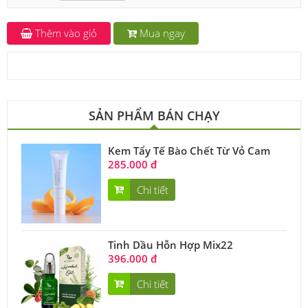
Thêm vào giỏ
Mua ngay
SẢN PHẨM BÁN CHẠY
Kem Tẩy Tế Bào Chết Từ Vỏ Cam
285.000 đ
Chi tiết
Tinh Dầu Hỗn Hợp Mix22
396.000 đ
Chi tiết