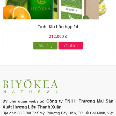
Tinh dầu hỗn hợp 14
212.000 đ
Đặt hàng
Yêu thích
Công ty TNHH Thương Mại Sản
ĐV chủ quản website:
Xuất Hương Liệu Thanh Xuân
Địa chỉ:
58/6 Bùi Thế Mỹ, Phường Bảy Hiền, TP. Hồ Chí Minh, Việt