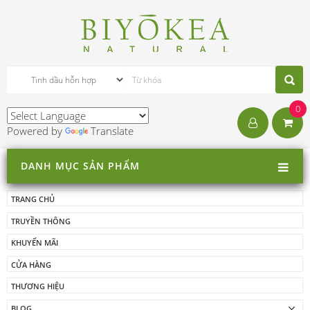
0
Powered by
Translate
DANH MỤC SẢN PHẨM
TRANG CHỦ
TRUYỀN THÔNG
KHUYẾN MÃI
CỬA HÀNG
THƯƠNG HIỆU
BLOG