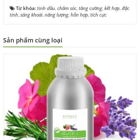
Từ khóa:
tinh dầu
,
chăm sóc
,
tăng cường
,
kết hợp
,
đặc
tính
,
sảng khoái
,
năng lượng
,
hỗn hợp
,
tích cực
Sản phẩm cùng loại