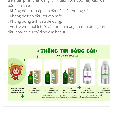
trên da, phải pha loãng tinh dầu với nước hay các loại
dầu dẫn khác.
. Không bôi trực tiếp tinh dầu lên vết thương hở.
. Không để tinh dầu rơi vào mắt.
. Không dùng tinh dầu để uống.
. Với trẻ em dưới 6 tuổi và phụ nữ mang thai sử dụng tinh
dầu phải có sự chỉ định của bác sĩ.