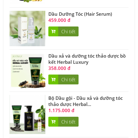
Dầu Dưỡng Tóc (Hair Serum)
459.000 đ
Chi tiết
Dầu xả và dưỡng tóc thảo dược bồ
kết Herbal Luxury
358.000 đ
Chi tiết
Bộ Dầu gội - Dầu xả và dưỡng tóc
thảo dược Herbal...
1.175.000 đ
Chi tiết