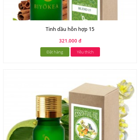
Tinh dầu hỗn hợp 15
321.000 đ
Đặt hàng
Yêu thích