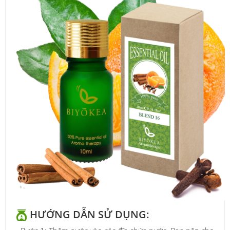
HƯỚNG DẪN SỬ DỤNG: