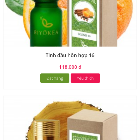
Tinh dầu hỗn hợp 16
118.000 đ
Đặt hàng
Yêu thích