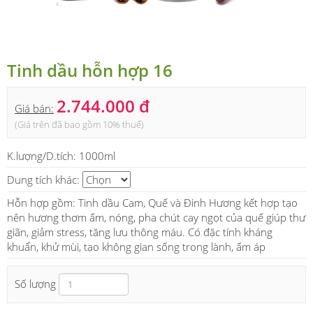
Tinh dầu hỗn hợp 16
2.744.000 đ
Giá bán:
(Giá trên đã bao gồm 10% thuế)
K.lượng/D.tích:
1000ml
Dung tích khác:
Hỗn hợp gồm: Tinh dầu Cam, Quế và Đinh Hương kết hợp tạo
nên hương thơm ấm, nóng, pha chút cay ngọt của quế giúp thư
giãn, giảm stress, tăng lưu thông máu. Có đặc tính kháng
khuẩn, khử mùi, tạo không gian sống trong lành, ấm áp
Số lượng