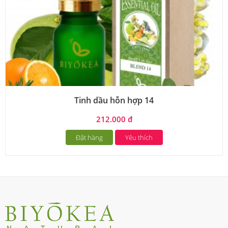
Tinh dầu hỗn hợp 14
212.000 đ
Đặt hàng
Yêu thích