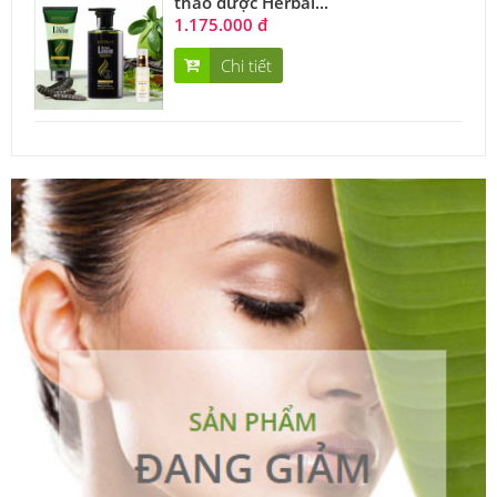
thảo dược Herbal...
1.175.000 đ
Chi tiết