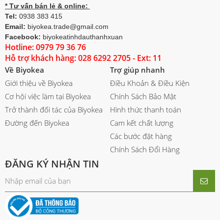
* Tư vấn bán lẻ & online:
Tel:
0938 383 415
Email:
biyokea.trade@gmail.com
Facebook:
biyokeatinhdauthanhxuan
Hotline: 0979 79 36 76
Hỗ trợ khách hàng: 028 6292 2705 - Ext: 11
Về Biyokea
Trợ giúp nhanh
Giới thiệu về Biyokea
Điều Khoản & Điều Kiện
Cơ hội việc làm tại Biyokea
Chính Sách Bảo Mật
Trở thành đối tác của Biyokea
Hình thức thanh toán
Đường đến Biyokea
Cam kết chất lượng
Các bước đặt hàng
Chính Sách Đổi Hàng
ĐĂNG KÝ NHẬN TIN