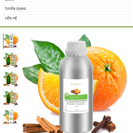
TUYỂN DỤNG
LIÊN HỆ