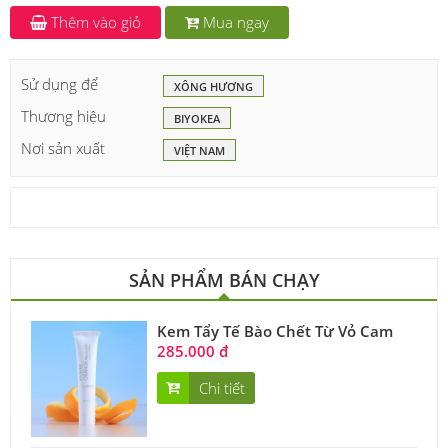
Thêm vào giỏ
Mua ngay
Sử dụng để
XÔNG HƯƠNG
Thương hiệu
BIYOKEA
Nơi sản xuất
VIỆT NAM
SẢN PHẨM BÁN CHẠY
Kem Tẩy Tế Bào Chết Từ Vỏ Cam
285.000 đ
Chi tiết