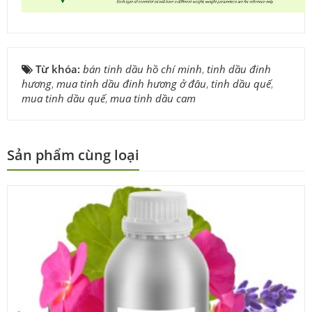
Từ khóa:
bán tinh dầu hồ chí minh
,
tinh dầu đinh
hương
,
mua tinh dầu đinh hương ở đâu
,
tinh dầu quế
,
mua tinh dầu quế
,
mua tinh dầu cam
Sản phẩm cùng loại