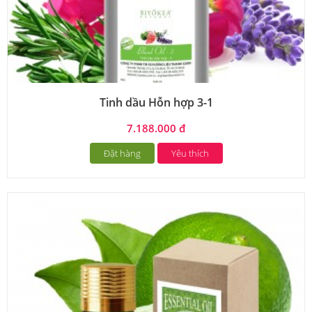
Tinh dầu Hỗn hợp 3-1
7.188.000 đ
Đặt hàng
Yêu thích