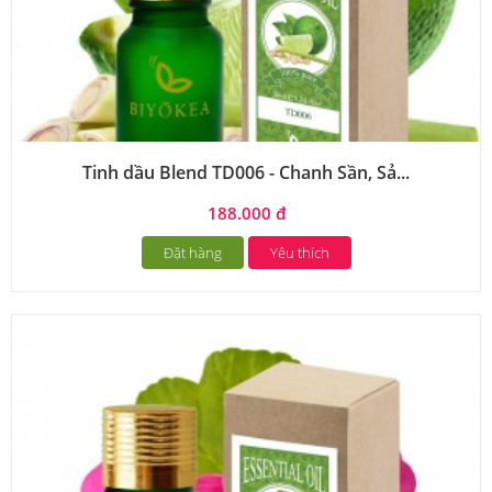
Tinh dầu Blend TD006 - Chanh Sần, Sả...
188.000 đ
Đặt hàng
Yêu thích