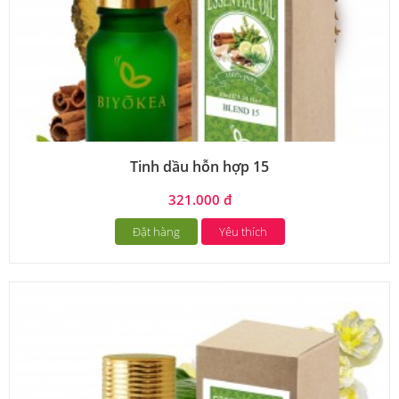
Tinh dầu hỗn hợp 15
321.000 đ
Đặt hàng
Yêu thích