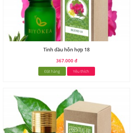
Tinh dầu hỗn hợp 18
367.000 đ
Đặt hàng
Yêu thích