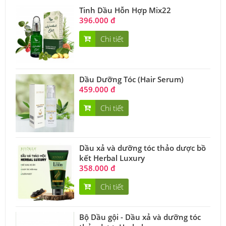
Tinh Dầu Hỗn Hợp Mix22
396.000 đ
Chi tiết
Dầu Dưỡng Tóc (Hair Serum)
459.000 đ
Chi tiết
Dầu xả và dưỡng tóc thảo dược bồ
kết Herbal Luxury
358.000 đ
Chi tiết
Bộ Dầu gội - Dầu xả và dưỡng tóc