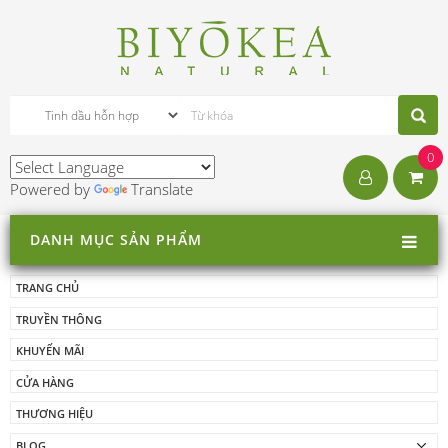
0
Powered by
Translate
DANH MỤC SẢN PHẨM
TRANG CHỦ
TRUYỀN THÔNG
KHUYẾN MÃI
CỬA HÀNG
THƯƠNG HIỆU
BLOG