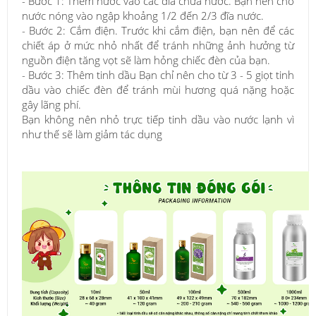
- Bước 1: Thêm nước vào các đĩa chứa nước. Bạn nên cho
nước nóng vào ngập khoảng 1/2 đến 2/3 đĩa nước.
- Bước 2: Cắm điện. Trước khi cắm điện, bạn nên để các
chiết áp ở mức nhỏ nhất để tránh những ảnh hưởng từ
nguồn điện tăng vọt sẽ làm hỏng chiếc đèn của bạn.
- Bước 3: Thêm tinh dầu Bạn chỉ nên cho từ 3 - 5 giọt tinh
dầu vào chiếc đèn để tránh mùi hương quá nặng hoặc
gây lãng phí.
Bạn không nên nhỏ trực tiếp tinh dầu vào nước lạnh vì
như thế sẽ làm giảm tác dụng