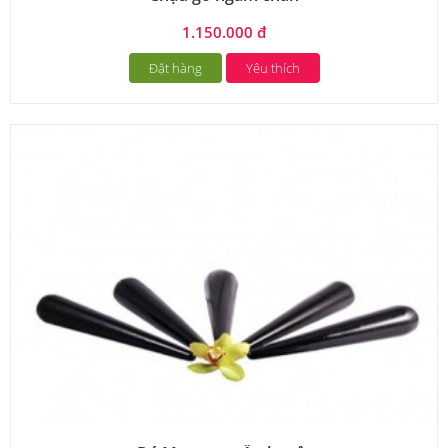
1.150.000 đ
Đặt hàng
Yêu thích