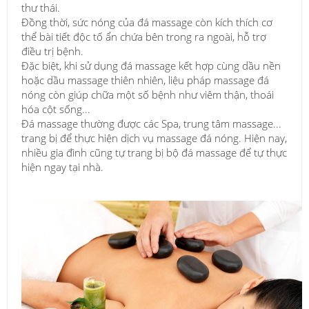
thư thái.
Đồng thời, sức nóng của đá massage còn kích thích cơ
thể bài tiết độc tố ẩn chứa bên trong ra ngoài, hỗ trợ
điều trị bệnh.
Đặc biệt, khi sử dụng đá massage kết hợp cùng dầu nền
hoặc dầu massage thiên nhiên, liệu pháp massage đá
nóng còn giúp chữa một số bệnh như viêm thận, thoái
hóa cột sống...
Đá massage thường được các Spa, trung tâm massage...
trang bị để thực hiện dịch vụ massage đá nóng. Hiện nay,
nhiều gia đình cũng tự trang bị bộ đá massage để tự thực
hiện ngay tại nhà.