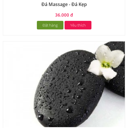
Đá Massage - Đá Kẹp
36.000 đ
Đặt hàng
Yêu thích