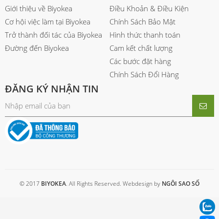
Giới thiệu về Biyokea
Điều Khoản & Điều Kiện
Cơ hội việc làm tại Biyokea
Chính Sách Bảo Mật
Trở thành đối tác của Biyokea
Hình thức thanh toán
Đường đến Biyokea
Cam kết chất lượng
Các bước đặt hàng
Chính Sách Đổi Hàng
ĐĂNG KÝ NHẬN TIN
© 2017
BIYOKEA
. All Rights Reserved. Webdesign by
NGÔI SAO SỐ