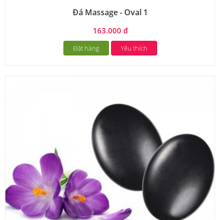
Đá Massage - Oval 1
163.000 đ
Đặt hàng
Yêu thích