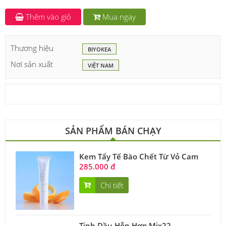
Thêm vào giỏ
Mua ngay
Thương hiệu
BIYOKEA
Nơi sản xuất
VIỆT NAM
SẢN PHẨM BÁN CHẠY
Kem Tẩy Tế Bào Chết Từ Vỏ Cam
285.000 đ
Chi tiết
Tinh Dầu Hỗn Hợp Mix22