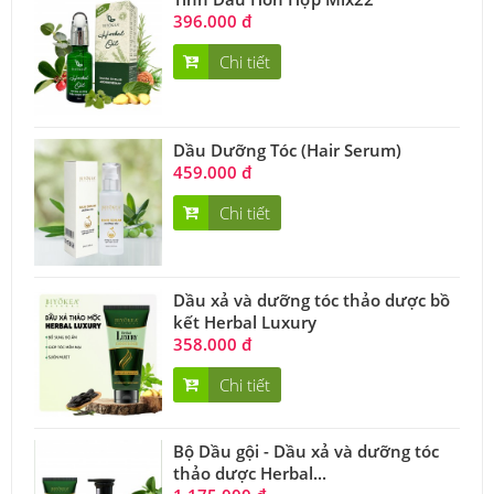
396.000 đ
Chi tiết
Dầu Dưỡng Tóc (Hair Serum)
459.000 đ
Chi tiết
Dầu xả và dưỡng tóc thảo dược bồ
kết Herbal Luxury
358.000 đ
Chi tiết
Bộ Dầu gội - Dầu xả và dưỡng tóc
thảo dược Herbal...