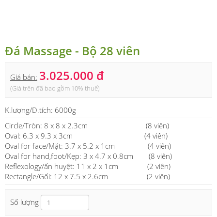
Đá Massage - Bộ 28 viên
3.025.000 đ
Giá bán:
(Giá trên đã bao gồm 10% thuế)
K.lượng/D.tích:
6000g
Circle/Tròn: 8 x 8 x 2.3cm (8 viên)
Oval: 6.3 x 9.3 x 3cm (4 viên)
Oval for face/Mặt: 3.7 x 5.2 x 1cm (4 viên)
Oval for hand,foot/Kẹp: 3 x 4.7 x 0.8cm (8 viên)
Reflexology/ấn huyệt: 11 x 2 x 1cm (2 viên)
Rectangle/Gối: 12 x 7.5 x 2.6cm (2 viên)
Số lượng