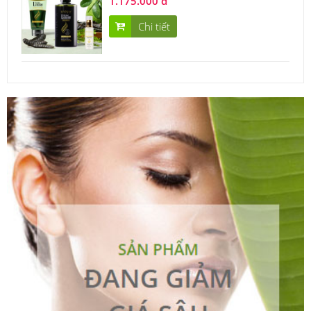
1.175.000 đ
Chi tiết