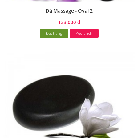
Đá Massage - Oval 2
133.000 đ
Đặt hàng
Yêu thích