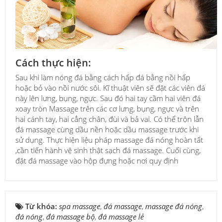
Cách thực hiện:
Sau khi làm nóng đá bằng cách hấp đá bằng nồi hấp
hoặc bỏ vào nồi nước sôi. Kĩ thuật viên sẽ đặt các viên đá
này lên lưng, bụng, ngực. Sau đó hai tay cầm hai viên đá
xoay tròn Massage trên các cơ lưng, bụng, ngực và trên
hai cánh tay, hai cẳng chân, đùi và bả vai. Có thể trộn lẫn
đá massage cùng dầu nền hoặc dầu massage trước khi
sử dụng. Thực hiện liệu pháp massage đá nóng hoàn tất
,cần tiến hành vệ sinh thật sạch đá massage. Cuối cùng,
đặt đá massage vào hộp đựng hoặc nơi quy định
Từ khóa:
spa massage
,
đá massage
,
massage đá nóng
,
đá nóng
,
đá massage bộ
,
đá massage lẻ