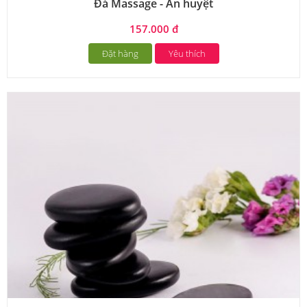
Đá Massage - Ấn huyệt
157.000 đ
Đặt hàng
Yêu thích