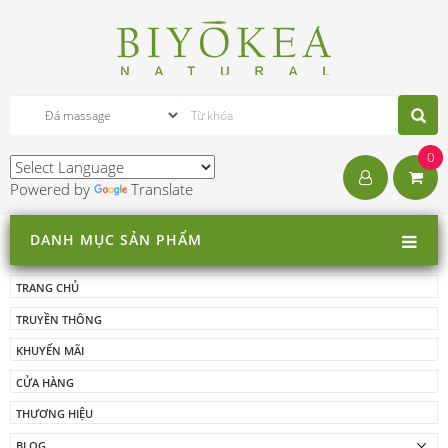
0
Powered by
Translate
DANH MỤC SẢN PHẨM
TRANG CHỦ
TRUYỀN THÔNG
KHUYẾN MÃI
CỬA HÀNG
THƯƠNG HIỆU
BLOG