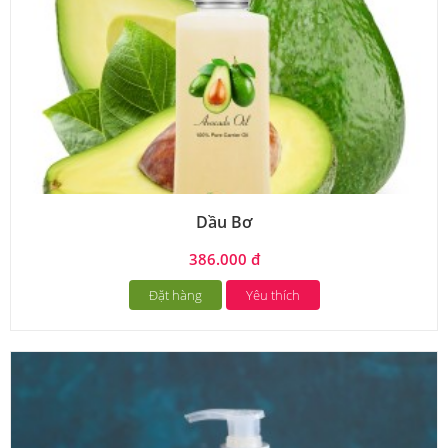
Dầu Bơ
386.000 đ
Đặt hàng
Yêu thích