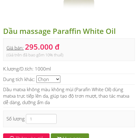
Dầu massage Paraffin White Oil
295.000 đ
Giá bán:
(Giá trên đã bao gồm 10% thuế)
K.lượng/D.tích:
1000ml
Dung tích khác:
Dầu matxa không màu không mùi (Parafin White Oil) dùng
matxa trực tiếp lên da, giúp tạo độ trơn mượt, thao tác matxa
dễ dàng, dưỡng ẩm da
Số lượng