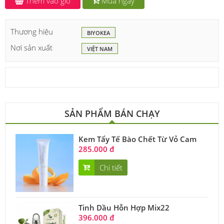
Thêm vào giỏ
Mua ngay
Thương hiệu
BIYOKEA
Nơi sản xuất
VIỆT NAM
SẢN PHẨM BÁN CHẠY
Kem Tẩy Tế Bào Chết Từ Vỏ Cam
285.000 đ
Chi tiết
Tinh Dầu Hỗn Hợp Mix22
396.000 đ