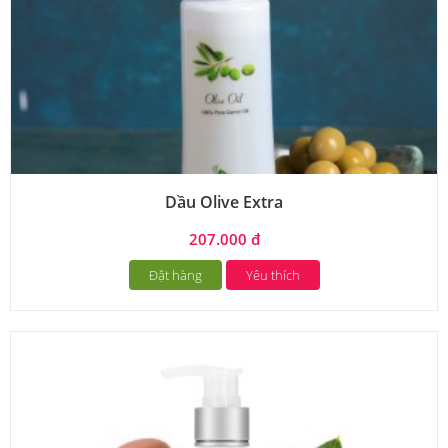
Dầu Olive Extra
207.000 đ
Đặt hàng
Yêu thích