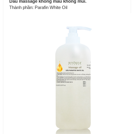
Dầu massage không màu không mùi.
Thành phần: Parafin White Oil