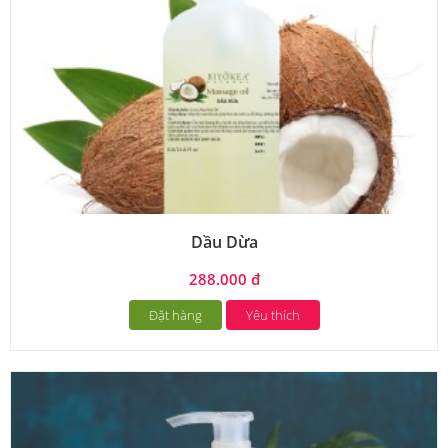
Dầu Dừa
288.000 đ
Đặt hàng
Yêu thích