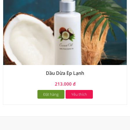
Dầu Dừa Ép Lạnh
213.000 đ
Đặt hàng
Yêu thích