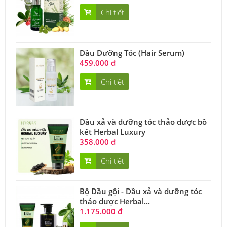
Chi tiết
Dầu Dưỡng Tóc (Hair Serum)
459.000 đ
Chi tiết
Dầu xả và dưỡng tóc thảo dược bồ
kết Herbal Luxury
358.000 đ
Chi tiết
Bộ Dầu gội - Dầu xả và dưỡng tóc
thảo dược Herbal...
1.175.000 đ