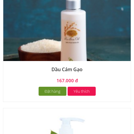
Dầu Cám Gạo
167.000 đ
Đặt hàng
Yêu thích