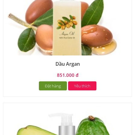
Dầu Argan
851.000 đ
Đặt hàng
Yêu thích