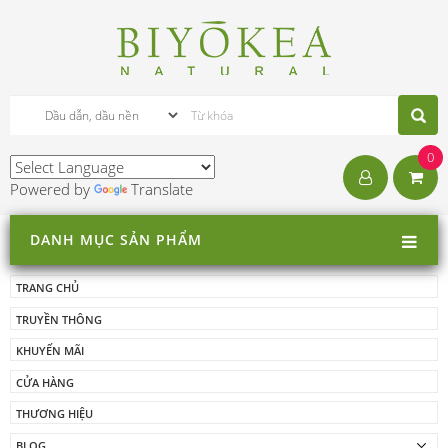
0
Powered by
Translate
DANH MỤC SẢN PHẨM
TRANG CHỦ
TRUYỀN THÔNG
KHUYẾN MÃI
CỬA HÀNG
THƯƠNG HIỆU
BLOG