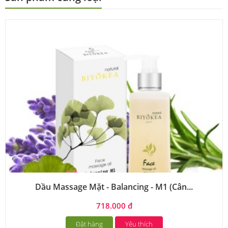
Dầu Massage Mặt - Balancing - M1 (Cân...
718.000 đ
Đặt hàng
Yêu thích