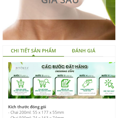
CHI TIẾT SẢN PHẨM
ĐÁNH GIÁ
Kích thước đóng gói
- Chai 200ml: 55 x 177 x 55mm
- Chai 500ml: 74 x 163 x 74mm