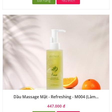
Đặt hàng
Yêu thích
Dầu Massage Mặt - Refreshing - M004 (Làm...
447.000 đ