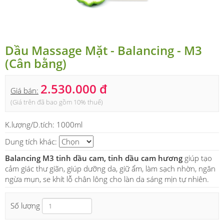
Dầu Massage Mặt - Balancing - M3
(Cân bằng)
2.530.000 đ
Giá bán:
(Giá trên đã bao gồm 10% thuế)
K.lượng/D.tích:
1000ml
Dung tích khác:
Balancing M3 t
inh dầu cam, tinh dầu cam hương
giúp tạo
cảm giác thư giãn, giúp dưỡng da, giữ ẩm, làm sạch nhờn, ngăn
ngừa mụn, se khít lỗ chân lông cho làn da sáng mịn tự nhiên.
Số lượng