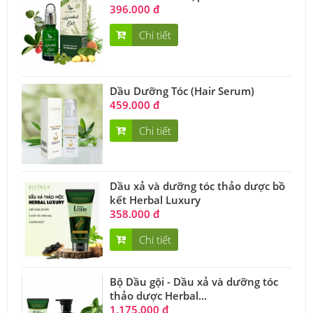
396.000 đ
Chi tiết
Dầu Dưỡng Tóc (Hair Serum)
459.000 đ
Chi tiết
Dầu xả và dưỡng tóc thảo dược bồ
kết Herbal Luxury
358.000 đ
Chi tiết
Bộ Dầu gội - Dầu xả và dưỡng tóc
thảo dược Herbal...
1.175.000 đ