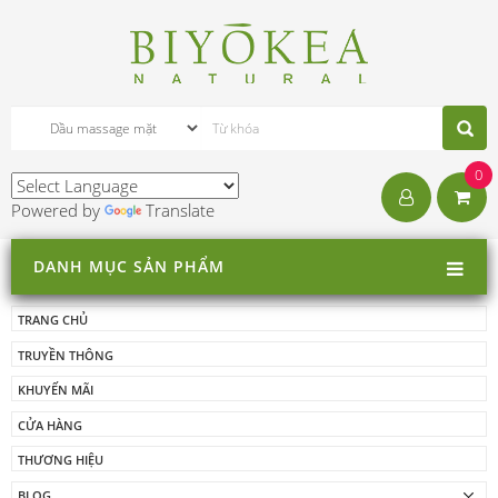
0
Powered by
Translate
DANH MỤC SẢN PHẨM
TRANG CHỦ
TRUYỀN THÔNG
KHUYẾN MÃI
CỬA HÀNG
THƯƠNG HIỆU
BLOG