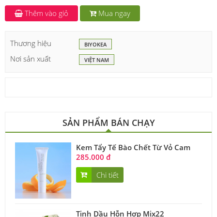
Thêm vào giỏ
Mua ngay
Thương hiệu
BIYOKEA
Nơi sản xuất
VIỆT NAM
SẢN PHẨM BÁN CHẠY
Kem Tẩy Tế Bào Chết Từ Vỏ Cam
285.000 đ
Chi tiết
Tinh Dầu Hỗn Hợp Mix22