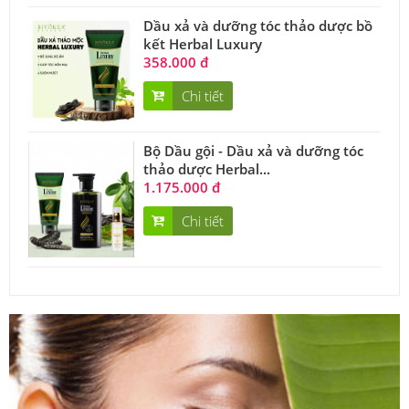
Dầu xả và dưỡng tóc thảo dược bồ
kết Herbal Luxury
358.000 đ
Chi tiết
Bộ Dầu gội - Dầu xả và dưỡng tóc
thảo dược Herbal...
1.175.000 đ
Chi tiết