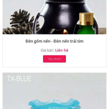
Đèn gốm nến - Đèn nến trái tim
Giá bán:
Liên hệ
Yêu thích