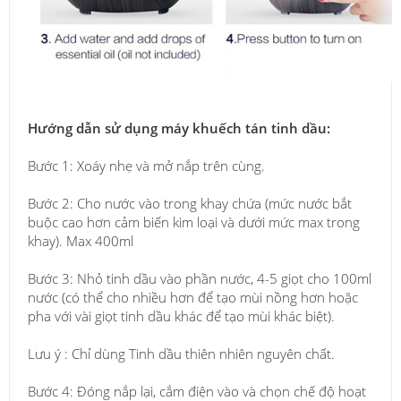
Hướng dẫn sử dụng máy khuếch tán tinh dầu:
Bước 1: Xoáy nhẹ và mở nắp trên cùng.
Bước 2: Cho nước vào trong khay chứa (mức nước bắt
buộc cao hơn cảm biến kim loại và dưới mức max trong
khay). Max 400ml
Bước 3: Nhỏ tinh dầu vào phần nước, 4-5 giọt cho 100ml
nước (có thể cho nhiều hơn để tạo mùi nồng hơn hoặc
pha với vài giọt tinh dầu khác để tạo mùi khác biệt).
Lưu ý : Chỉ dùng Tinh dầu thiên nhiên nguyên chất.
Bước 4: Đóng nắp lại, cắm điện vào và chọn chế độ hoạt