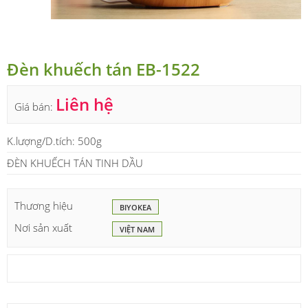
Đèn khuếch tán EB-1522
Liên hệ
Giá bán:
K.lượng/D.tích:
500g
ĐÈN KHUẾCH TÁN TINH DẦU
Thương hiệu
BIYOKEA
Nơi sản xuất
VIỆT NAM