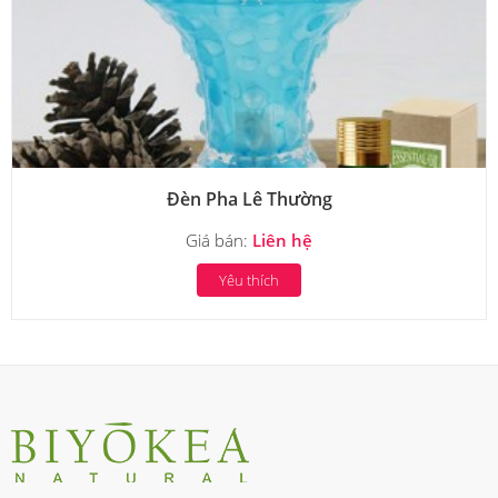
Đèn Pha Lê Thường
Giá bán:
Liên hệ
Yêu thích