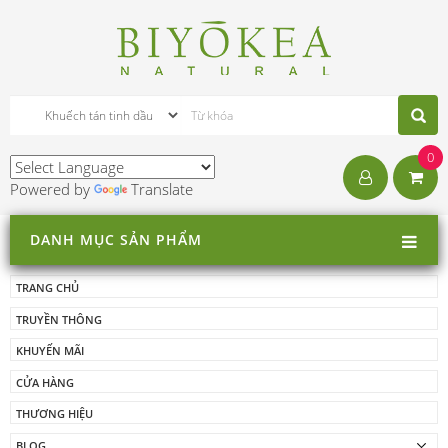
0
Powered by
Translate
DANH MỤC SẢN PHẨM
TRANG CHỦ
TRUYỀN THÔNG
KHUYẾN MÃI
CỬA HÀNG
THƯƠNG HIỆU
BLOG