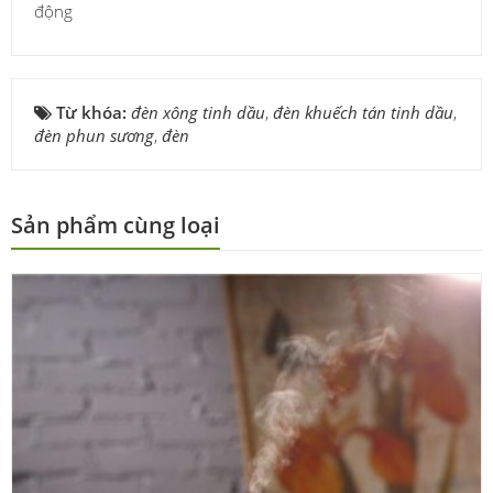
động
Từ khóa:
đèn xông tinh dầu
,
đèn khuếch tán tinh dầu
,
đèn phun sương
,
đèn
Sản phẩm cùng loại