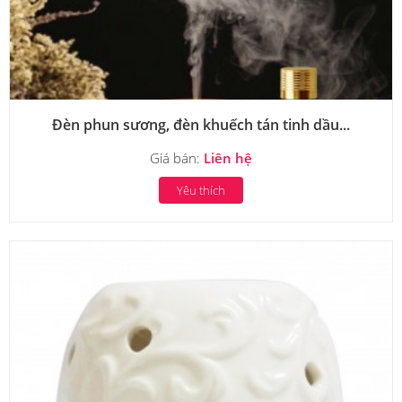
Đèn phun sương, đèn khuếch tán tinh dầu...
Giá bán:
Liên hệ
Yêu thích