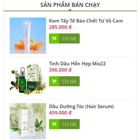
SẢN PHẨM BÁN CHẠY
Kem Tẩy Tế Bào Chết Từ Vỏ Cam
285.000 đ
Chi tiết
Tinh Dầu Hỗn Hợp Mix22
396.000 đ
Chi tiết
Dầu Dưỡng Tóc (Hair Serum)
459.000 đ
Chi tiết