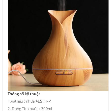
Thông số kỹ thuật
1.Vật liệu : nhựa ABS + PP
2. Dung Tích nước : 300ml