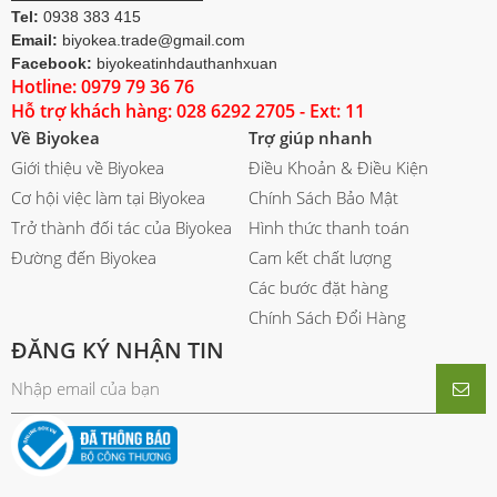
Tel:
0938 383 415
Email:
biyokea.trade@gmail.com
Facebook:
biyokeatinhdauthanhxuan
Hotline: 0979 79 36 76
Hỗ trợ khách hàng: 028 6292 2705 - Ext: 11
Về Biyokea
Trợ giúp nhanh
Giới thiệu về Biyokea
Điều Khoản & Điều Kiện
Cơ hội việc làm tại Biyokea
Chính Sách Bảo Mật
Trở thành đối tác của Biyokea
Hình thức thanh toán
Đường đến Biyokea
Cam kết chất lượng
Các bước đặt hàng
Chính Sách Đổi Hàng
ĐĂNG KÝ NHẬN TIN