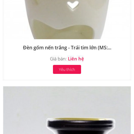
Đèn gốm nến trắng - Trái tim lớn (MS:...
Giá bán:
Liên hệ
Yêu thích