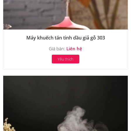
Máy khuếch tán tinh dầu giả gỗ 303
Giá bán:
Liên hệ
Yêu thích