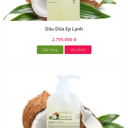
Dầu Dừa Ép Lạnh
2.795.000 đ
Đặt hàng
Yêu thích