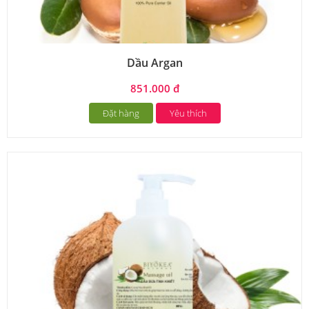
Dầu Argan
851.000 đ
Đặt hàng
Yêu thích