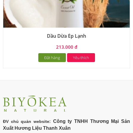
Dầu Dừa Ép Lạnh
213.000 đ
Đặt hàng
Yêu thích
Công ty TNHH Thương Mại Sản
ĐV chủ quản website:
Xuất Hương Liệu Thanh Xuân