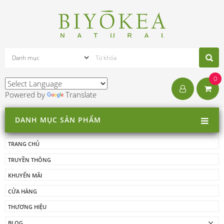
0
Powered by
Translate
DANH MỤC SẢN PHẨM
TRANG CHỦ
TRUYỀN THÔNG
KHUYẾN MÃI
CỬA HÀNG
THƯƠNG HIỆU
BLOG