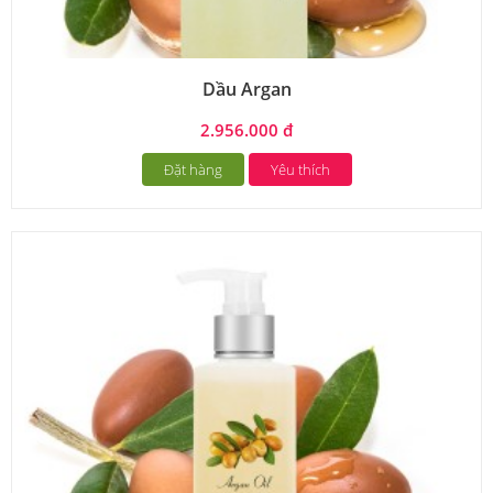
Dầu Argan
2.956.000 đ
Đặt hàng
Yêu thích