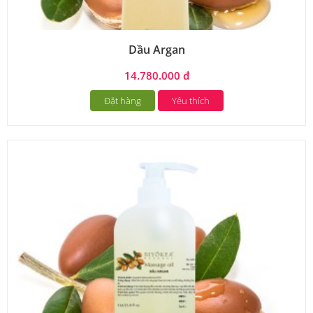
Dầu Argan
14.780.000 đ
Đặt hàng
Yêu thích