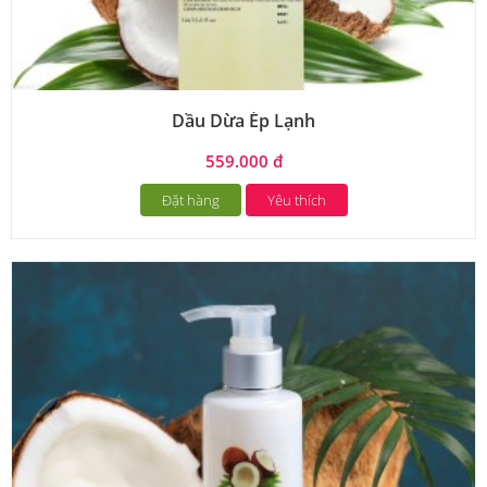
Dầu Dừa Ép Lạnh
559.000 đ
Đặt hàng
Yêu thích