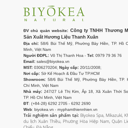
Công ty TNHH Thương M
ĐV chủ quản website:
Sản Xuất Hương Liệu Thanh Xuân
Địa chỉ:
58/6 Bùi Thế Mỹ, Phường Bảy Hiền, TP. Hồ C
Minh, Việt Nam
Người ĐDPL:
Võ Thị Thanh Hoa -
Tel:
0979 79 36 76
Email:
sales@biyokea.vn
MST:
0306270204;
Ngày cấp:
20/11/2008;
Nơi cấp:
Sở Kế Hoạch & Đầu Tư TP.HCM
Showroom:
58/6 Bùi Thế Mỹ, Phường Bảy Hiền, TP. 
Chí Minh, Việt Nam
Nhà máy:
247/27 Lê Thị Kim, Ấp 18, Xã Xuân Thới Sơ
TP. Hồ Chí Minh, Việt Nam
ĐT
: (+84-28) 6292 2705 - 6292 2690
Web
: biyokea.vn - myphamthiennhien.vn
Trải nghiệm sản phẩm tại:
Biyokea Spa, Mikazuki, K
du lịch Xuân Thiều, Phường Hòa Hiệp Nam, Quận Li
Chiểu, Đà Nẵng