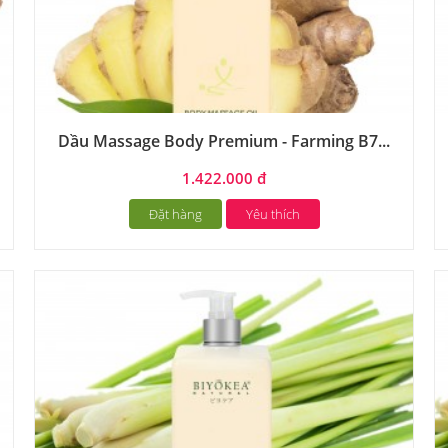
Dầu Massage Body Premium - Farming B7...
1.422.000 đ
Đặt hàng
Yêu thích