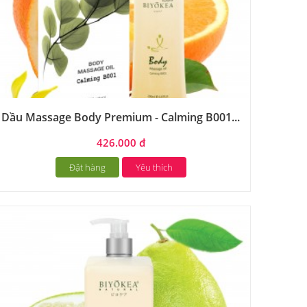
Dầu Massage Body Premium - Calming B001...
426.000 đ
Đặt hàng
Yêu thích