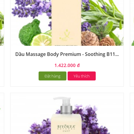
Dầu Massage Body Premium - Soothing B11...
1.422.000 đ
Đặt hàng
Yêu thích