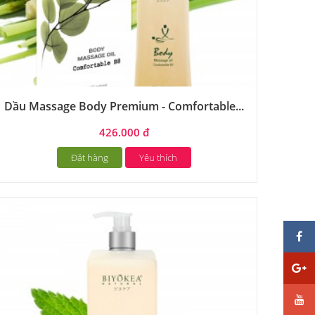
Dầu Massage Body Premium - Comfortable...
426.000 đ
Đặt hàng
Yêu thích