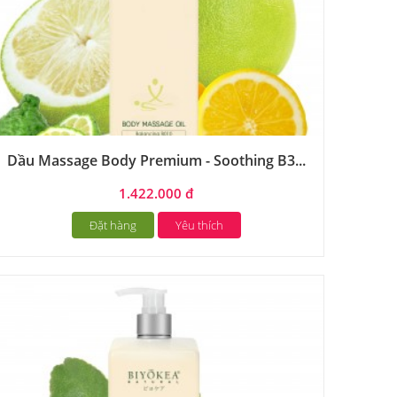
Dầu Massage Body Premium - Soothing B3...
1.422.000 đ
Đặt hàng
Yêu thích