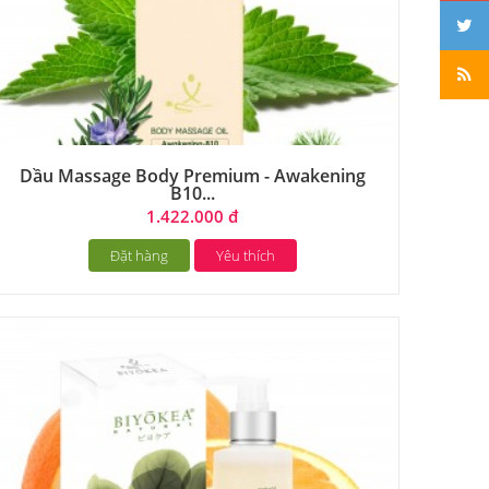
Dầu Massage Body Premium - Awakening
B10...
1.422.000 đ
Đặt hàng
Yêu thích