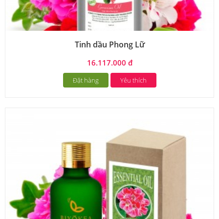
Tinh dầu Phong Lữ
16.117.000 đ
Đặt hàng
Yêu thích