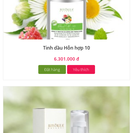
Tinh dầu Hỗn hợp 10
6.301.000 đ
Đặt hàng
Yêu thích