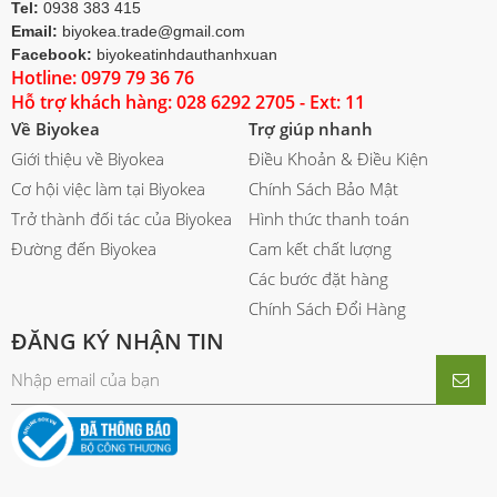
Tel:
0938 383 415
Email:
biyokea.trade@gmail.com
Facebook:
biyokeatinhdauthanhxuan
Hotline: 0979 79 36 76
Hỗ trợ khách hàng: 028 6292 2705 - Ext: 11
Về Biyokea
Trợ giúp nhanh
Giới thiệu về Biyokea
Điều Khoản & Điều Kiện
Cơ hội việc làm tại Biyokea
Chính Sách Bảo Mật
Trở thành đối tác của Biyokea
Hình thức thanh toán
Đường đến Biyokea
Cam kết chất lượng
Các bước đặt hàng
Chính Sách Đổi Hàng
ĐĂNG KÝ NHẬN TIN