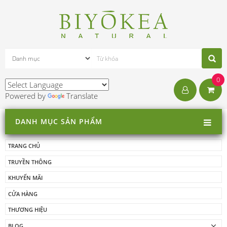
0
Powered by
Translate
DANH MỤC SẢN PHẨM
TRANG CHỦ
TRUYỀN THÔNG
KHUYẾN MÃI
CỬA HÀNG
THƯƠNG HIỆU
BLOG