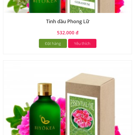
Tinh dầu Phong Lữ
532.000 đ
Đặt hàng
Yêu thích