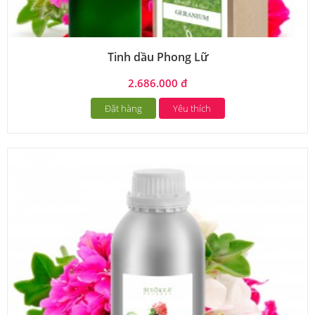
Tinh dầu Phong Lữ
2.686.000 đ
Đặt hàng
Yêu thích