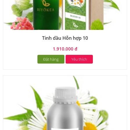
Tinh dầu Hỗn hợp 10
1.910.000 đ
Đặt hàng
Yêu thích