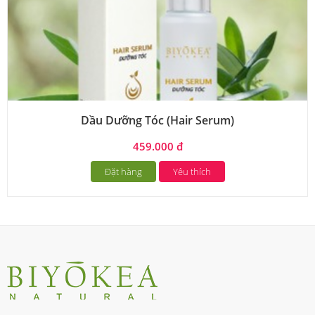
Dầu Dưỡng Tóc (Hair Serum)
459.000 đ
Đặt hàng
Yêu thích