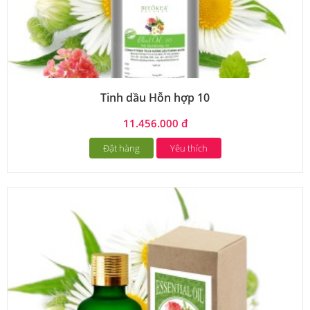
Tinh dầu Hỗn hợp 10
11.456.000 đ
Đặt hàng
Yêu thích