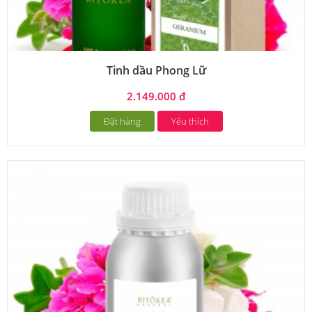
Tinh dầu Phong Lữ
2.149.000 đ
Đặt hàng
Yêu thích