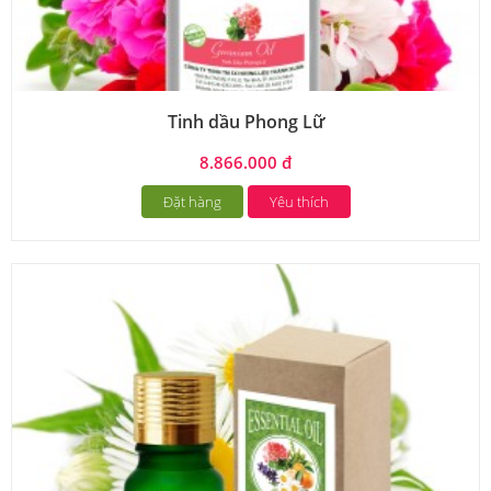
Tinh dầu Phong Lữ
8.866.000 đ
Đặt hàng
Yêu thích