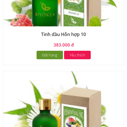
Tinh dầu Hỗn hợp 10
383.000 đ
Đặt hàng
Yêu thích