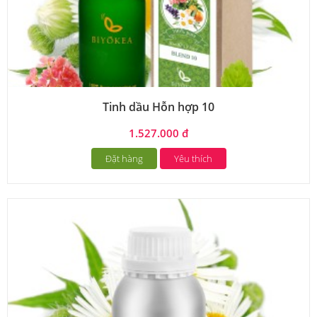
Tinh dầu Hỗn hợp 10
1.527.000 đ
Đặt hàng
Yêu thích