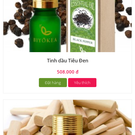
Tinh dầu Tiêu Đen
508.000 đ
Đặt hàng
Yêu thích