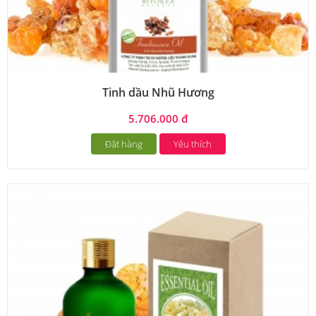
Tinh dầu Nhũ Hương
5.706.000 đ
Đặt hàng
Yêu thích