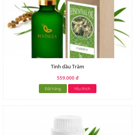
Tinh dầu Tràm
559.000 đ
Đặt hàng
Yêu thích