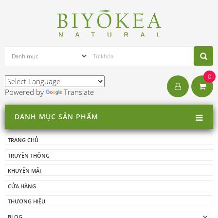
0
Powered by
Translate
DANH MỤC SẢN PHẨM
TRANG CHỦ
TRUYỀN THÔNG
KHUYẾN MÃI
CỬA HÀNG
THƯƠNG HIỆU
BLOG