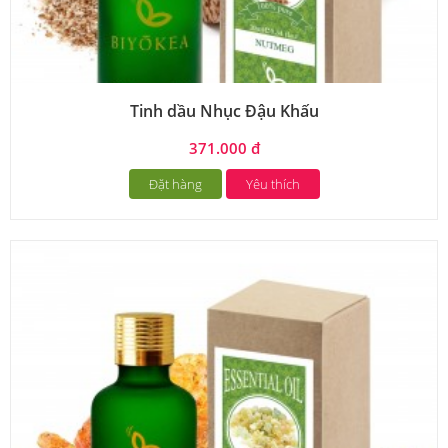
Tinh dầu Nhục Đậu Khấu
371.000 đ
Đặt hàng
Yêu thích