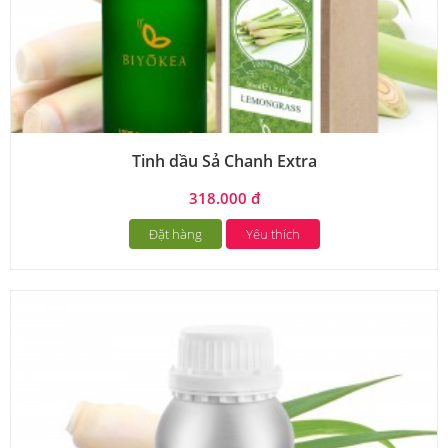
Tinh dầu Sả Chanh Extra
318.000 đ
Đặt hàng
Yêu thích