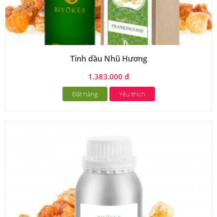
Tinh dầu Nhũ Hương
1.383.000 đ
Đặt hàng
Yêu thích