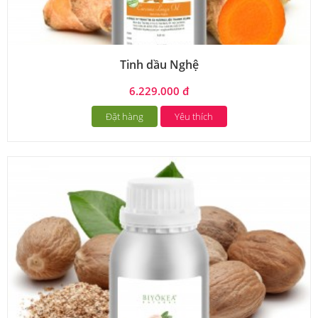
Tinh dầu Nghệ
6.229.000 đ
Đặt hàng
Yêu thích