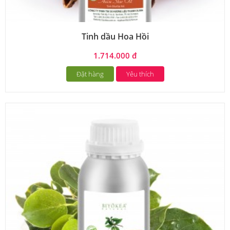
Tinh dầu Hoa Hồi
1.714.000 đ
Đặt hàng
Yêu thích