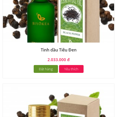
Tinh dầu Tiêu Đen
2.033.000 đ
Đặt hàng
Yêu thích