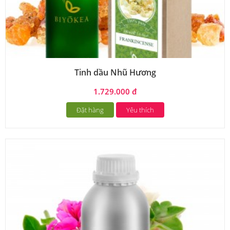
Tinh dầu Nhũ Hương
1.729.000 đ
Đặt hàng
Yêu thích