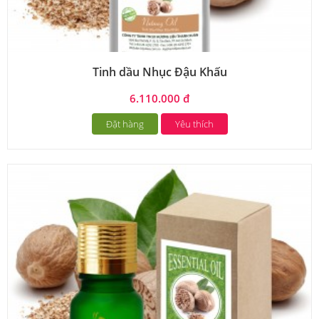
Tinh dầu Nhục Đậu Khấu
6.110.000 đ
Đặt hàng
Yêu thích