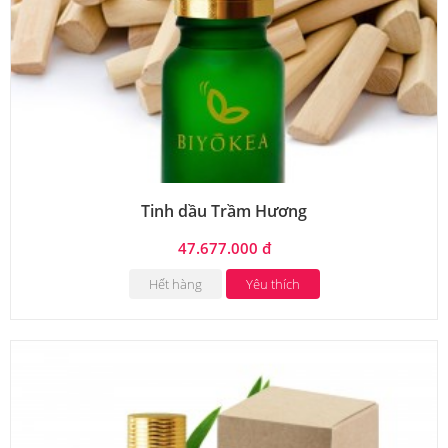
Tinh dầu Trầm Hương
47.677.000 đ
Hết hàng
Yêu thích