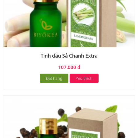
Tinh dầu Sả Chanh Extra
107.000 đ
Đặt hàng
Yêu thích