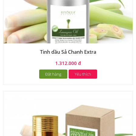
Tinh dầu Sả Chanh Extra
1.312.000 đ
Đặt hàng
Yêu thích