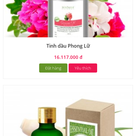
Tinh dầu Phong Lữ
16.117.000 đ
Đặt hàng
Yêu thích