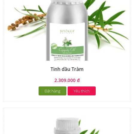
Tinh dầu Tràm
2.309.000 đ
Đặt hàng
Yêu thích