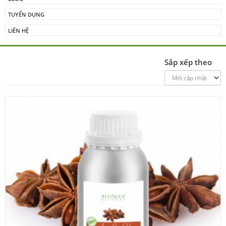
TUYỂN DỤNG
LIÊN HỆ
Sắp xếp theo