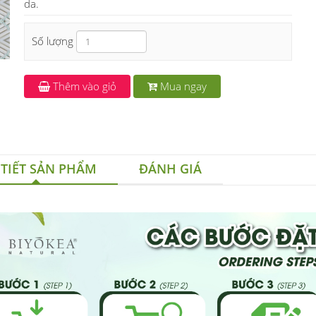
da.
Số lượng
Thêm vào giỏ
Mua ngay
 TIẾT SẢN PHẨM
ĐÁNH GIÁ