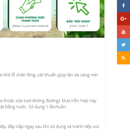
 khít lỗ chân lông, sát khuẩn giúp làn da sáng mịn
ge (hoặc sữa tươi không đường). Đưa hỗn hợp này
ặt bằng nước. Sử dụng 1 lần/tuần.
iếp, đậy nắp ngay sau khi sử dụng và tránh tiếp xúc