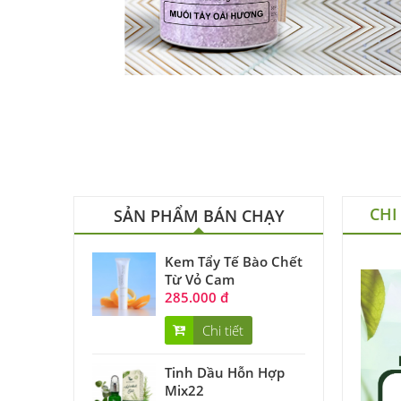
CHI
SẢN PHẨM BÁN CHẠY
Kem Tẩy Tế Bào Chết
Từ Vỏ Cam
285.000 đ
Chi tiết
Tinh Dầu Hỗn Hợp
Mix22