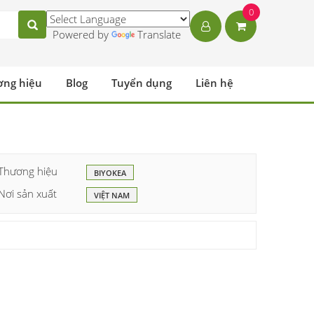
0
Powered by
Translate
ơng hiệu
Blog
Tuyển dụng
Liên hệ
Thương hiệu
BIYOKEA
Nơi sản xuất
VIỆT NAM