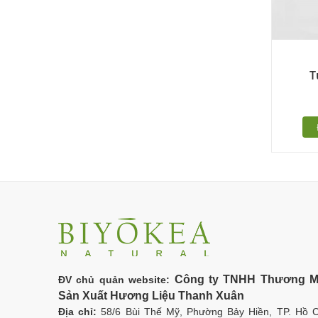
T
Công ty TNHH Thương M
ĐV chủ quản website:
Sản Xuất Hương Liệu Thanh Xuân
Địa chỉ:
58/6 Bùi Thế Mỹ, Phường Bảy Hiền, TP. Hồ C