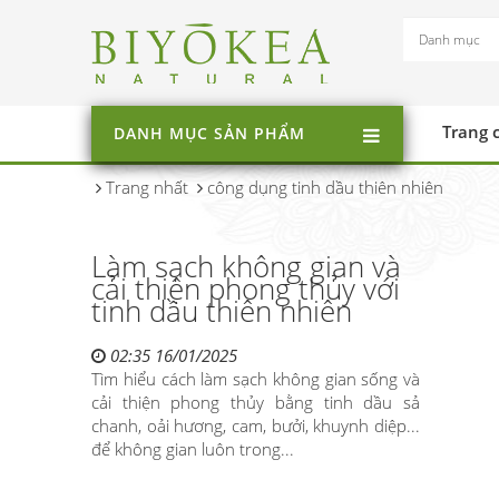
Trang 
DANH MỤC SẢN PHẨM
Trang nhất
công dụng tinh dầu thiên nhiên
Làm sạch không gian và
cải thiện phong thủy với
tinh dầu thiên nhiên
02:35 16/01/2025
Tìm hiểu cách làm sạch không gian sống và
cải thiện phong thủy bằng tinh dầu sả
chanh, oải hương, cam, bưởi, khuynh diệp...
để không gian luôn trong...