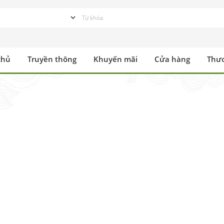
chủ
Truyền thông
Khuyến mãi
Cửa hàng
Thư