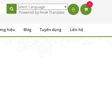
0
Powered by
Translate
ơng hiệu
Blog
Tuyển dụng
Liên hệ