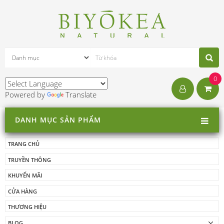
0
Powered by
Translate
DANH MỤC SẢN PHẨM
TRANG CHỦ
TRUYỀN THÔNG
KHUYẾN MÃI
CỬA HÀNG
THƯƠNG HIỆU
BLOG