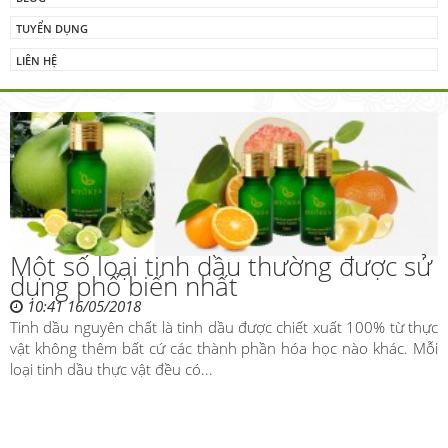
TUYỂN DỤNG
LIÊN HỆ
Một số loại tinh dầu thường được sử
dụng phổ biến nhất
10:41 16/05/2018
Tinh dầu nguyên chất là tinh dầu được chiết xuất 100% từ thực
vật không thêm bất cứ các thành phần hóa học nào khác. Mỗi
loại tinh dầu thực vật đều có...