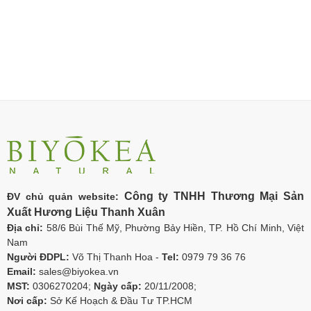
Công ty TNHH Thương Mại Sản
ĐV chủ quản website:
Xuất Hương Liệu Thanh Xuân
Địa chỉ:
58/6 Bùi Thế Mỹ, Phường Bảy Hiền, TP. Hồ Chí Minh, Việt
Nam
Người ĐDPL:
Võ Thị Thanh Hoa -
Tel:
0979 79 36 76
Email:
sales@biyokea.vn
MST:
0306270204;
Ngày cấp:
20/11/2008;
Nơi cấp:
Sở Kế Hoạch & Đầu Tư TP.HCM