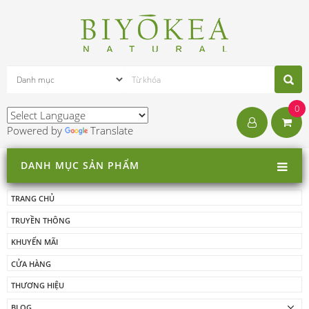
0
Powered by
Translate
DANH MỤC SẢN PHẨM
TRANG CHỦ
TRUYỀN THÔNG
KHUYẾN MÃI
CỬA HÀNG
THƯƠNG HIỆU
BLOG