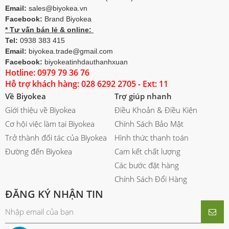
Email:
sales@biyokea.vn
Facebook:
Brand Biyokea
* Tư vấn bán lẻ & online:
Tel:
0938 383 415
Email:
biyokea.trade@gmail.com
Facebook:
biyokeatinhdauthanhxuan
Hotline: 0979 79 36 76
Hỗ trợ khách hàng: 028 6292 2705 - Ext: 11
Về Biyokea
Trợ giúp nhanh
Giới thiệu về Biyokea
Điều Khoản & Điều Kiện
Cơ hội việc làm tại Biyokea
Chính Sách Bảo Mật
Trở thành đối tác của Biyokea
Hình thức thanh toán
Đường đến Biyokea
Cam kết chất lượng
Các bước đặt hàng
Chính Sách Đổi Hàng
ĐĂNG KÝ NHẬN TIN