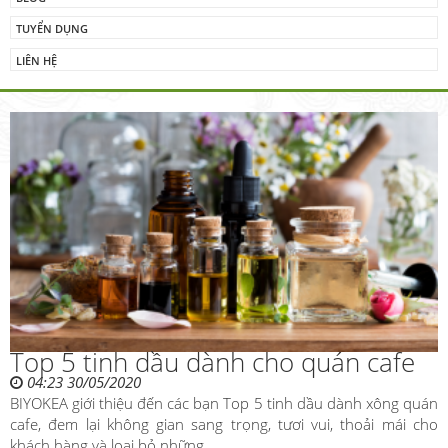
TUYỂN DỤNG
LIÊN HỆ
Top 5 tinh dầu dành cho quán cafe
04:23 30/05/2020
BIYOKEA giới thiệu đến các bạn Top 5 tinh dầu dành xông quán
cafe, đem lại không gian sang trọng, tươi vui, thoải mái cho
khách hàng và loại bỏ những...