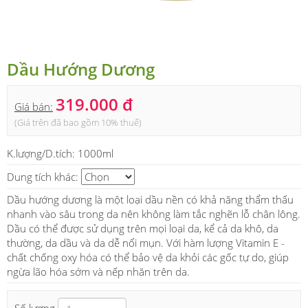
Dầu Hướng Dương
319.000 đ
Giá bán:
(Giá trên đã bao gồm 10% thuế)
K.lượng/D.tích:
1000ml
Dung tích khác:
Dầu hướng dương là một loại dầu nền có khả năng thẩm thấu
nhanh vào sâu trong da nên không làm tắc nghẽn lỗ chân lông.
Dầu có thể được sử dụng trên mọi loại da, kể cả da khô, da
thường, da dầu và da dễ nổi mụn. Với hàm lượng Vitamin E -
chất chống oxy hóa có thể bảo vệ da khỏi các gốc tự do, giúp
ngừa lão hóa sớm và nếp nhăn trên da.