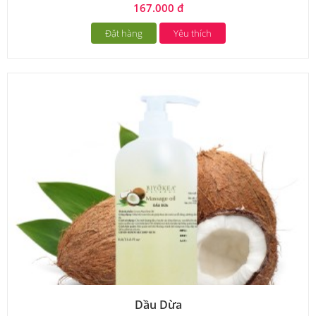
167.000 đ
Đặt hàng
Yêu thích
Dầu Dừa