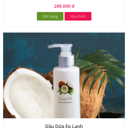
288.000 đ
Đặt hàng
Yêu thích
Dầu Dừa Ép Lạnh