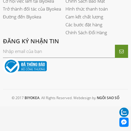
Cơ hội việc làm tại Biyokea
Chính Sách Bảo Mật
Trở thành đối tác của Biyokea
Hình thức thanh toán
Đường đến Biyokea
Cam kết chất lượng
Các bước đặt hàng
Chính Sách Đổi Hàng
ĐĂNG KÝ NHẬN TIN
© 2017
BIYOKEA
. All Rights Reserved. Webdesign by
NGÔI SAO SỐ