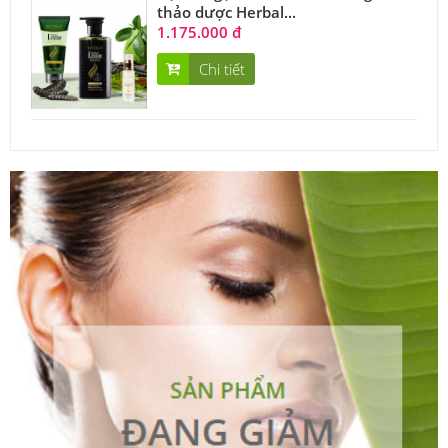
thảo dược Herbal...
1.175.000 đ
Chi tiết