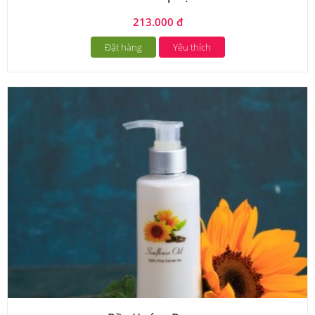
213.000 đ
Đặt hàng
Yêu thích