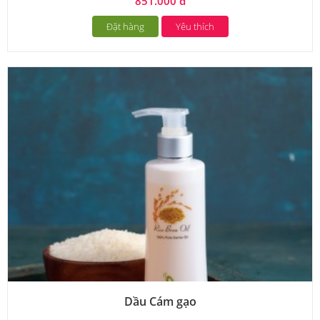
851.000 đ
Đặt hàng
Yêu thích
Dầu Cám gạo