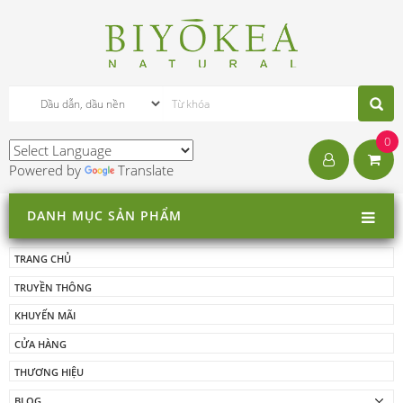
0
Powered by
Translate
DANH MỤC SẢN PHẨM
TRANG CHỦ
TRUYỀN THÔNG
KHUYẾN MÃI
CỬA HÀNG
THƯƠNG HIỆU
BLOG