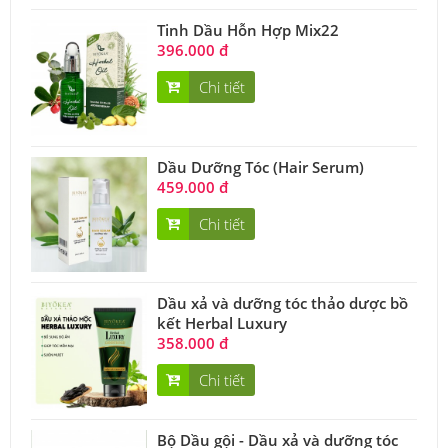
Tinh Dầu Hỗn Hợp Mix22
396.000 đ
Chi tiết
Dầu Dưỡng Tóc (Hair Serum)
459.000 đ
Chi tiết
Dầu xả và dưỡng tóc thảo dược bồ
kết Herbal Luxury
358.000 đ
Chi tiết
Bộ Dầu gội - Dầu xả và dưỡng tóc