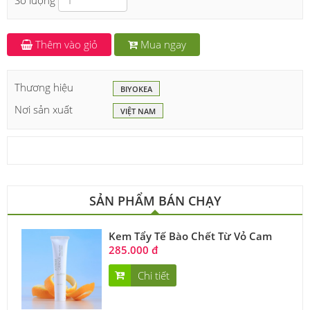
Số lượng
Thêm vào giỏ
Mua ngay
Thương hiệu
BIYOKEA
Nơi sản xuất
VIỆT NAM
SẢN PHẨM BÁN CHẠY
Kem Tẩy Tế Bào Chết Từ Vỏ Cam
285.000 đ
Chi tiết