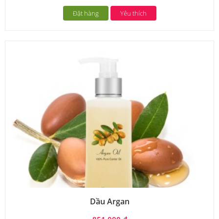
Đặt hàng
Yêu thích
Dầu Argan