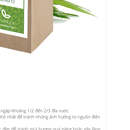
 ngập khoảng 1/2 đến 2/3 đĩa nước.
c nhỏ nhất để tránh những ảnh hưởng từ nguồn điện
iếc đèn để tránh mùi hương quá nặng hoặc gây lãng