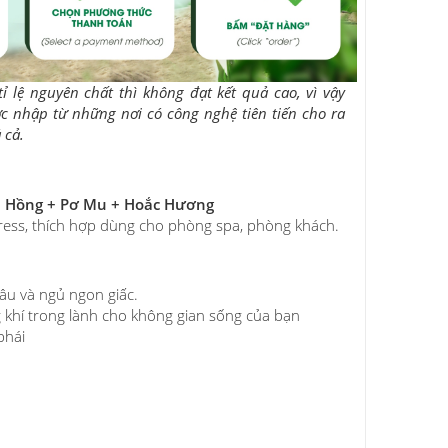
ỉ lệ nguyên chất thì không đạt kết quả cao, vì vậy
c nhập từ những nơi có công nghệ tiên tiến cho ra
 cả.
ả Hồng + Pơ Mu + Hoắc Hương
tress, thích hợp dùng cho phòng spa, phòng khách.
âu và ngủ ngon giấc.
g khí trong lành cho không gian sống của bạn
phái