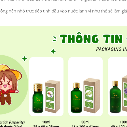
ông nên nhỏ trực tiếp tinh dầu vào nước lạnh vì như thế sẽ làm gi