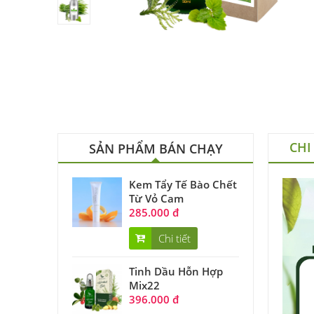
CHI
SẢN PHẨM BÁN CHẠY
Kem Tẩy Tế Bào Chết
Từ Vỏ Cam
285.000 đ
Chi tiết
Tinh Dầu Hỗn Hợp
Mix22
396.000 đ