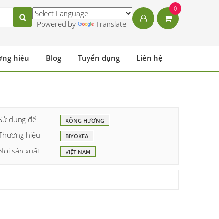
0
Powered by
Translate
ơng hiệu
Blog
Tuyển dụng
Liên hệ
Sử dụng để
XÔNG HƯƠNG
Thương hiệu
BIYOKEA
Nơi sản xuất
VIỆT NAM