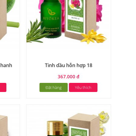
Chanh
Tinh dầu hỗn hợp 18
367.000 đ
h
Đặt hàng
Yêu thích