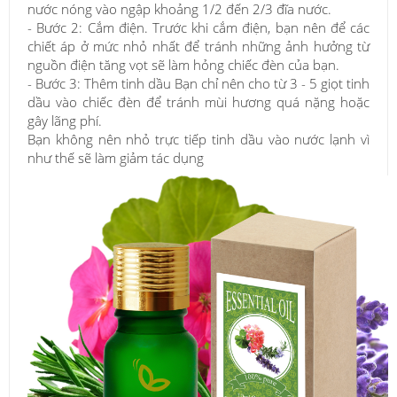
nước nóng vào ngập khoảng 1/2 đến 2/3 đĩa nước.
- Bước 2: Cắm điện. Trước khi cắm điện, bạn nên để các
chiết áp ở mức nhỏ nhất để tránh những ảnh hưởng từ
nguồn điện tăng vọt sẽ làm hỏng chiếc đèn của bạn.
- Bước 3: Thêm tinh dầu Bạn chỉ nên cho từ 3 - 5 giọt tinh
dầu vào chiếc đèn để tránh mùi hương quá nặng hoặc
gây lãng phí.
Bạn không nên nhỏ trực tiếp tinh dầu vào nước lạnh vì
như thế sẽ làm giảm tác dụng