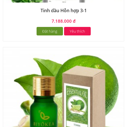
Tinh dầu Hỗn hợp 3-1
7.188.000 đ
Đặt hàng
Yêu thích