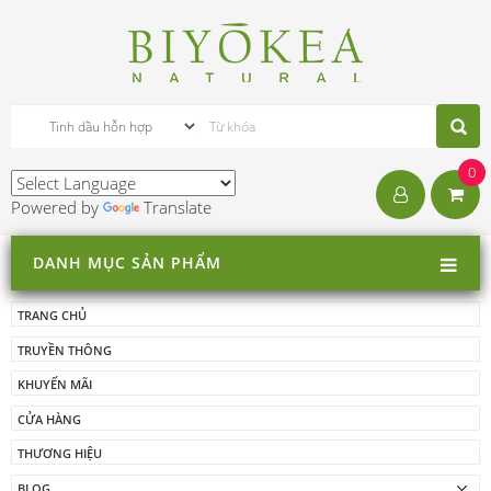
0
Powered by
Translate
DANH MỤC SẢN PHẨM
TRANG CHỦ
TRUYỀN THÔNG
KHUYẾN MÃI
CỬA HÀNG
THƯƠNG HIỆU
BLOG