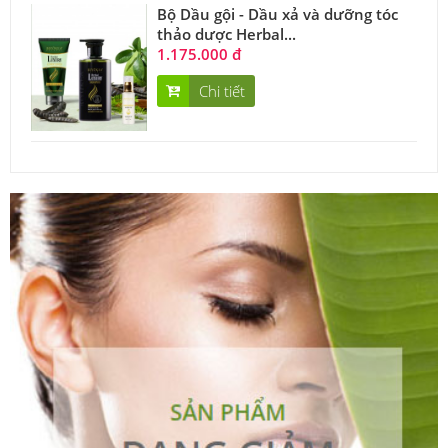
Bộ Dầu gội - Dầu xả và dưỡng tóc
thảo dược Herbal...
1.175.000 đ
Chi tiết