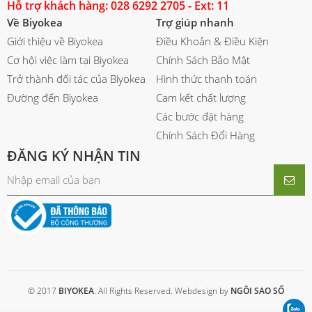
Hỗ trợ khách hàng: 028 6292 2705 - Ext: 11
Về Biyokea
Trợ giúp nhanh
Giới thiệu về Biyokea
Điều Khoản & Điều Kiện
Cơ hội việc làm tại Biyokea
Chính Sách Bảo Mật
Trở thành đối tác của Biyokea
Hình thức thanh toán
Đường đến Biyokea
Cam kết chất lượng
Các bước đặt hàng
Chính Sách Đổi Hàng
ĐĂNG KÝ NHẬN TIN
© 2017
BIYOKEA
. All Rights Reserved. Webdesign by
NGÔI SAO SỐ