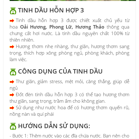
TINH DẦU HỖN HỢP 3
Tinh dầu hỗn hợp 3 được chiết xuất chủ yếu từ
hoa
Oải Hương, Phong Lữ, Hương Thảo
thông qua
chưng cất hơi nước. Là tinh dầu nguyên chất 100% từ
thiên nhiên.
Hương thơm nhẹ nhàng, thư giãn, hương thơm sang
trọng, thích hợp xông phòng ngủ, phòng khách, phòng
làm việc.
CÔNG DỤNG CỦA TINH DẦU
Thư giãn, giảm stress, mệt mỏi, căng thẳng, giúp dễ
ngủ
Đốt đèn tinh dầu hỗn hợp 3 có thể tạo hương thơm
thư giãn, sang trọng, trầm ấm cho không gian.
Sử dụng như nước hoa để có hương thơm quyến rũ,
nồng nàn và quí phái
HƯỚNG DẪN SỬ DỤNG:
- Bước 1: Thêm nước vào các đĩa chứa nước. Bạn nên cho