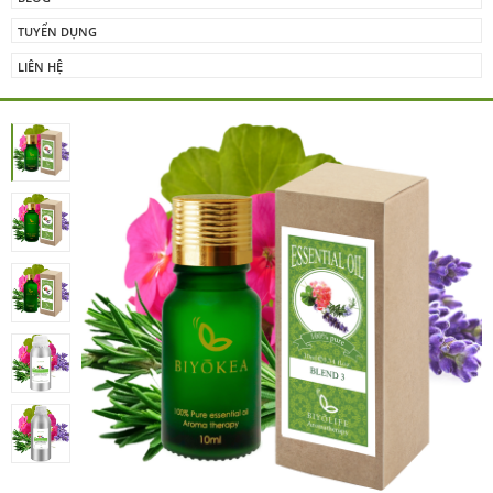
TUYỂN DỤNG
LIÊN HỆ