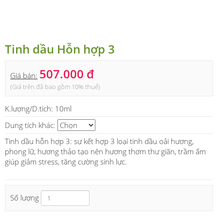
Tinh dầu Hỗn hợp 3
507.000 đ
Giá bán:
(Giá trên đã bao gồm 10% thuế)
K.lượng/D.tích:
10ml
Dung tích khác:
Tinh dầu hỗn hợp 3: sự kết hợp 3 loại tinh dầu oải hương,
phong lữ, hương thảo tạo nên hương thơm thư giãn, trầm ấm
giúp giảm stress, tăng cường sinh lực.
Số lượng