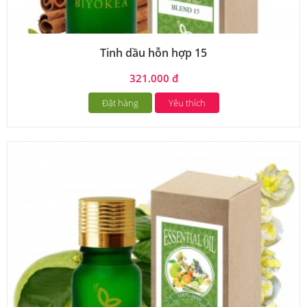
Tinh dầu hỗn hợp 15
321.000 đ
Đặt hàng
Yêu thích