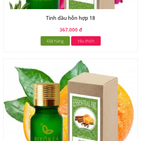
Tinh dầu hỗn hợp 18
367.000 đ
Đặt hàng
Yêu thích