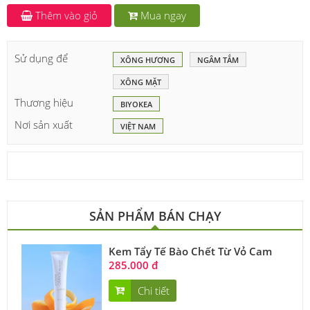
Thêm vào giỏ
Mua ngay
Sử dụng để
XÔNG HƯƠNG
NGÂM TẮM
XÔNG MẶT
Thương hiệu
BIYOKEA
Nơi sản xuất
VIỆT NAM
SẢN PHẨM BÁN CHẠY
Kem Tẩy Tế Bào Chết Từ Vỏ Cam
285.000 đ
Chi tiết