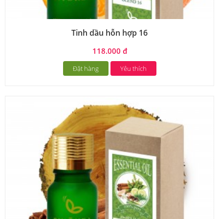
Tinh dầu hỗn hợp 16
118.000 đ
Đặt hàng
Yêu thích