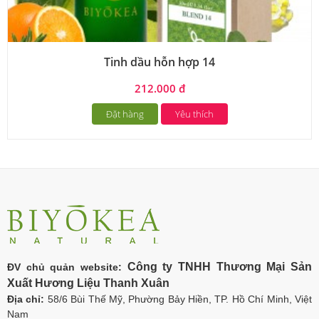
Tinh dầu hỗn hợp 14
212.000 đ
Đặt hàng
Yêu thích
Công ty TNHH Thương Mại Sản
ĐV chủ quản website:
Xuất Hương Liệu Thanh Xuân
Địa chỉ:
58/6 Bùi Thế Mỹ, Phường Bảy Hiền, TP. Hồ Chí Minh, Việt
Nam