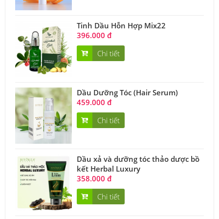
Tinh Dầu Hỗn Hợp Mix22
396.000 đ
Chi tiết
Dầu Dưỡng Tóc (Hair Serum)
459.000 đ
Chi tiết
Dầu xả và dưỡng tóc thảo dược bồ
kết Herbal Luxury
358.000 đ
Chi tiết