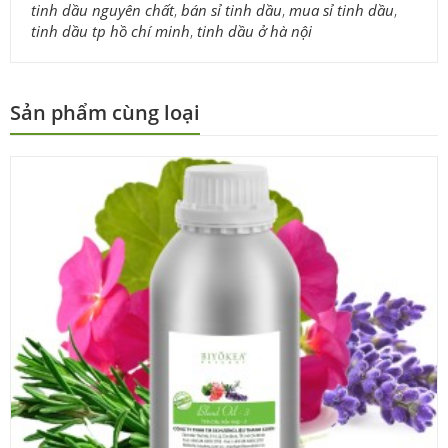
tinh dầu nguyên chất
,
bán sỉ tinh dầu
,
mua sỉ tinh dầu
,
tinh dầu tp hồ chí minh
,
tinh dầu ở hà nội
Sản phẩm cùng loại