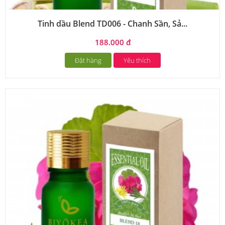
Tinh dầu Blend TD006 - Chanh Sần, Sả...
188.000 đ
Đặt hàng
Yêu thích