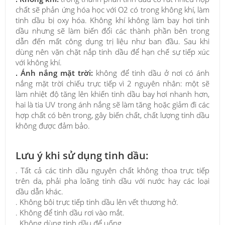
chất sẽ phản ứng hóa học với O2 có trong không khí, làm
tinh dầu bị oxy hóa. Không khí không làm bay hơi tinh
dầu nhưng sẽ làm biến đổi các thành phần bên trong
dẫn đến mất công dụng trị liệu như ban đầu. Sau khi
dùng nên vặn chặt nắp tinh dầu để hạn chế sự tiếp xúc
với không khí.
. Ánh nắng mặt trời:
không để tinh dầu ở nơi có ánh
nắng mặt trời chiếu trực tiếp vì 2 nguyên nhân: một sẽ
làm nhiệt độ tăng lên khiến tinh dầu bay hơi nhanh hơn,
hai là tia UV trong ánh nắng sẽ làm tăng hoặc giảm đi các
hợp chất có bên trong, gây biến chất, chất lượng tinh dầu
không được đảm bảo.
Lưu ý khi sử dụng tinh dầu:
. Tất cả các tinh dầu nguyên chất không thoa trực tiếp
trên da, phải pha loãng tinh dầu với nước hay các loại
dầu dẫn khác.
. Không bôi trực tiếp tinh dầu lên vết thương hở.
. Không để tinh dầu rơi vào mắt.
. Không dùng tinh dầu để uống.