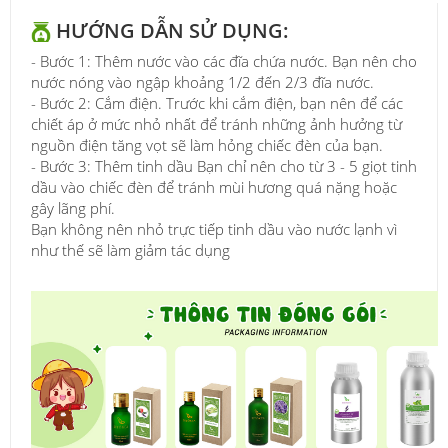
HƯỚNG DẪN SỬ DỤNG:
- Bước 1: Thêm nước vào các đĩa chứa nước. Bạn nên cho
nước nóng vào ngập khoảng 1/2 đến 2/3 đĩa nước.
- Bước 2: Cắm điện. Trước khi cắm điện, bạn nên để các
chiết áp ở mức nhỏ nhất để tránh những ảnh hưởng từ
nguồn điện tăng vọt sẽ làm hỏng chiếc đèn của bạn.
- Bước 3: Thêm tinh dầu Bạn chỉ nên cho từ 3 - 5 giọt tinh
dầu vào chiếc đèn để tránh mùi hương quá nặng hoặc
gây lãng phí.
Bạn không nên nhỏ trực tiếp tinh dầu vào nước lạnh vì
như thế sẽ làm giảm tác dụng