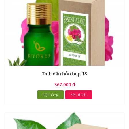
Tinh dầu hỗn hợp 18
367.000 đ
Đặt hàng
Yêu thích