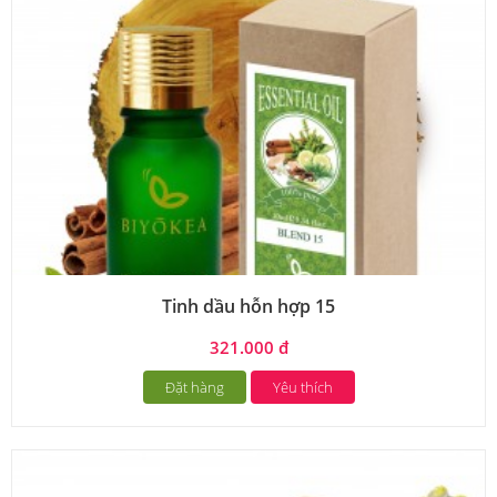
Tinh dầu hỗn hợp 15
321.000 đ
Đặt hàng
Yêu thích