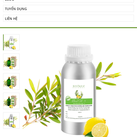
TUYỂN DỤNG
LIÊN HỆ