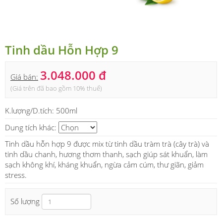
Tinh dầu Hỗn Hợp 9
3.048.000 đ
Giá bán:
(Giá trên đã bao gồm 10% thuế)
K.lượng/D.tích:
500ml
Dung tích khác:
Tinh dầu hỗn hợp 9 được mix từ tinh dầu tràm trà (cây trà) và
tinh dầu chanh, hương thơm thanh, sạch giúp sát khuẩn, làm
sạch không khí, kháng khuẩn, ngừa cảm cúm, thư giãn, giảm
stress.
Số lượng