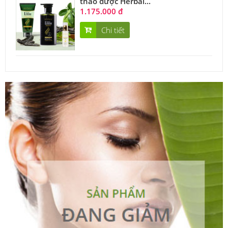
thảo dược Herbal...
1.175.000 đ
Chi tiết