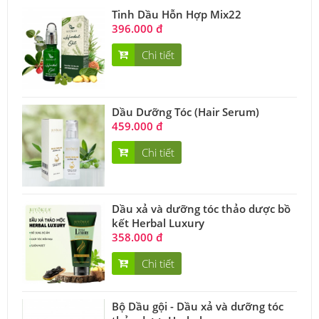
Tinh Dầu Hỗn Hợp Mix22
396.000 đ
Chi tiết
Dầu Dưỡng Tóc (Hair Serum)
459.000 đ
Chi tiết
Dầu xả và dưỡng tóc thảo dược bồ
kết Herbal Luxury
358.000 đ
Chi tiết
Bộ Dầu gội - Dầu xả và dưỡng tóc