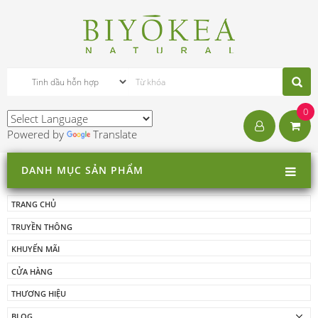
0
Powered by
Translate
DANH MỤC SẢN PHẨM
TRANG CHỦ
TRUYỀN THÔNG
KHUYẾN MÃI
CỬA HÀNG
THƯƠNG HIỆU
BLOG