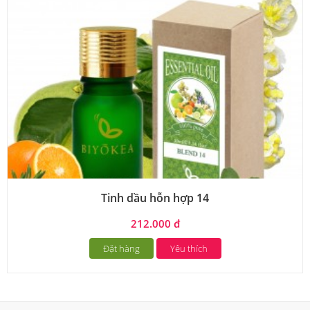
Tinh dầu hỗn hợp 14
212.000 đ
Đặt hàng
Yêu thích