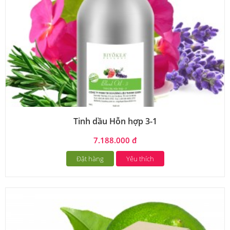
Tinh dầu Hỗn hợp 3-1
7.188.000 đ
Đặt hàng
Yêu thích