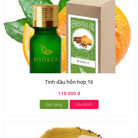
Tinh dầu hỗn hợp 16
118.000 đ
Đặt hàng
Yêu thích