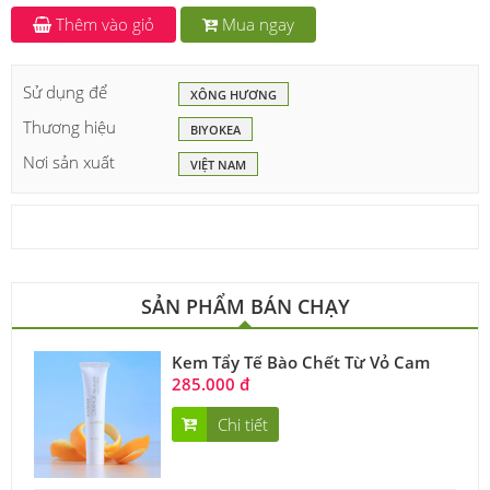
Thêm vào giỏ
Mua ngay
Sử dụng để
XÔNG HƯƠNG
Thương hiệu
BIYOKEA
Nơi sản xuất
VIỆT NAM
SẢN PHẨM BÁN CHẠY
Kem Tẩy Tế Bào Chết Từ Vỏ Cam
285.000 đ
Chi tiết