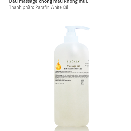
Dầu massage không màu không mùi.
Thành phần: Parafin White Oil