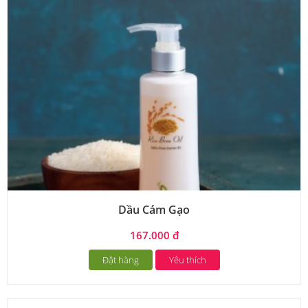
Dầu Cám Gạo
167.000 đ
Đặt hàng
Yêu thích