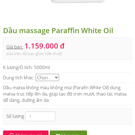
Dầu massage Paraffin White Oil
1.159.000 đ
Giá bán:
(Giá trên đã bao gồm 10% thuế)
K.lượng/D.tích:
5000ml
Dung tích khác:
Dầu matxa không màu không mùi (Parafin White Oil) dùng
matxa trực tiếp lên da, giúp tạo độ trơn mượt, thao tác matxa
dễ dàng, dưỡng ẩm da
Số lượng