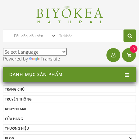
0
Powered by
Translate
DANH MỤC SẢN PHẨM
TRANG CHỦ
TRUYỀN THÔNG
KHUYẾN MÃI
CỬA HÀNG
THƯƠNG HIỆU
BLOG