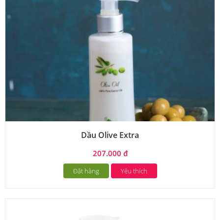
Dầu Olive Extra
207.000 đ
Đặt hàng
Yêu thích