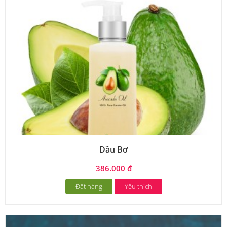
Dầu Bơ
386.000 đ
Đặt hàng
Yêu thích