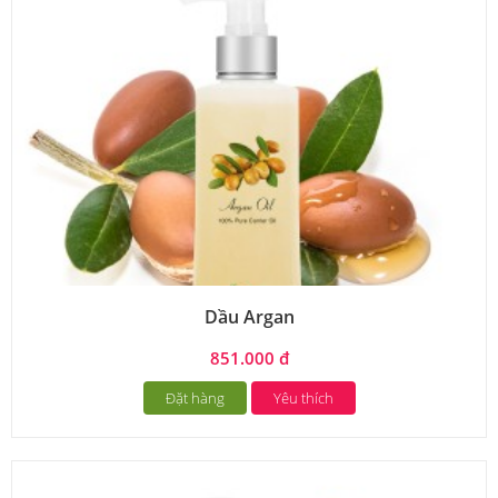
Dầu Argan
851.000 đ
Đặt hàng
Yêu thích