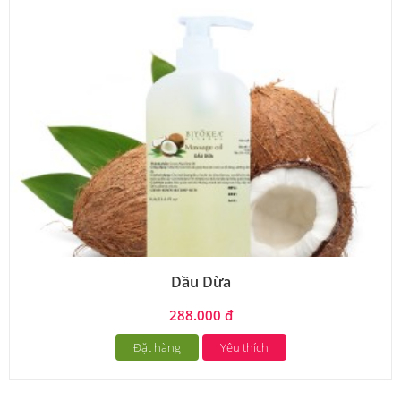
Dầu Dừa
288.000 đ
Đặt hàng
Yêu thích