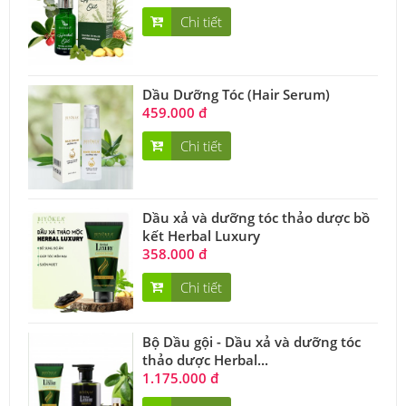
Chi tiết
Dầu Dưỡng Tóc (Hair Serum)
459.000 đ
Chi tiết
Dầu xả và dưỡng tóc thảo dược bồ
kết Herbal Luxury
358.000 đ
Chi tiết
Bộ Dầu gội - Dầu xả và dưỡng tóc
thảo dược Herbal...
1.175.000 đ