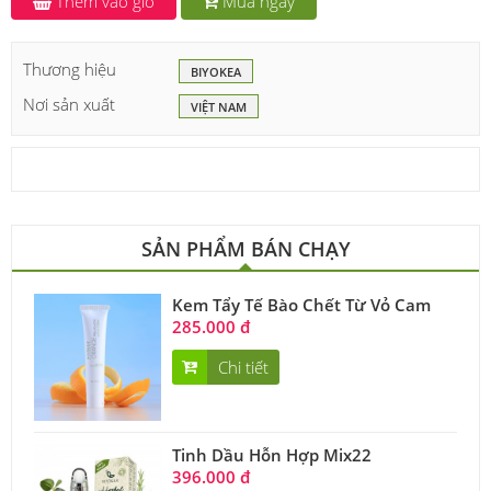
Thêm vào giỏ
Mua ngay
Thương hiệu
BIYOKEA
Nơi sản xuất
VIỆT NAM
SẢN PHẨM BÁN CHẠY
Kem Tẩy Tế Bào Chết Từ Vỏ Cam
285.000 đ
Chi tiết
Tinh Dầu Hỗn Hợp Mix22
396.000 đ