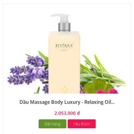
Dầu Massage Body Luxury - Relaxing Oil...
2.053.000 đ
Đặt hàng
Yêu thích