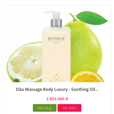
Dầu Massage Body Luxury - Soothing Oil...
2.053.000 đ
Đặt hàng
Yêu thích