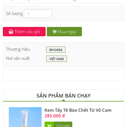
Số lượng
Thêm vào giỏ
Mua ngay
Thương hiệu
BIYOKEA
Nơi sản xuất
VIỆT NAM
SẢN PHẨM BÁN CHẠY
Kem Tẩy Tế Bào Chết Từ Vỏ Cam
285.000 đ
Chi tiết