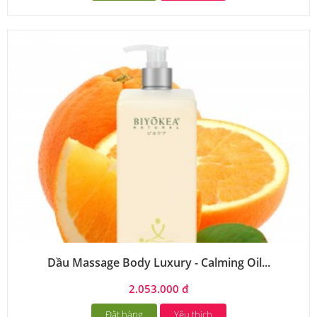
Dầu Massage Body Luxury - Calming Oil...
2.053.000 đ
Đặt hàng
Yêu thích