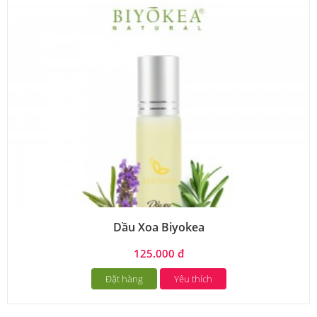
Dầu Xoa Biyokea
125.000 đ
Đặt hàng
Yêu thích