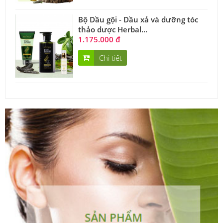
Bộ Dầu gội - Dầu xả và dưỡng tóc
thảo dược Herbal...
1.175.000 đ
Chi tiết