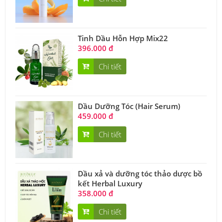
Tinh Dầu Hỗn Hợp Mix22
396.000 đ
Chi tiết
Dầu Dưỡng Tóc (Hair Serum)
459.000 đ
Chi tiết
Dầu xả và dưỡng tóc thảo dược bồ
kết Herbal Luxury
358.000 đ
Chi tiết