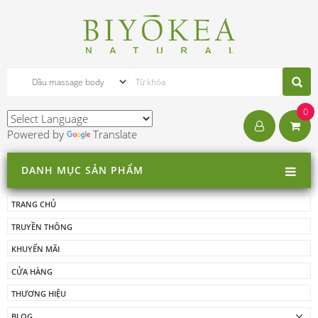
0
Powered by
Translate
DANH MỤC SẢN PHẨM
TRANG CHỦ
TRUYỀN THÔNG
KHUYẾN MÃI
CỬA HÀNG
THƯƠNG HIỆU
BLOG