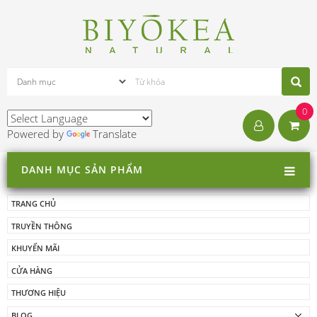
0
Powered by
Translate
DANH MỤC SẢN PHẨM
TRANG CHỦ
TRUYỀN THÔNG
KHUYẾN MÃI
CỬA HÀNG
THƯƠNG HIỆU
BLOG