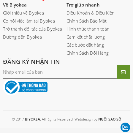
Về Biyokea
Trợ giúp nhanh
Giới thiệu về Biyokea
Điều Khoản & Điều Kiện
Cơ hội việc làm tại Biyokea
Chính Sách Bảo Mật
Trở thành đối tác của Biyokea
Hình thức thanh toán
Đường đến Biyokea
Cam kết chất lượng
Các bước đặt hàng
Chính Sách Đổi Hàng
ĐĂNG KÝ NHẬN TIN
© 2017
BIYOKEA
. All Rights Reserved. Webdesign by
NGÔI SAO SỐ