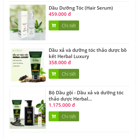
Dầu Dưỡng Tóc (Hair Serum)
459.000 đ
Chi tiết
Dầu xả và dưỡng tóc thảo dược bồ
kết Herbal Luxury
358.000 đ
Chi tiết
Bộ Dầu gội - Dầu xả và dưỡng tóc
thảo dược Herbal...
1.175.000 đ
Chi tiết