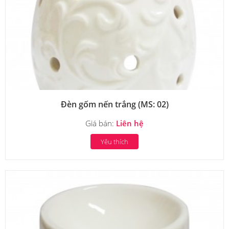
Đèn gốm nến trắng (MS: 02)
Giá bán:
Liên hệ
Yêu thích