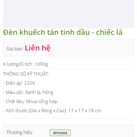
Đèn khuếch tán tinh dầu - chiếc lá
Liên hệ
Giá bán:
K.lượng/D.tích:
1000g
THÔNG SỐ KỸ THUẬT:
- Điện áp: 220V
- Màu sắc: Xanh lá, hồng
- Chất liệu: Nhựa tổng hợp
- Kích thước (Dài x Rộng x Cao): 17 x 17 x 18 cm
Thương hiệu
BIYOKEA