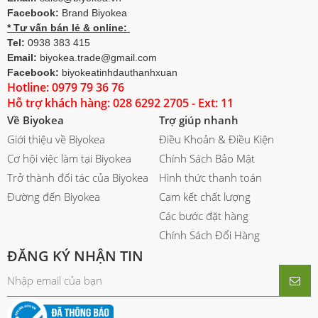
Facebook:
Brand Biyokea
* Tư vấn bán lẻ & online:
Tel:
0938 383 415
Email:
biyokea.trade@gmail.com
Facebook:
biyokeatinhdauthanhxuan
Hotline: 0979 79 36 76
Hỗ trợ khách hàng: 028 6292 2705 - Ext: 11
Về Biyokea
Trợ giúp nhanh
Giới thiệu về Biyokea
Điều Khoản & Điều Kiện
Cơ hội việc làm tại Biyokea
Chính Sách Bảo Mật
Trở thành đối tác của Biyokea
Hình thức thanh toán
Đường đến Biyokea
Cam kết chất lượng
Các bước đặt hàng
Chính Sách Đổi Hàng
ĐĂNG KÝ NHẬN TIN