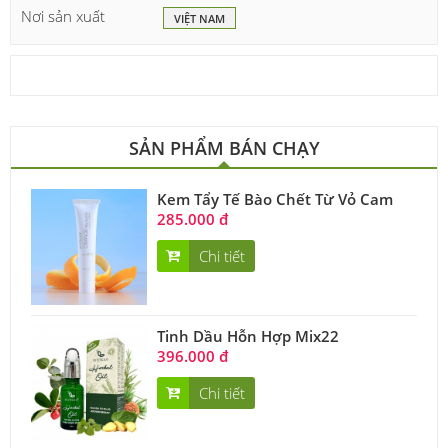
Nơi sản xuất
VIỆT NAM
SẢN PHẨM BÁN CHẠY
Kem Tẩy Tế Bào Chết Từ Vỏ Cam
285.000 đ
Chi tiết
Tinh Dầu Hỗn Hợp Mix22
396.000 đ
Chi tiết