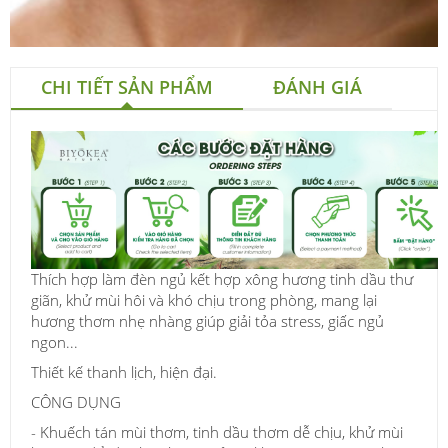
CHI TIẾT SẢN PHẨM
ĐÁNH GIÁ
Thích hợp làm đèn ngủ kết hợp xông hương tinh dầu thư
giãn, khử mùi hôi và khó chịu trong phòng, mang lại
hương thơm nhẹ nhàng giúp giải tỏa stress, giấc ngủ
ngon...
Thiết kế thanh lịch, hiện đại.
CÔNG DỤNG
- Khuếch tán mùi thơm, tinh dầu thơm dễ chịu, khử mùi