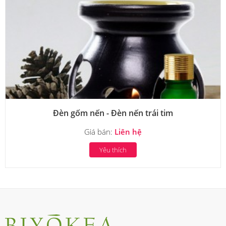
Đèn gốm nến - Đèn nến trái tim
Giá bán:
Liên hệ
Yêu thích