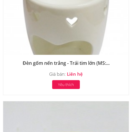
Đèn gốm nến trắng - Trái tim lớn (MS:...
Giá bán:
Liên hệ
Yêu thích