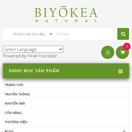
0
Powered by
Translate
DANH MỤC SẢN PHẨM
TRANG CHỦ
TRUYỀN THÔNG
KHUYẾN MÃI
CỬA HÀNG
THƯƠNG HIỆU
BLOG