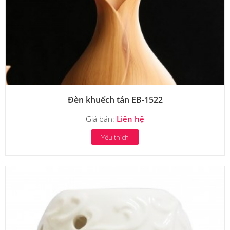
Đèn khuếch tán EB-1522
Giá bán:
Liên hệ
Yêu thích