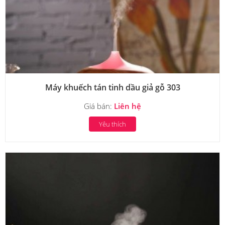
Máy khuếch tán tinh dầu giả gỗ 303
Giá bán:
Liên hệ
Yêu thích