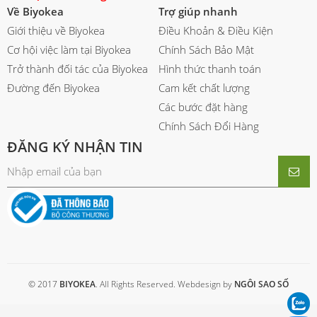
Về Biyokea
Trợ giúp nhanh
Giới thiệu về Biyokea
Điều Khoản & Điều Kiện
Cơ hội việc làm tại Biyokea
Chính Sách Bảo Mật
Trở thành đối tác của Biyokea
Hình thức thanh toán
Đường đến Biyokea
Cam kết chất lượng
Các bước đặt hàng
Chính Sách Đổi Hàng
ĐĂNG KÝ NHẬN TIN
© 2017
BIYOKEA
. All Rights Reserved. Webdesign by
NGÔI SAO SỐ