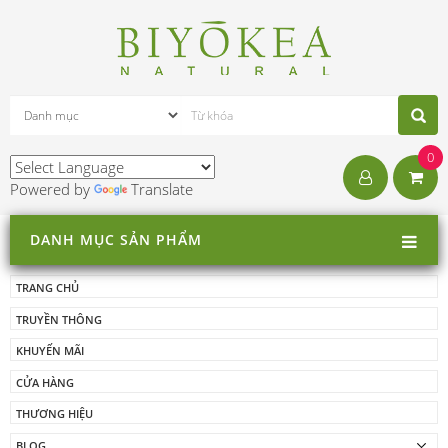
0
Powered by
Translate
DANH MỤC SẢN PHẨM
TRANG CHỦ
TRUYỀN THÔNG
KHUYẾN MÃI
CỬA HÀNG
THƯƠNG HIỆU
BLOG