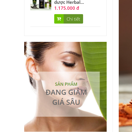
dược Herbal...
1.175.000 đ
Chi tiết