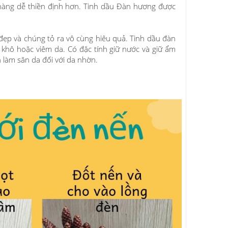
 nhàng dễ thiền định hơn. Tinh dầu Đàn hương được
đẹp và chúng tỏ ra vô cùng hiêu quả. Tinh dầu đàn
 khô hoặc viêm da. Có đặc tính giữ nước và giữ ẩm
n làm săn da đối với da nhờn.