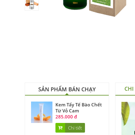
CHI
SẢN PHẨM BÁN CHẠY
Kem Tẩy Tế Bào Chết
Từ Vỏ Cam
285.000 đ
Chi tiết