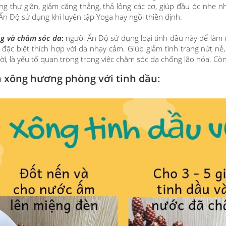
ng thư giãn, giảm căng thẳng, thả lỏng các cơ, giúp đầu óc nhẹ
Ấn Độ sử dụng khi luyện tập Yoga hay ngồi thiền định.
g và chăm sóc da
:
người Ấn Độ sử dụng loại tinh dầu này để làm 
đặc biệt thích hợp với da nhạy cảm. Giúp giảm tình trạng nứt nẻ,
vời, là yếu tố quan trọng trong việc chăm sóc da chống lão hóa. Cò
 xông hương phòng với tinh dầu: