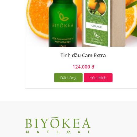
Tinh dầu Cam Extra
124.000 đ
Đặt hàng
Yêu thích