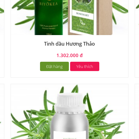
Tinh dầu Hương Thảo
1.302.000 đ
Đặt hàng
Yêu thích