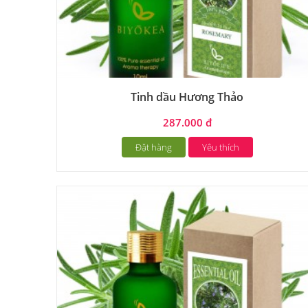
Tinh dầu Hương Thảo
287.000 đ
Đặt hàng
Yêu thích