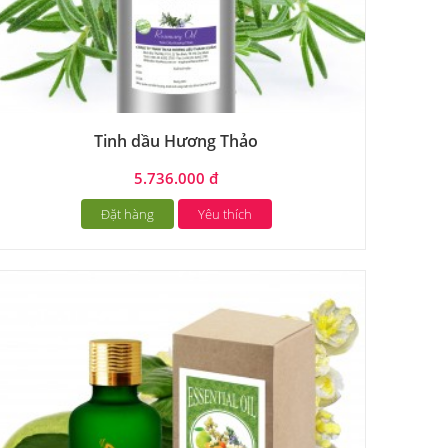
Tinh dầu Hương Thảo
5.736.000 đ
Đặt hàng
Yêu thích