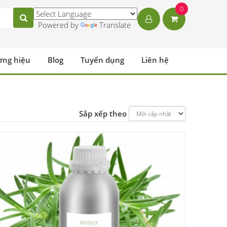
0
Powered by
Translate
ơng hiệu
Blog
Tuyển dụng
Liên hệ
Sắp xếp theo