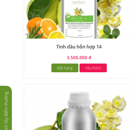
Tinh dầu hỗn hợp 14
3.500.000 đ
Đặt hàng
Yêu thích
Tích lũy điểm thưởng