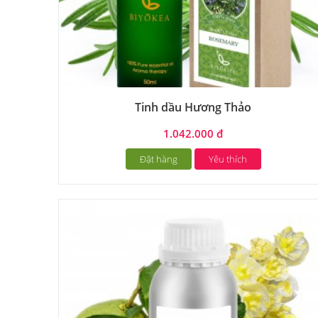
Tinh dầu Hương Thảo
1.042.000 đ
Đặt hàng
Yêu thích