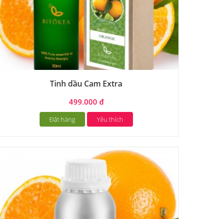
Tinh dầu Cam Extra
499.000 đ
Đặt hàng
Yêu thích