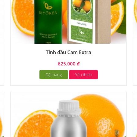
Tinh dầu Cam Extra
625.000 đ
Đặt hàng
Yêu thích