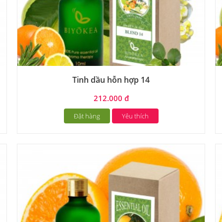
Tinh dầu hỗn hợp 14
212.000 đ
Đặt hàng
Yêu thích