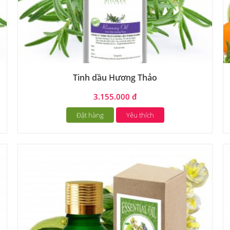
Tinh dầu Hương Thảo
3.155.000 đ
Đặt hàng
Yêu thích