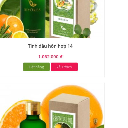
Tinh dầu hỗn hợp 14
1.062.000 đ
Đặt hàng
Yêu thích