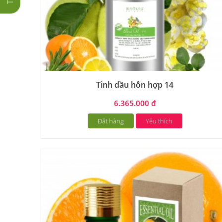
Tinh dầu hỗn hợp 14
6.365.000 đ
Đặt hàng
Yêu thích