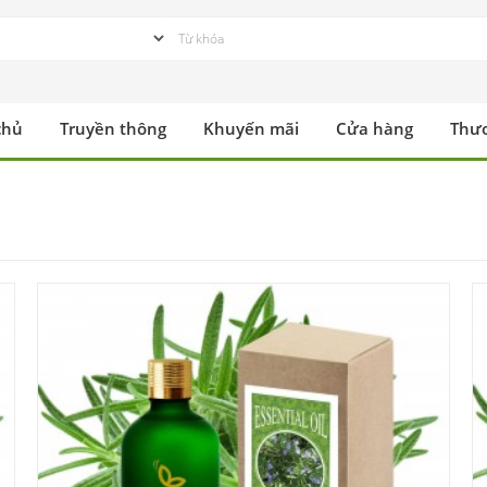
chủ
Truyền thông
Khuyến mãi
Cửa hàng
Thư