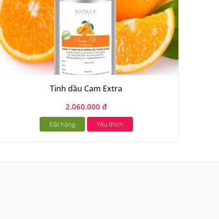
Tinh dầu Cam Extra
2.060.000 đ
Đặt hàng
Yêu thích