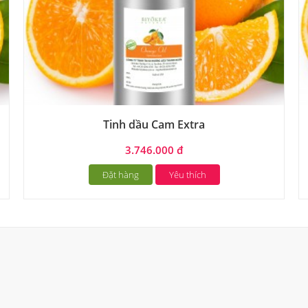
Tinh dầu Cam Extra
3.746.000 đ
Đặt hàng
Yêu thích