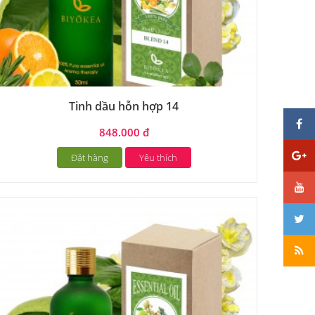
Tinh dầu hỗn hợp 14
848.000 đ
Đặt hàng
Yêu thích