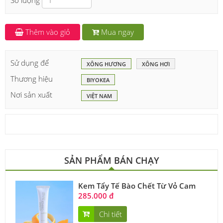
Số lượng
Thêm vào giỏ
Mua ngay
Sử dụng để
XÔNG HƯƠNG
XÔNG HƠI
Thương hiệu
BIYOKEA
Nơi sản xuất
VIỆT NAM
SẢN PHẨM BÁN CHẠY
Kem Tẩy Tế Bào Chết Từ Vỏ Cam
285.000 đ
Chi tiết