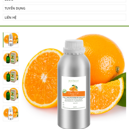
TUYỂN DỤNG
LIÊN HỆ