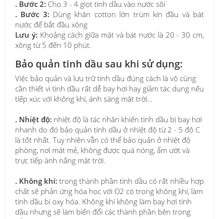
. Bước 2:
Cho 3 - 4 giọt tinh dầu vào nước sôi
. Bước 3:
Dùng khăn cotton lớn trùm kín đầu và bát
nước để bắt đầu xông
Lưu ý:
Khoảng cách giữa mặt và bát nước là 20 - 30 cm,
xông từ 5 đến 10 phút.
Bảo quản tinh dầu sau khi sử dụng:
Việc bảo quản và lưu trữ tinh dầu đúng cách là vô cùng
cần thiết vì tinh dầu rất dễ bay hơi hay giảm tác dụng nếu
tiếp xúc với không khí, ánh sáng mặt trời…
. Nhiệt độ:
nhiệt độ là tác nhân khiến tinh dầu bị bay hơi
nhanh do đó bảo quản tinh dầu ở nhiệt độ từ 2 - 5 độ C
là tốt nhất. Tuy nhiên vẫn có thể bảo quản ở nhiệt độ
phòng, nơi mát mẻ, không được quá nóng, ẩm ướt và
trực tiếp ánh nắng mặt trời.
. Không khí:
trong thành phần tinh dầu có rất nhiều hợp
chất sẽ phản ứng hóa học với O2 có trong không khí, làm
tinh dầu bị oxy hóa. Không khí không làm bay hơi tinh
dầu nhưng sẽ làm biến đổi các thành phần bên trong