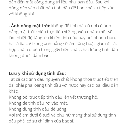
dẫn đến mất công dụng trị liệu như ban đầu. Sau khi
dùng nên vặn chặt nắp tinh dầu để hạn chế sự tiếp xúc
với không khí.
. Ánh nắng mặt trời:
không để tinh dầu ở nơi có ánh
nắng mặt trời chiếu trực tiếp vì 2 nguyên nhân: một sẽ
làm nhiệt độ tăng lên khiến tinh dầu bay hơi nhanh hơn,
hai là tia UV trong ánh nắng sẽ làm tăng hoặc giảm đi các
hợp chất có bên trong, gây biến chất, chất lượng tinh dầu
không được đảm bảo.
Lưu ý khi sử dụng tinh dầu:
Tất cả các tinh dầu nguyên chất không thoa trực tiếp trên
da, phải pha loãng tinh dầu với nước hay các loại dầu dẫn
khác.
Không bôi trực tiếp tinh dầu lên vết thương hở.
Không để tinh dầu rơi vào mắt.
Không dùng tinh dầu để uống.
Với trẻ em dưới 6 tuổi và phụ nữ mang thai sử dụng tinh
dầu phải có sự chỉ định của bác sĩ.