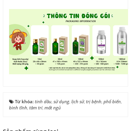
Từ khóa:
tinh dầu
,
sử dụng
,
lịch sử
,
trị bệnh
,
phổ biến
,
bình tĩnh
,
tâm trí
,
mất ngủ