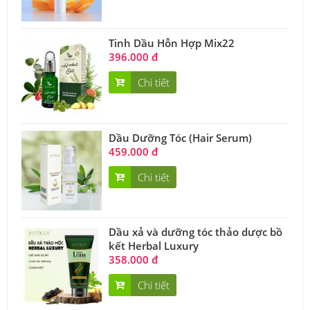
Tinh Dầu Hỗn Hợp Mix22
396.000 đ
Chi tiết
Dầu Dưỡng Tóc (Hair Serum)
459.000 đ
Chi tiết
Dầu xả và dưỡng tóc thảo dược bồ
kết Herbal Luxury
358.000 đ
Chi tiết