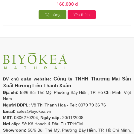
160.000 đ
Đặt hàng
Yêu thích
Công ty TNHH Thương Mại Sản
ĐV chủ quản website:
Xuất Hương Liệu Thanh Xuân
Địa chỉ:
58/6 Bùi Thế Mỹ, Phường Bảy Hiền, TP. Hồ Chí Minh, Việt
Nam
Người ĐDPL:
Võ Thị Thanh Hoa -
Tel:
0979 79 36 76
Email:
sales@biyokea.vn
MST:
0306270204;
Ngày cấp:
20/11/2008;
Nơi cấp:
Sở Kế Hoạch & Đầu Tư TP.HCM
Showroom:
58/6 Bùi Thế Mỹ, Phường Bảy Hiền, TP. Hồ Chí Minh,