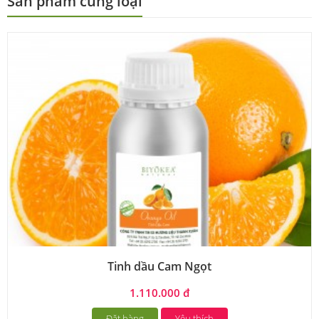
Sản phẩm cùng loại
Tinh dầu Cam Ngọt
1.110.000 đ
Đặt hàng
Yêu thích