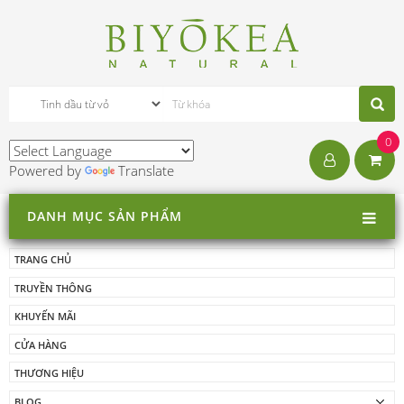
0
Powered by
Translate
DANH MỤC SẢN PHẨM
TRANG CHỦ
TRUYỀN THÔNG
KHUYẾN MÃI
CỬA HÀNG
THƯƠNG HIỆU
BLOG