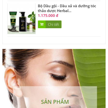
Bộ Dầu gội - Dầu xả và dưỡng tóc
thảo dược Herbal...
1.175.000 đ
Chi tiết