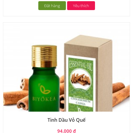
Đặt hàng
Yêu thích
Tinh Dầu Vỏ Quế
94.000 đ