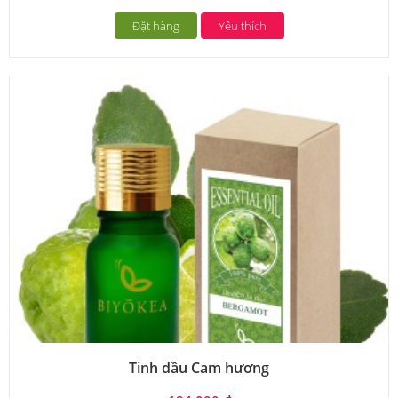
Đặt hàng
Yêu thích
Tinh dầu Cam hương