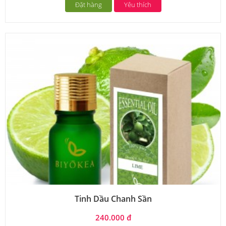
Đặt hàng
Yêu thích
Tinh Dầu Chanh Sần
240.000 đ