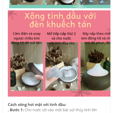
Cách xông hơi mặt với tinh dầu:
. Bước 1:
Cho nước sôi vào một bát sứ/ thủy tinh lớn