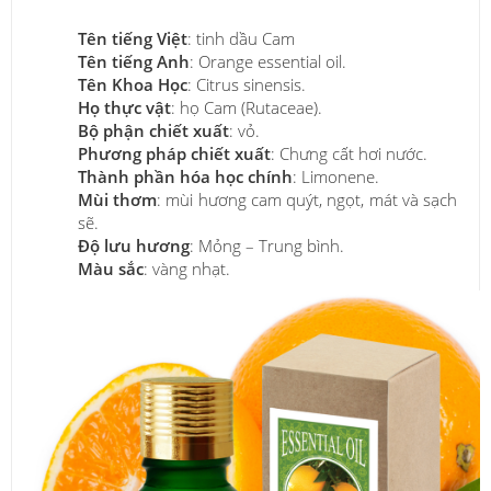
Tên tiếng Việt
: tinh dầu Cam
Tên tiếng Anh
: Orange essential oil.
Tên Khoa Học
: Citrus sinensis.
Họ thực vật
: họ Cam (Rutaceae).
Bộ phận chiết xuất
: vỏ.
Phương pháp chiết xuất
: Chưng cất hơi nước.
Thành phần hóa học chính
: Limonene.
Mùi thơm
: mùi hương cam quýt, ngọt, mát và sạch
sẽ.
Độ lưu hương
: Mỏng – Trung bình.
Màu sắc
: vàng nhạt.