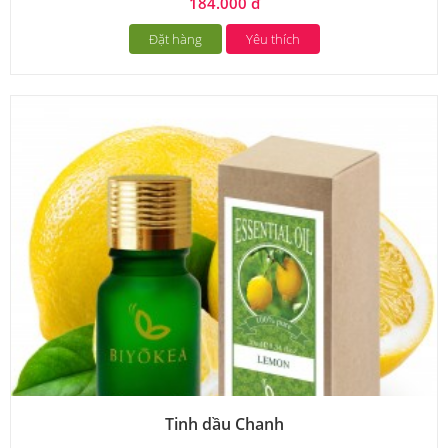
184.000 đ
Đặt hàng
Yêu thích
Tinh dầu Chanh