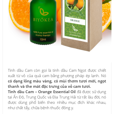
Tinh dầu Cam còn gọi là tinh dầu Cam Ngọt được chiết
xuất từ vỏ của quả cam bằng phương pháp ép lạnh. Nó
có dạng lỏng màu vàng, có mùi thơm tươi mới, ngọt
thanh và the mát đặc trưng của vỏ cam tươi.
Tinh dầu Cam – Orange Essential Oil
đã được sử dụng
tại Ấn Độ, Trung Quốc và Địa Trung Hải từ rất lâu đời, nó
được dùng phổ biến theo nhiều mục đích khác nhau,
như chất tẩy, chữa bệnh thuốc đông y.