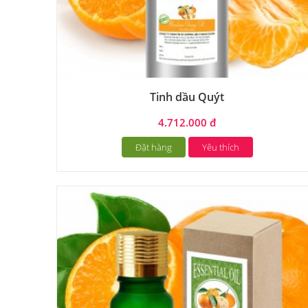
Tinh dầu Quýt
4.712.000 đ
Đặt hàng
Yêu thích