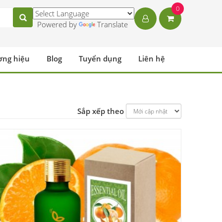
0
Powered by
Translate
ơng hiệu
Blog
Tuyển dụng
Liên hệ
Sắp xếp theo