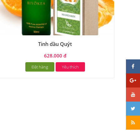
Tinh dầu Quýt
628.000 đ
Đặt hàng
Yêu thích