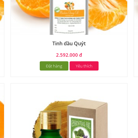
Tinh dầu Quýt
2.592.000 đ
Đặt hàng
Yêu thích