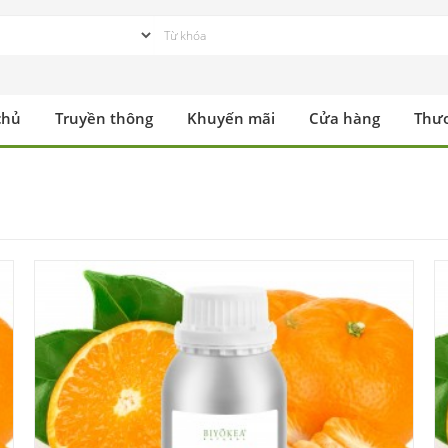
chủ
Truyền thông
Khuyến mãi
Cửa hàng
Thư