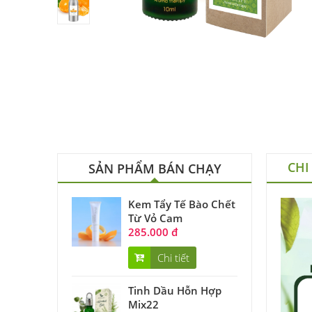
CHI
SẢN PHẨM BÁN CHẠY
Kem Tẩy Tế Bào Chết
Từ Vỏ Cam
285.000 đ
Chi tiết
Tinh Dầu Hỗn Hợp
Mix22