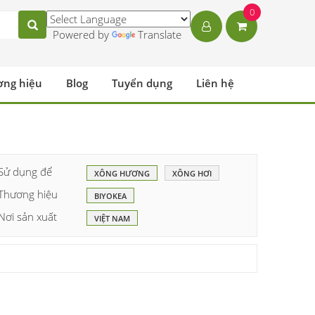
0
Powered by
Translate
ơng hiệu
Blog
Tuyển dụng
Liên hệ
Sử dụng để
XÔNG HƯƠNG
XÔNG HƠI
Thương hiệu
BIYOKEA
Nơi sản xuất
VIỆT NAM