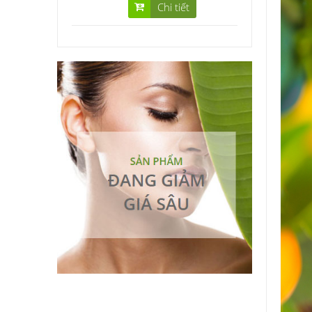
Chi tiết