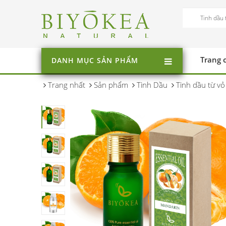
Trang 
DANH MỤC SẢN PHẨM
Trang nhất
Sản phẩm
Tinh Dầu
Tinh dầu từ vỏ