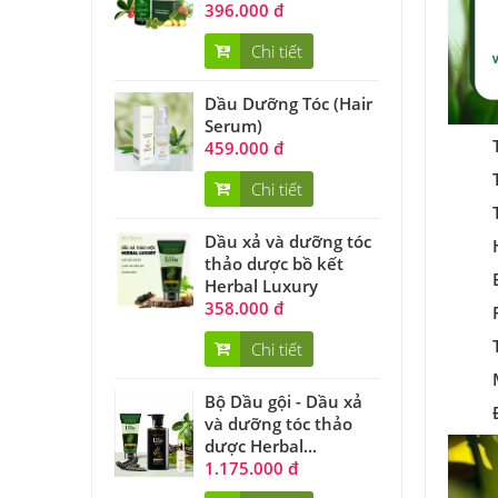
396.000 đ
Chi tiết
Dầu Dưỡng Tóc (Hair
Serum)
459.000 đ
Chi tiết
Dầu xả và dưỡng tóc
thảo dược bồ kết
Herbal Luxury
358.000 đ
Chi tiết
Bộ Dầu gội - Dầu xả
và dưỡng tóc thảo
dược Herbal...
1.175.000 đ