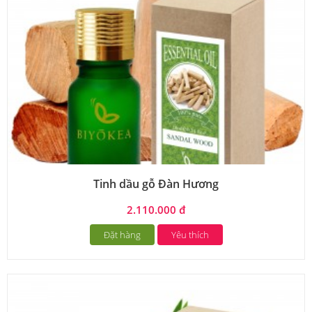
Tinh dầu gỗ Đàn Hương
2.110.000 đ
Đặt hàng
Yêu thích