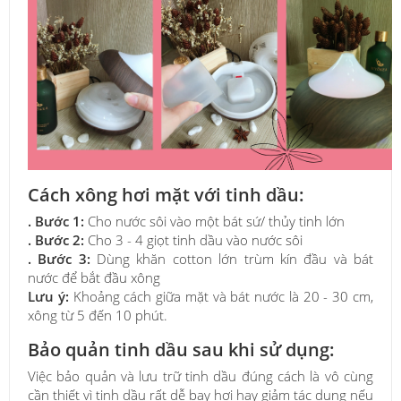
Cách xông hơi mặt với tinh dầu:
. Bước 1:
Cho nước sôi vào một bát sứ/ thủy tinh lớn
. Bước 2:
Cho 3 - 4 giọt tinh dầu vào nước sôi
. Bước 3:
Dùng khăn cotton lớn trùm kín đầu và bát
nước để bắt đầu xông
Lưu ý:
Khoảng cách giữa mặt và bát nước là 20 - 30 cm,
xông từ 5 đến 10 phút.
Bảo quản tinh dầu sau khi sử dụng:
Việc bảo quản và lưu trữ tinh dầu đúng cách là vô cùng
cần thiết vì tinh dầu rất dễ bay hơi hay giảm tác dụng nếu