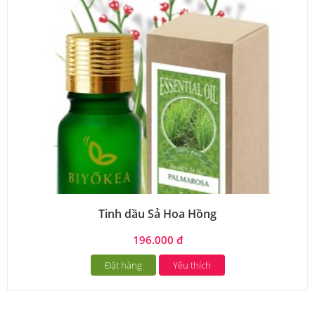
Tinh dầu Sả Hoa Hồng
196.000 đ
Đặt hàng
Yêu thích