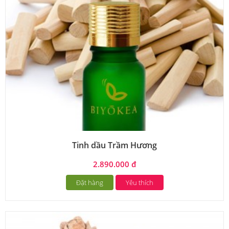
Tinh dầu Trầm Hương
2.890.000 đ
Đặt hàng
Yêu thích