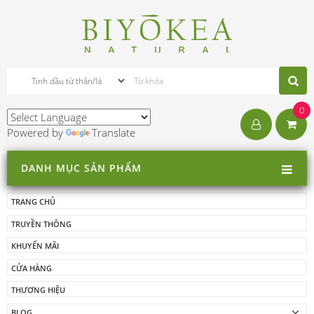
0
Powered by
Translate
DANH MỤC SẢN PHẨM
TRANG CHỦ
TRUYỀN THÔNG
KHUYẾN MÃI
CỬA HÀNG
THƯƠNG HIỆU
BLOG