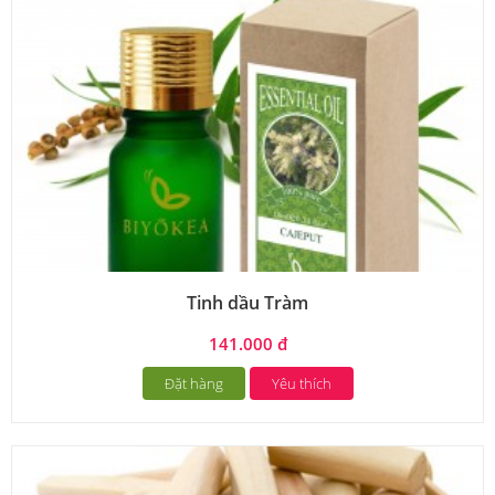
Tinh dầu Tràm
141.000 đ
Đặt hàng
Yêu thích