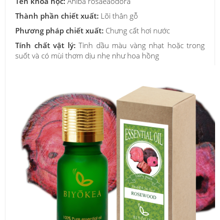
Tên khoa học:
Aniba rosaeaodora
Thành phần chiết xuất:
Lõi thân gỗ
Phương pháp chiết xuất:
Chưng cất hơi nước
Tính chất vật lý:
Tinh dầu màu vàng nhạt hoặc trong
suốt và có mùi thơm dịu nhẹ như hoa hồng