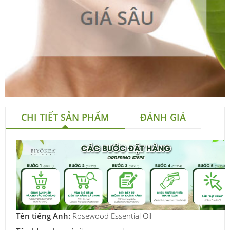
CHI TIẾT SẢN PHẨM
ĐÁNH GIÁ
Tên tiếng Anh:
Rosewood Essential Oil