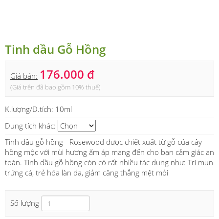
Tinh dầu Gỗ Hồng
176.000 đ
Giá bán:
(Giá trên đã bao gồm 10% thuế)
K.lượng/D.tích:
10ml
Dung tích khác:
Tinh dầu gỗ hồng - Rosewood được chiết xuất từ gỗ của cây
hồng mộc với mùi hương ấm áp mang đến cho bạn cảm giác an
toàn. Tinh dầu gỗ hồng còn có rất nhiều tác dụng như: Trị mụn
trứng cá, trẻ hóa làn da, giảm căng thẳng mệt mỏi
Số lượng