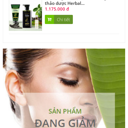
thảo dược Herbal...
1.175.000 đ
Chi tiết