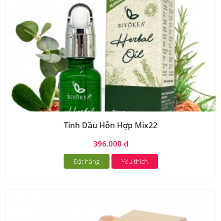
Tinh Dầu Hỗn Hợp Mix22
396.000 đ
Đặt hàng
Yêu thích