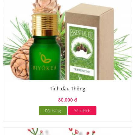
Tinh dầu Thông
80.000 đ
Đặt hàng
Yêu thích