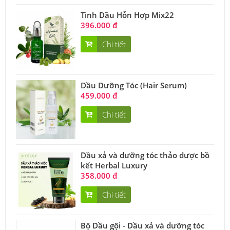
Tinh Dầu Hỗn Hợp Mix22
396.000 đ
Chi tiết
Dầu Dưỡng Tóc (Hair Serum)
459.000 đ
Chi tiết
Dầu xả và dưỡng tóc thảo dược bồ
kết Herbal Luxury
358.000 đ
Chi tiết
Bộ Dầu gội - Dầu xả và dưỡng tóc