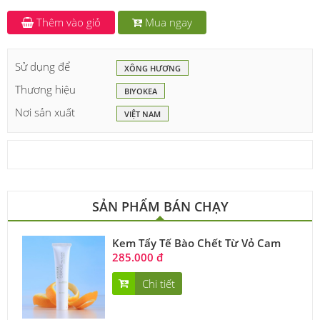
Thêm vào giỏ
Mua ngay
Sử dụng để
XÔNG HƯƠNG
Thương hiệu
BIYOKEA
Nơi sản xuất
VIỆT NAM
SẢN PHẨM BÁN CHẠY
Kem Tẩy Tế Bào Chết Từ Vỏ Cam
285.000 đ
Chi tiết