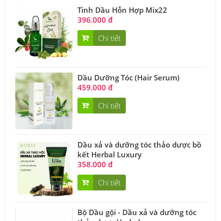
Tinh Dầu Hỗn Hợp Mix22
396.000 đ
Chi tiết
Dầu Dưỡng Tóc (Hair Serum)
459.000 đ
Chi tiết
Dầu xả và dưỡng tóc thảo dược bồ
kết Herbal Luxury
358.000 đ
Chi tiết
Bộ Dầu gội - Dầu xả và dưỡng tóc