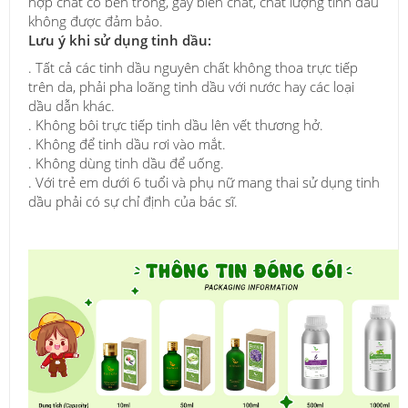
hợp chất có bên trong, gây biến chất, chất lượng tinh dầu
không được đảm bảo.
Lưu ý khi sử dụng tinh dầu:
. Tất cả các tinh dầu nguyên chất không thoa trực tiếp
trên da, phải pha loãng tinh dầu với nước hay các loại
dầu dẫn khác.
. Không bôi trực tiếp tinh dầu lên vết thương hở.
. Không để tinh dầu rơi vào mắt.
. Không dùng tinh dầu để uống.
. Với trẻ em dưới 6 tuổi và phụ nữ mang thai sử dụng tinh
dầu phải có sự chỉ định của bác sĩ.