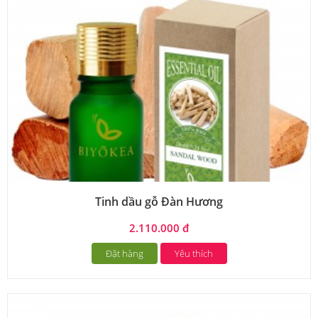
Tinh dầu gỗ Đàn Hương
2.110.000 đ
Đặt hàng
Yêu thích