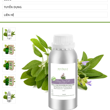
TUYỂN DỤNG
LIÊN HỆ