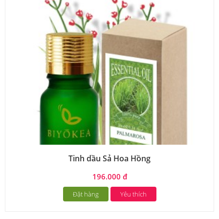
Tinh dầu Sả Hoa Hồng
196.000 đ
Đặt hàng
Yêu thích