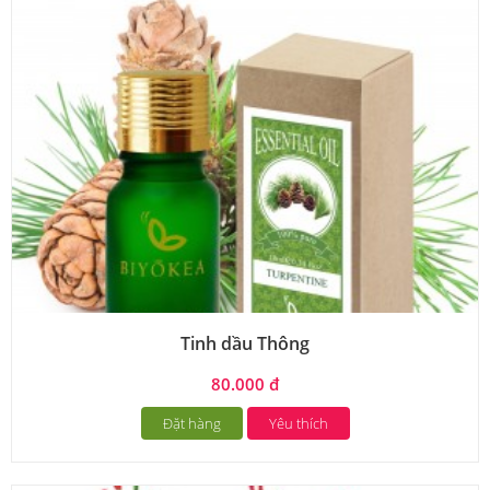
Tinh dầu Thông
80.000 đ
Đặt hàng
Yêu thích