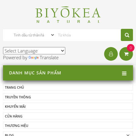
0
Powered by
Translate
DANH MỤC SẢN PHẨM
TRANG CHỦ
TRUYỀN THÔNG
KHUYẾN MÃI
CỬA HÀNG
THƯƠNG HIỆU
BLOG