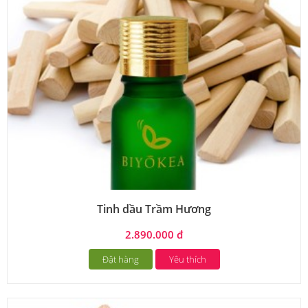
Tinh dầu Trầm Hương
2.890.000 đ
Đặt hàng
Yêu thích