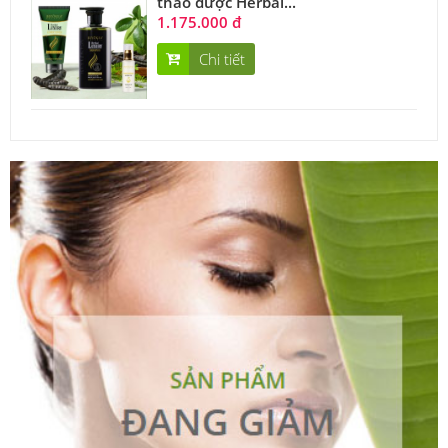
thảo dược Herbal...
1.175.000 đ
Chi tiết