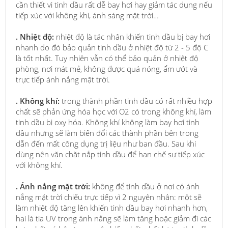
cần thiết vì tinh dầu rất dễ bay hơi hay giảm tác dụng nếu
tiếp xúc với không khí, ánh sáng mặt trời…
. Nhiệt độ:
nhiệt độ là tác nhân khiến tinh dầu bị bay hơi
nhanh do đó bảo quản tinh dầu ở nhiệt độ từ 2 - 5 độ C
là tốt nhất. Tuy nhiên vẫn có thể bảo quản ở nhiệt độ
phòng, nơi mát mẻ, không được quá nóng, ẩm ướt và
trực tiếp ánh nắng mặt trời.
. Không khí:
trong thành phần tinh dầu có rất nhiều hợp
chất sẽ phản ứng hóa học với O2 có trong không khí, làm
tinh dầu bị oxy hóa. Không khí không làm bay hơi tinh
dầu nhưng sẽ làm biến đổi các thành phần bên trong
dẫn đến mất công dụng trị liệu như ban đầu. Sau khi
dùng nên vặn chặt nắp tinh dầu để hạn chế sự tiếp xúc
với không khí.
. Ánh nắng mặt trời:
không để tinh dầu ở nơi có ánh
nắng mặt trời chiếu trực tiếp vì 2 nguyên nhân: một sẽ
làm nhiệt độ tăng lên khiến tinh dầu bay hơi nhanh hơn,
hai là tia UV trong ánh nắng sẽ làm tăng hoặc giảm đi các