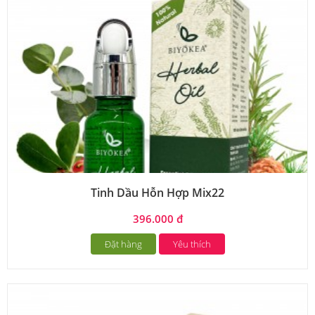
Tinh Dầu Hỗn Hợp Mix22
396.000 đ
Đặt hàng
Yêu thích