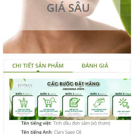
CHI TIẾT SẢN PHẨM
ĐÁNH GIÁ
Tên tiếng việt
: Tinh dầu đơn sâm (xô thơm)
Tên tiếng Anh
: Clary Sage Oil.