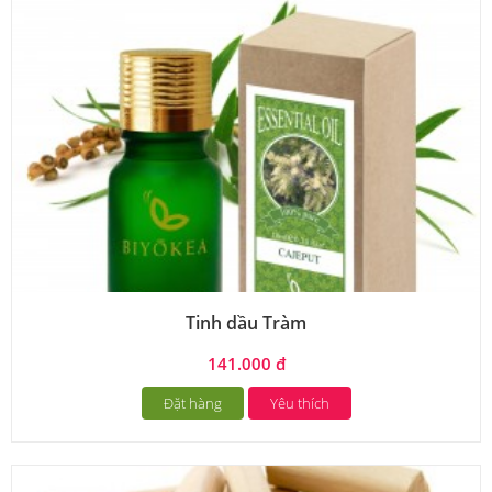
Tinh dầu Tràm
141.000 đ
Đặt hàng
Yêu thích