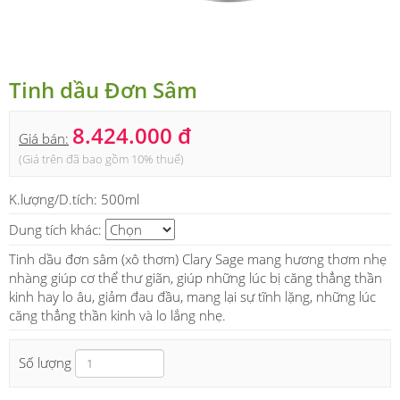
Tinh dầu Đơn Sâm
8.424.000 đ
Giá bán:
(Giá trên đã bao gồm 10% thuế)
K.lượng/D.tích:
500ml
Dung tích khác:
Tinh dầu đơn sâm (xô thơm) Clary Sage mang hương thơm nhẹ
nhàng giúp cơ thể thư giãn, giúp những lúc bị căng thẳng thần
kinh hay lo âu, giảm đau đầu, mang lại sự tĩnh lặng, những lúc
căng thẳng thần kinh và lo lắng nhẹ.
Số lượng