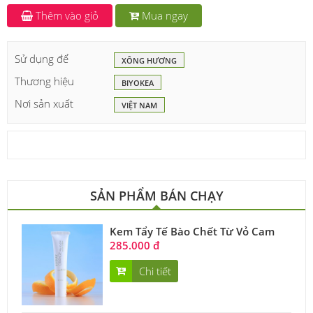
Thêm vào giỏ
Mua ngay
Sử dụng để
XÔNG HƯƠNG
Thương hiệu
BIYOKEA
Nơi sản xuất
VIỆT NAM
SẢN PHẨM BÁN CHẠY
Kem Tẩy Tế Bào Chết Từ Vỏ Cam
285.000 đ
Chi tiết