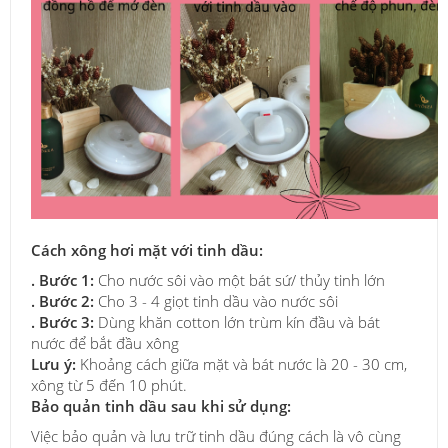
Cách xông hơi mặt với tinh dầu:
. Bước 1:
Cho nước sôi vào một bát sứ/ thủy tinh lớn
. Bước 2:
Cho 3 - 4 giọt tinh dầu vào nước sôi
. Bước 3:
Dùng khăn cotton lớn trùm kín đầu và bát
nước để bắt đầu xông
Lưu ý:
Khoảng cách giữa mặt và bát nước là 20 - 30 cm,
xông từ 5 đến 10 phút.
Bảo quản tinh dầu sau khi sử dụng:
Việc bảo quản và lưu trữ tinh dầu đúng cách là vô cùng