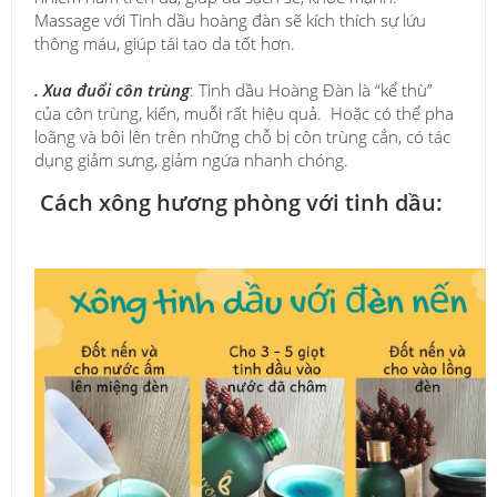
Massage với Tinh dầu hoàng đàn sẽ kích thích sự lứu
thông máu, giúp tái tạo da tốt hơn.
. Xua đuổi côn trùng
: Tinh dầu Hoàng Đàn là “kể thù”
của côn trùng, kiến, muỗi rất hiệu quả. Hoặc có thể pha
loãng và bôi lên trên những chỗ bị côn trùng cắn, có tác
dụng giảm sưng, giảm ngứa nhanh chóng.
Cách xông hương phòng với tinh dầu: