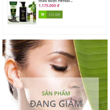
thảo dược Herbal...
1.175.000 đ
Chi tiết