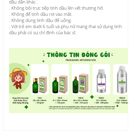
dầu dẫn khác.
. Không bôi trực tiếp tinh dầu lên vết thương hở.
. Không để tinh dầu rơi vào mắt.
. Không dùng tinh dầu để uống.
. Với trẻ em dưới 6 tuổi và phụ nữ mang thai sử dụng tinh
dầu phải có sự chỉ định của bác sĩ.