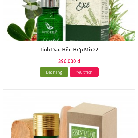
Tinh Dầu Hỗn Hợp Mix22
396.000 đ
Đặt hàng
Yêu thích