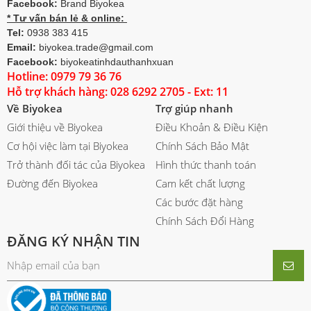
Facebook:
Brand Biyokea
* Tư vấn bán lẻ & online:
Tel:
0938 383 415
Email:
biyokea.trade@gmail.com
Facebook:
biyokeatinhdauthanhxuan
Hotline: 0979 79 36 76
Hỗ trợ khách hàng: 028 6292 2705 - Ext: 11
Về Biyokea
Trợ giúp nhanh
Giới thiệu về Biyokea
Điều Khoản & Điều Kiện
Cơ hội việc làm tại Biyokea
Chính Sách Bảo Mật
Trở thành đối tác của Biyokea
Hình thức thanh toán
Đường đến Biyokea
Cam kết chất lượng
Các bước đặt hàng
Chính Sách Đổi Hàng
ĐĂNG KÝ NHẬN TIN