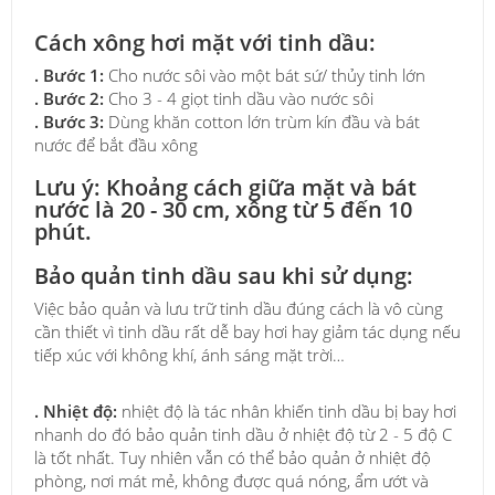
Cách xông hơi mặt với tinh dầu:
. Bước 1:
Cho nước sôi vào một bát sứ/ thủy tinh lớn
. Bước 2:
Cho 3 - 4 giọt tinh dầu vào nước sôi
. Bước 3:
Dùng khăn cotton lớn trùm kín đầu và bát
nước để bắt đầu xông
Lưu ý:
Khoảng cách giữa mặt và bát
nước là 20 - 30 cm, xông từ 5 đến 10
phút.
Bảo quản tinh dầu sau khi sử dụng:
Việc bảo quản và lưu trữ tinh dầu đúng cách là vô cùng
cần thiết vì tinh dầu rất dễ bay hơi hay giảm tác dụng nếu
tiếp xúc với không khí, ánh sáng mặt trời…
. Nhiệt độ:
nhiệt độ là tác nhân khiến tinh dầu bị bay hơi
nhanh do đó bảo quản tinh dầu ở nhiệt độ từ 2 - 5 độ C
là tốt nhất. Tuy nhiên vẫn có thể bảo quản ở nhiệt độ
phòng, nơi mát mẻ, không được quá nóng, ẩm ướt và