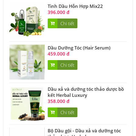
Tinh Dầu Hỗn Hợp Mix22
396.000 đ
Chi tiết
Dầu Dưỡng Tóc (Hair Serum)
459.000 đ
Chi tiết
Dầu xả và dưỡng tóc thảo dược bồ
kết Herbal Luxury
358.000 đ
Chi tiết
Bộ Dầu gội - Dầu xả và dưỡng tóc