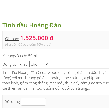
Tinh dầu Hoàng Đàn
1.525.000 đ
Giá bán:
(Giá trên đã bao gồm 10% thuế)
K.lượng/D.tích:
50ml
Dung tích khác:
Tinh dầu Hoàng đàn Cedarwood (hay còn gọi là tinh dầu Tuyết
tùng) với mùi hương gỗ ấm, thoảng nhẹ chút ngọt giúp làm dịu
thần kinh, giảm căng thẳng, mệt mỏi, thúc đẩy cảm giác tích cực,
cải thiện làn da, mái tóc, đuổi muỗi, đuổi côn trùng,..
Số lượng