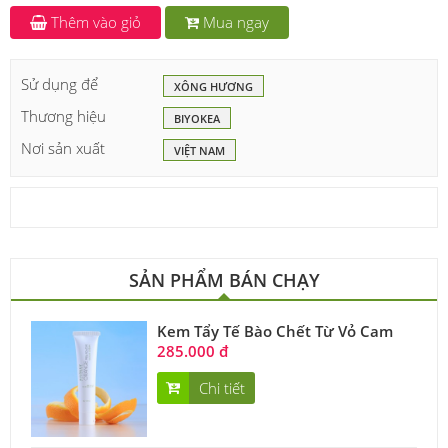
Thêm vào giỏ
Mua ngay
Sử dụng để
XÔNG HƯƠNG
Thương hiệu
BIYOKEA
Nơi sản xuất
VIỆT NAM
SẢN PHẨM BÁN CHẠY
Kem Tẩy Tế Bào Chết Từ Vỏ Cam
285.000 đ
Chi tiết