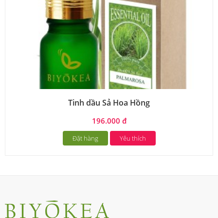
Tinh dầu Sả Hoa Hồng
196.000 đ
Đặt hàng
Yêu thích