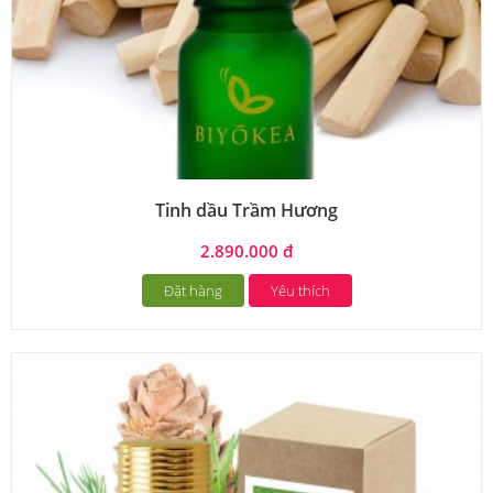
Tinh dầu Trầm Hương
2.890.000 đ
Đặt hàng
Yêu thích