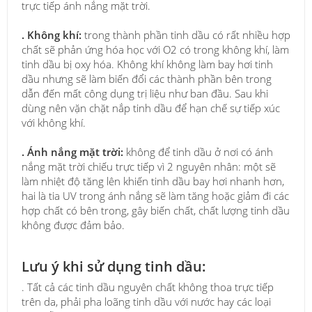
trực tiếp ánh nắng mặt trời.
. Không khí:
trong thành phần tinh dầu có rất nhiều hợp
chất sẽ phản ứng hóa học với O2 có trong không khí, làm
tinh dầu bị oxy hóa. Không khí không làm bay hơi tinh
dầu nhưng sẽ làm biến đổi các thành phần bên trong
dẫn đến mất công dụng trị liệu như ban đầu. Sau khi
dùng nên vặn chặt nắp tinh dầu để hạn chế sự tiếp xúc
với không khí.
. Ánh nắng mặt trời:
không để tinh dầu ở nơi có ánh
nắng mặt trời chiếu trực tiếp vì 2 nguyên nhân: một sẽ
làm nhiệt độ tăng lên khiến tinh dầu bay hơi nhanh hơn,
hai là tia UV trong ánh nắng sẽ làm tăng hoặc giảm đi các
hợp chất có bên trong, gây biến chất, chất lượng tinh dầu
không được đảm bảo.
Lưu ý khi sử dụng tinh dầu:
. Tất cả các tinh dầu nguyên chất không thoa trực tiếp
trên da, phải pha loãng tinh dầu với nước hay các loại