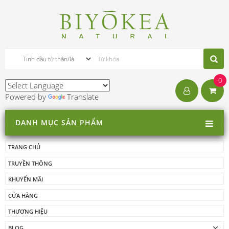
0
Powered by
Translate
DANH MỤC SẢN PHẨM
TRANG CHỦ
TRUYỀN THÔNG
KHUYẾN MÃI
CỬA HÀNG
THƯƠNG HIỆU
BLOG