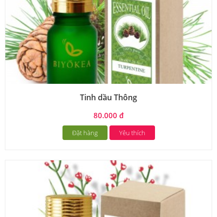
Tinh dầu Thông
80.000 đ
Đặt hàng
Yêu thích