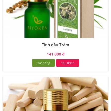
Tinh dầu Tràm
141.000 đ
Đặt hàng
Yêu thích