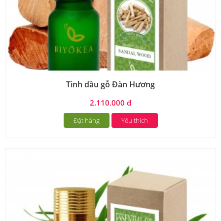
Tinh dầu gỗ Đàn Hương
2.110.000 đ
Đặt hàng
Yêu thích