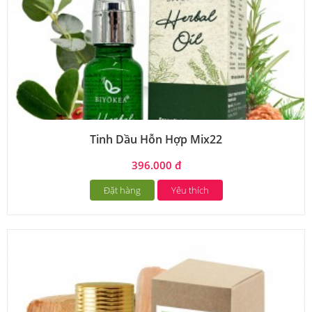
Tinh Dầu Hỗn Hợp Mix22
396.000 đ
Đặt hàng
Yêu thích