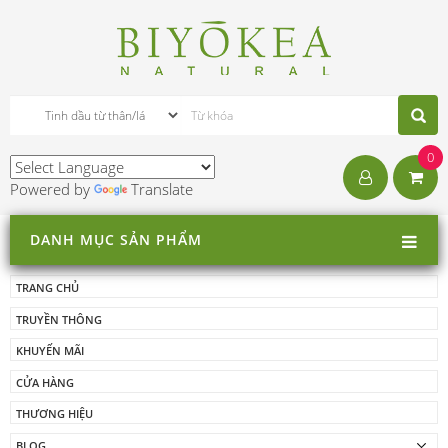
0
Powered by
Translate
DANH MỤC SẢN PHẨM
TRANG CHỦ
TRUYỀN THÔNG
KHUYẾN MÃI
CỬA HÀNG
THƯƠNG HIỆU
BLOG