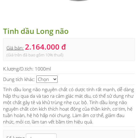
Tinh dầu Long não
2.164.000 đ
Giá bán:
(Giá trên đã bao gồm 10% thuế)
K.lượng/D.tích:
1000ml
Dung tích khác:
Tinh dầu long não nguyên chất có dược tính rất mạnh, dễ dàng
hấp thụ qua da và tạo ra cảm giác mát dịu, có thể sử dụng như
một chất gây tê và khử trùng nhẹ cục bộ. Tinh dầu long não
nguyên chất còn kích thích hoạt động của thần kinh, cơ tim, hệ
tuần hoàn, hệ hô hấp nói chung. Làm ấm cơ thể, giảm đau
nhức, mỏi cơ, làm tan vết bầm tím hiệu quả.