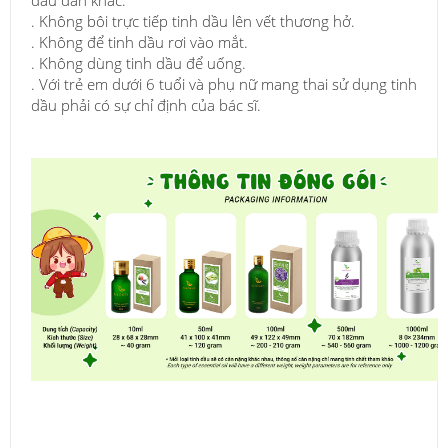
dầu dẫn khác.
. Không bôi trực tiếp tinh dầu lên vết thương hở.
. Không để tinh dầu rơi vào mắt.
. Không dùng tinh dầu để uống.
. Với trẻ em dưới 6 tuổi và phụ nữ mang thai sử dụng tinh
dầu phải có sự chỉ định của bác sĩ.