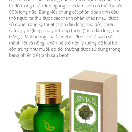
từ đó trong quá trình ngưng tụ và làm lạnh có thể thu tới
90% long não. Bằng việc chưng cất phân đoạn tinh dầu
thô người ta thu được các thành phần khác nhau, được
sử dụng trong kỹ thuật ("tinh dầu long não đỏ", chứa
safrol), y tế (long não y tế), ướp thơm ("tinh dầu long não
trắng"). Mùi hương của Camphor được coi là sạch sẽ,
mãnh liệt và nồng, khiến nó trở nên lý tưởng để loại bỏ
côn trùng như muỗi, do đó, thường được sử dụng trong
băng phiến để tránh sâu bệnh.