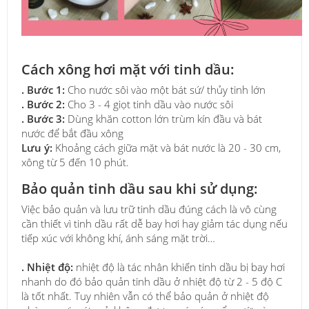
Cách xông hơi mặt với tinh dầu:
. Bước 1:
Cho nước sôi vào một bát sứ/ thủy tinh lớn
. Bước 2:
Cho 3 - 4 giọt tinh dầu vào nước sôi
. Bước 3:
Dùng khăn cotton lớn trùm kín đầu và bát
nước để bắt đầu xông
Lưu ý:
Khoảng cách giữa mặt và bát nước là 20 - 30 cm,
xông từ 5 đến 10 phút.
Bảo quản tinh dầu sau khi sử dụng:
Việc bảo quản và lưu trữ tinh dầu đúng cách là vô cùng
cần thiết vì tinh dầu rất dễ bay hơi hay giảm tác dụng nếu
tiếp xúc với không khí, ánh sáng mặt trời…
. Nhiệt độ:
nhiệt độ là tác nhân khiến tinh dầu bị bay hơi
nhanh do đó bảo quản tinh dầu ở nhiệt độ từ 2 - 5 độ C
là tốt nhất. Tuy nhiên vẫn có thể bảo quản ở nhiệt độ