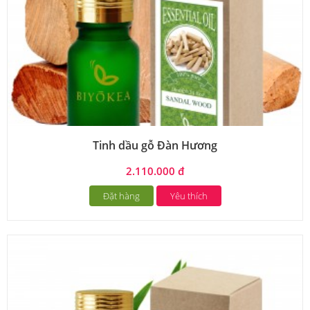
Tinh dầu gỗ Đàn Hương
2.110.000 đ
Đặt hàng
Yêu thích