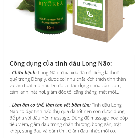
Công dụng của tinh dầu Long Não:
. Chữa bệnh:
Long Não từ xa xưa đã nổi tiếng là thuốc
quý trong Đông y, được coi như chất kích thích tinh thần
và làm toát mồ hôi. Do đó có tác dụng chữa cảm cúm,
cảm lạnh, hắt hơi, giảm độc tố, căng thẳng, mệt mỏi…
. Làm ấm cơ thể, làm tan vết bầm tím:
Tinh dầu Long
Não có đặc tính hấp thụ qua da tốt nên còn được dùng
để pha với dầu nền massage. Dùng để massage, xoa bóp
tiêu viêm, giảm đau trong chấn thương, bong gân, trật
khớp, sưng đau và bầm tím. Giảm đau nhức mỏi cơ.