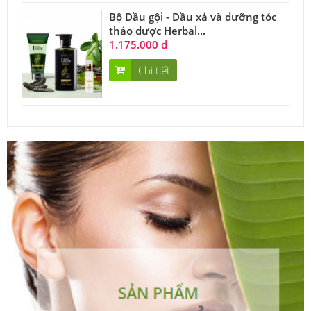
Bộ Dầu gội - Dầu xả và dưỡng tóc
thảo dược Herbal...
1.175.000 đ
Chi tiết