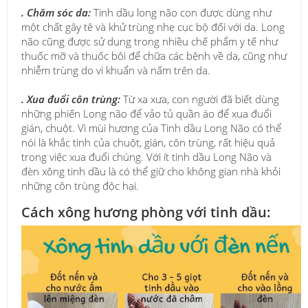
. Chăm sóc da:
Tinh dầu long não con được dùng như
một chất gây tê và khử trùng nhẹ cục bộ đối với da. Long
não cũng được sử dụng trong nhiều chế phẩm y tế như
thuốc mỡ và thuốc bôi để chữa các bệnh về da, cũng như
nhiễm trùng do vi khuẩn và nấm trên da.
. Xua đuổi côn trùng:
Từ xa xưa, con người đã biết dùng
những phiến Long não để vảo tủ quần áo để xua đuổi
gián, chuột. Vì mùi hương của Tinh dầu Long Não có thể
nói là khắc tinh của chuột, gián, côn trùng, rất hiệu quả
trong việc xua đuổi chúng. Với ít tinh dầu Long Não và
đèn xông tinh dầu là có thể giữ cho không gian nhà khỏi
những côn trùng độc hại.
Cách xông hương phòng với tinh dầu: