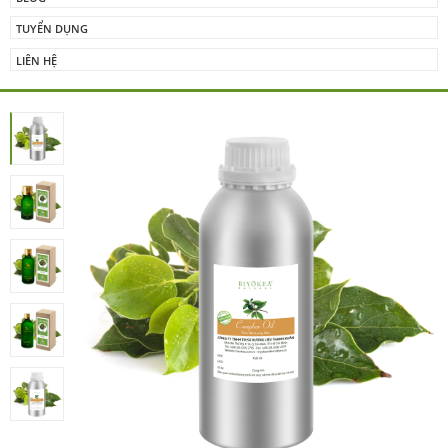
TUYỂN DỤNG
LIÊN HỆ