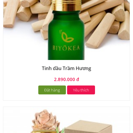
Tinh dầu Trầm Hương
2.890.000 đ
Đặt hàng
Yêu thích