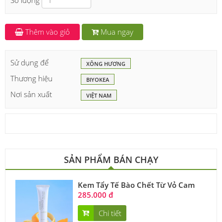
Số lượng
Thêm vào giỏ
Mua ngay
Sử dụng để
XÔNG HƯƠNG
Thương hiệu
BIYOKEA
Nơi sản xuất
VIỆT NAM
SẢN PHẨM BÁN CHẠY
Kem Tẩy Tế Bào Chết Từ Vỏ Cam
285.000 đ
Chi tiết