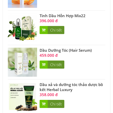
Tinh Dầu Hỗn Hợp Mix22
396.000 đ
Chi tiết
Dầu Dưỡng Tóc (Hair Serum)
459.000 đ
Chi tiết
Dầu xả và dưỡng tóc thảo dược bồ
kết Herbal Luxury
358.000 đ
Chi tiết