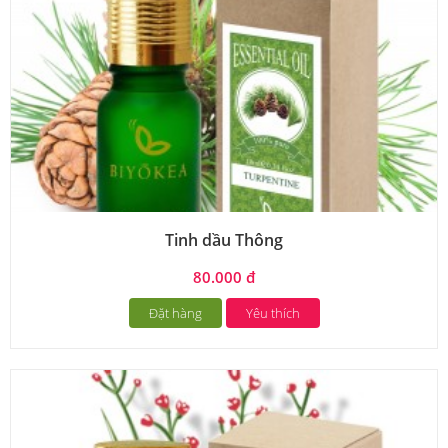
Tinh dầu Thông
80.000 đ
Đặt hàng
Yêu thích