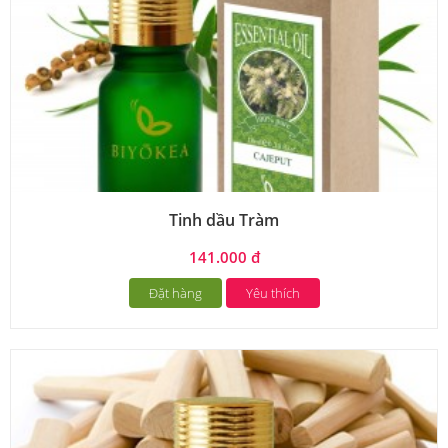
Tinh dầu Tràm
141.000 đ
Đặt hàng
Yêu thích