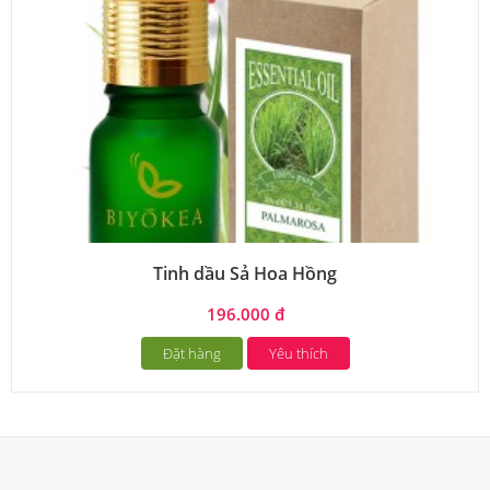
Tinh dầu Sả Hoa Hồng
196.000 đ
Đặt hàng
Yêu thích