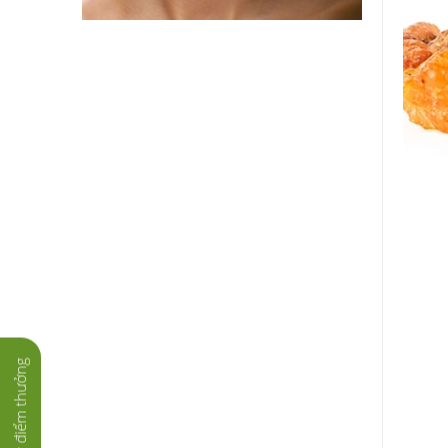
Tích lũy điểm thưởng