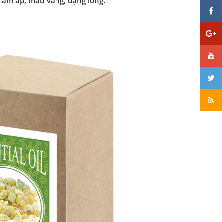
 ấm áp, màu vàng, dạng lỏng.