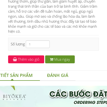
hương thơm, giúp thư giãn, làm giảm huyết áp, chuyển
trạng thái tinh thần của bạn trở lại bình tĩnh. Giảm trầm
cảm, hỗ trợ các vấn đề tuần hoàn, mất ngủ, giúp ngủ
ngon, sâu. Giúp mờ sẹo và chống lão hóa da, làm lành
vết thương, tinh dầu nhũ hương thúc đẩy tái tạo tế bào
khỏe mạnh và giữ cho các tế bào và các mô khỏe mạnh
hiện có.
Số lượng
Thêm vào giỏ
Mua ngay
 TIẾT SẢN PHẨM
ĐÁNH GIÁ