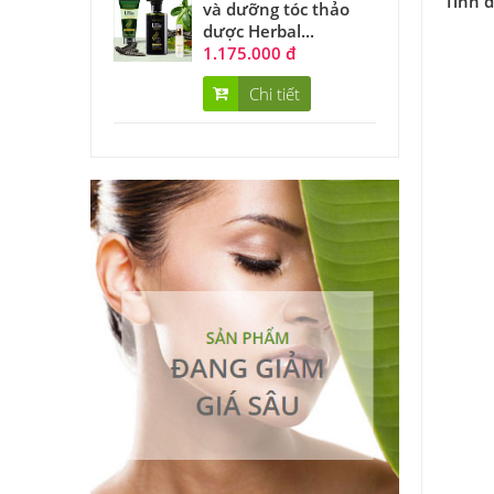
Tinh 
và dưỡng tóc thảo
dược Herbal...
1.175.000 đ
Chi tiết