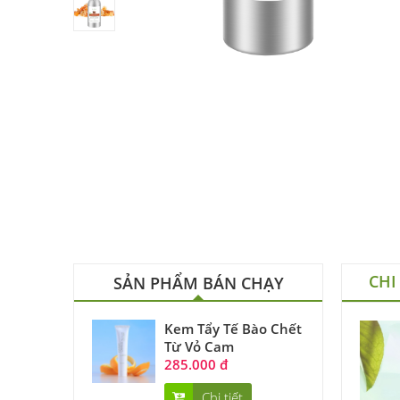
CHI
SẢN PHẨM BÁN CHẠY
Kem Tẩy Tế Bào Chết
Từ Vỏ Cam
285.000 đ
Chi tiết