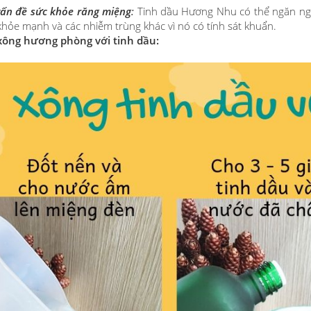
vấn đề sức khỏe răng miệng
:
Tinh dầu Hương Nhu có thể ngăn ngừa 
hỏe mạnh và các nhiễm trùng khác vì nó có tính sát khuẩn.
xông hương phòng với tinh dầu: