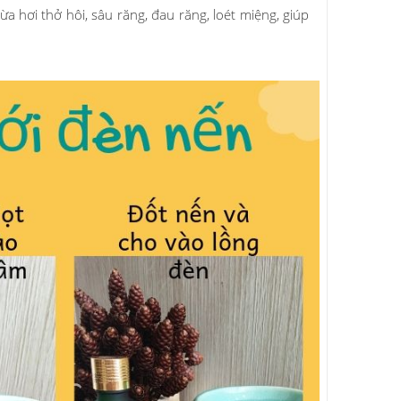
hơi thở hôi, sâu răng, đau răng, loét miệng, giúp