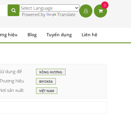
0
Powered by
Translate
ơng hiệu
Blog
Tuyển dụng
Liên hệ
Sử dụng để
XÔNG HƯƠNG
Thương hiệu
BIYOKEA
Nơi sản xuất
VIỆT NAM