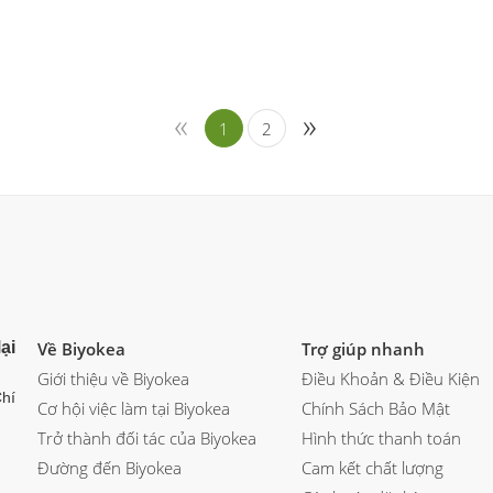
«
»
1
2
ại
Về Biyokea
Trợ giúp nhanh
Giới thiệu về Biyokea
Điều Khoản & Điều Kiện
hí
Cơ hội việc làm tại Biyokea
Chính Sách Bảo Mật
Trở thành đối tác của Biyokea
Hình thức thanh toán
Đường đến Biyokea
Cam kết chất lượng