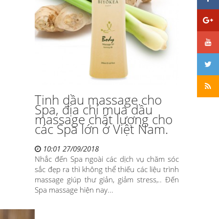
Tinh dầu massage cho
Spa, địa chỉ mua dầu
massage chất lượng cho
các Spa lớn ở Việt Nam.
10:01 27/09/2018
Nhắc đến Spa ngoài các dịch vụ chăm sóc
sắc đẹp ra thì không thể thiếu các liệu trình
massage giúp thư giản, giảm stress,.. Đến
Spa massage hiện nay...