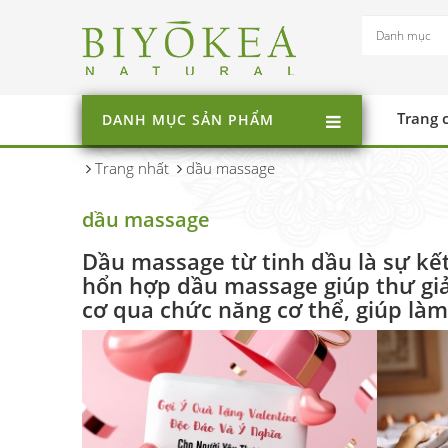
Trang 
DANH MỤC SẢN PHẨM
Trang nhất
dầu massage
dầu massage
Dầu massage từ tinh dầu là sự kết 
hổn hợp dầu massage giúp thư giả
cơ qua chức năng cơ thể, giúp làm