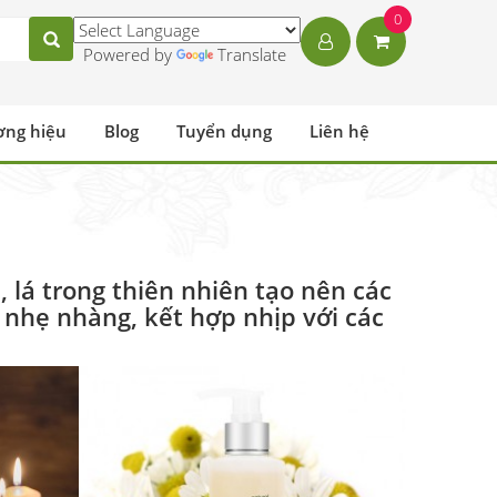
0
Powered by
Translate
ơng hiệu
Blog
Tuyển dụng
Liên hệ
, lá trong thiên nhiên tạo nên các
 nhẹ nhàng, kết hợp nhịp với các