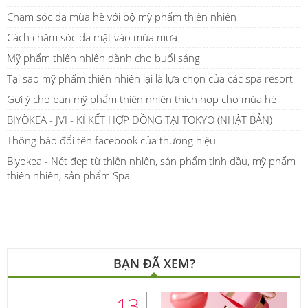
Chăm sóc da mùa hè với bộ mỹ phẩm thiên nhiên
Cách chăm sóc da mặt vào mùa mưa
Mỹ phẩm thiên nhiên dành cho buổi sáng
Tại sao mỹ phẩm thiên nhiên lại là lựa chọn của các spa resort
Gợi ý cho bạn mỹ phẩm thiên nhiên thích hợp cho mùa hè
BIYÒKEA - JVI - KÍ KẾT HỢP ĐỒNG TẠI TOKYO (NHẬT BẢN)
Thông báo đổi tên facebook của thương hiệu
Biyokea - Nét đẹp từ thiên nhiên, sản phẩm tinh dầu, mỹ phẩm
thiên nhiên, sản phẩm Spa
BẠN ĐÃ XEM?
13