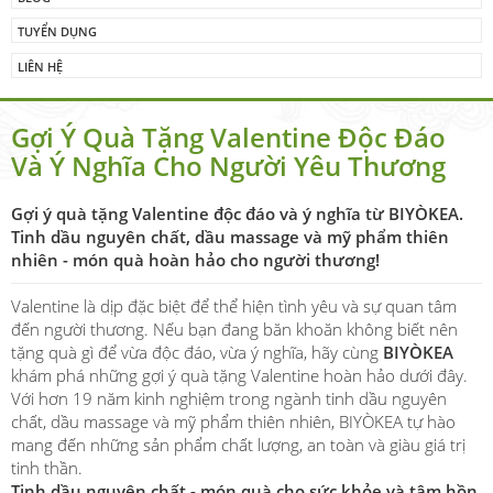
TUYỂN DỤNG
LIÊN HỆ
Gợi Ý Quà Tặng Valentine Độc Đáo
Và Ý Nghĩa Cho Người Yêu Thương
Gợi ý quà tặng Valentine độc đáo và ý nghĩa từ BIYÒKEA.
Tinh dầu nguyên chất, dầu massage và mỹ phẩm thiên
nhiên - món quà hoàn hảo cho người thương!
Valentine là dịp đặc biệt để thể hiện tình yêu và sự quan tâm
đến người thương. Nếu bạn đang băn khoăn không biết nên
tặng quà gì để vừa độc đáo, vừa ý nghĩa, hãy cùng
BIYÒKEA
khám phá những gợi ý quà tặng Valentine hoàn hảo dưới đây.
Với hơn 19 năm kinh nghiệm trong ngành tinh dầu nguyên
chất, dầu massage và mỹ phẩm thiên nhiên, BIYÒKEA tự hào
mang đến những sản phẩm chất lượng, an toàn và giàu giá trị
tinh thần.
Tinh dầu nguyên chất - món quà cho sức khỏe và tâm hồn