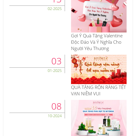
02-2025
Gợi Ý Quà Tặng Valentine
Độc Đáo Và Ý Nghĩa Cho
Người Yêu Thương
03
01-2025
QUÀ TẶNG RỘN RÀNG TẾT
VẠN NIỀM VUI
08
10-2024