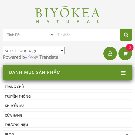
0
Powered by
Translate
DANH MỤC SẢN PHẨM
TRANG CHỦ
TRUYỀN THÔNG
KHUYẾN MÃI
CỬA HÀNG
THƯƠNG HIỆU
BLOG