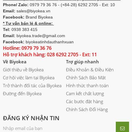
Phone/ Zalo:
0979 79 36 76 - (+84-28) 6292 2705 - Ext: 10
Email:
sales@biyokea.vn
Facebook:
Brand Biyokea
* Tư vấn bán lẻ & online:
Tel:
0938 383 415
Email:
biyokea.trade@gmail.com
Facebook:
biyokeatinhdauthanhxuan
Hotline: 0979 79 36 76
Hỗ trợ khách hàng: 028 6292 2705 - Ext: 11
Về Biyokea
Trợ giúp nhanh
Giới thiệu về Biyokea
Điều Khoản & Điều Kiện
Cơ hội việc làm tại Biyokea
Chính Sách Bảo Mật
Trở thành đối tác của Biyokea
Hình thức thanh toán
Đường đến Biyokea
Cam kết chất lượng
Các bước đặt hàng
Chính Sách Đổi Hàng
ĐĂNG KÝ NHẬN TIN