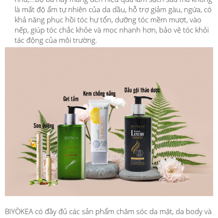
là mất độ ẩm tự nhiên của da dầu, hỗ trợ giảm gàu, ngứa, có
khả năng phục hồi tóc hư tổn, dưỡng tóc mềm mượt, vào
nếp, giúp tóc chắc khỏe và mọc nhanh hơn, bảo vệ tóc khỏi
tác động của môi trường.
BIYÒKEA có đầy đủ các sản phẩm chăm sóc da mặt, da body và