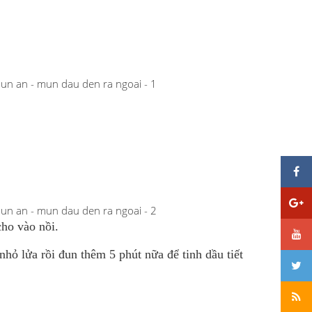
cho vào nồi.
hỏ lửa rồi đun thêm 5 phút nữa để tinh dầu tiết