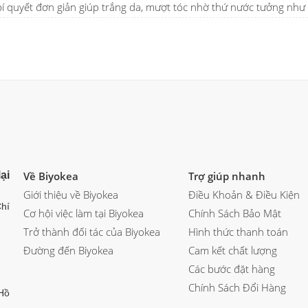
í quyết đơn giản giúp trắng da, mượt tóc nhờ thứ nước tưởng như 
ại
Về Biyokea
Trợ giúp nhanh
Giới thiệu về Biyokea
Điều Khoản & Điều Kiện
hí
Cơ hội việc làm tại Biyokea
Chính Sách Bảo Mật
Trở thành đối tác của Biyokea
Hình thức thanh toán
Đường đến Biyokea
Cam kết chất lượng
Các bước đặt hàng
Chính Sách Đổi Hàng
Hồ