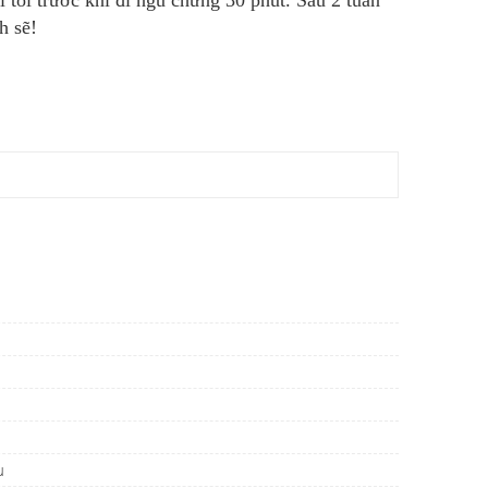
h sẽ!
u