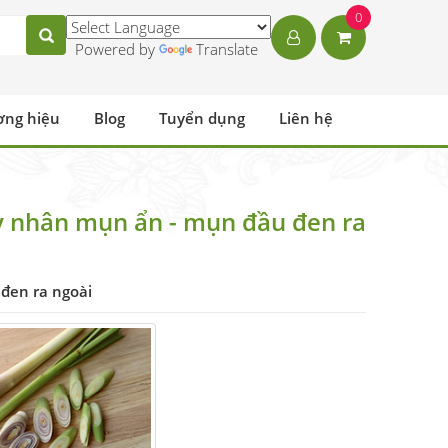
0
Powered by
Translate
ơng hiệu
Blog
Tuyển dụng
Liên hệ
ẩy nhân mụn ẩn - mụn đầu đen ra
đen ra ngoài