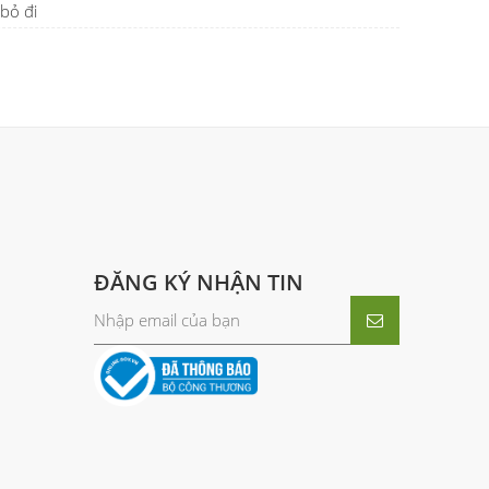
bỏ đi
ĐĂNG KÝ NHẬN TIN