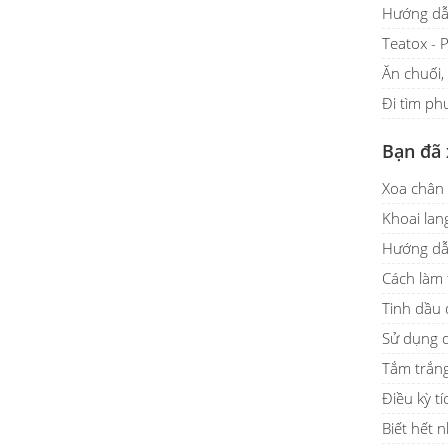
Hướng dẫn
Teatox - 
Ăn chuối,
Đi tìm ph
Bạn đã
Xoa chân
Khoai lan
Hướng dẫn
Cách làm 
Tinh dầu 
Sử dụng d
Tắm trắng
Điều kỳ t
Biết hết 