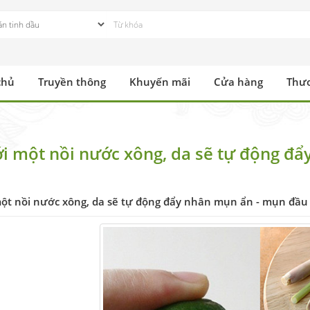
chủ
Truyền thông
Khuyến mãi
Cửa hàng
Thư
ới một nồi nước xông, da sẽ tự động đ
một nồi nước xông, da sẽ tự động đẩy nhân mụn ẩn - mụn đầu 