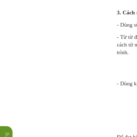
3. Cách 
- Dùng s
- Từ từ 
cách từ 
trình.
- Dùng k
Để đạt h