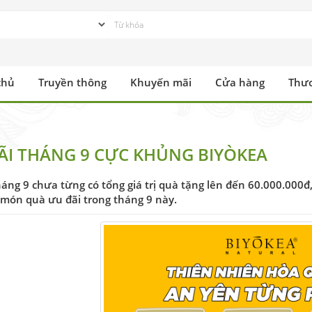
chủ
Truyền thông
Khuyến mãi
Cửa hàng
Thư
ÃI THÁNG 9 CỰC KHỦNG BIYÒKEA
háng 9 chưa từng có tổng giá trị quà tặng lên đến 60.000.000đ
à món quà ưu đãi trong tháng 9 này.