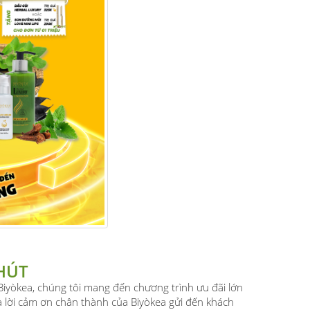
HÚT
 Biyòkea, chúng tôi mang đến chương trình ưu đãi lớn
là lời cảm ơn chân thành của Biyòkea gửi đến khách