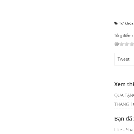
Từ khóa
Tổng điểm nộ
Tweet
Xem th
QUÀ TẶN
THÁNG 10
Bạn đã
Like - Sh