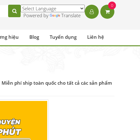
0
Powered by
Translate
ơng hiệu
Blog
Tuyển dụng
Liên hệ
, Miễn phí ship toàn quốc cho tất cả các sản phẩm