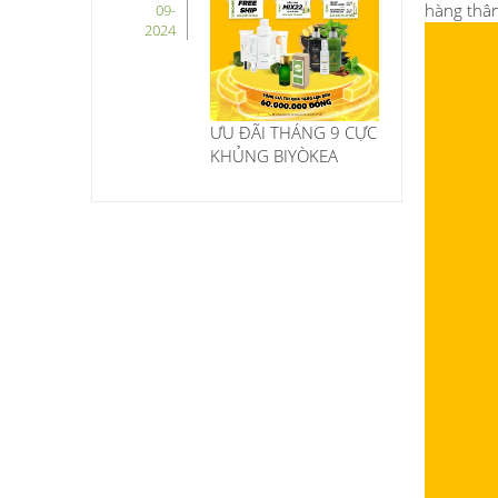
hàng thâ
09-
2024
ƯU ĐÃI THÁNG 9 CỰC
KHỦNG BIYÒKEA