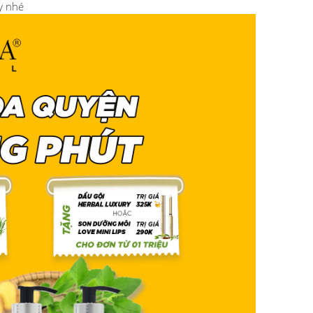
y nhé