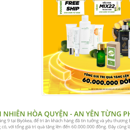
N NHIÊN HÒA QUYỆN - AN YÊN TỪNG P
áng 9 tại Biyòkea, để tri ân khách hàng đã tin tưởng và yêu thương
 có, với tổng giá trị quà tặng lên đến 60.000.000 đồng. Đây cũng 