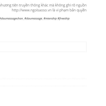
ác phương tiện truyền thông khác mà không ghi rõ nguồn
http://www.ngoisaoso.vn là vi phạm bản quyền
#daumassagechan
,
#daumassage
,
#mienship #freeship