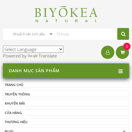
0
Powered by
Translate
DANH MỤC SẢN PHẨM
TRANG CHỦ
TRUYỀN THÔNG
KHUYẾN MÃI
CỬA HÀNG
THƯƠNG HIỆU
BLOG