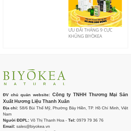
ƯU ĐÃI THÁNG 9 CỰC
KHỦNG BIYÒKEA
Công ty TNHH Thương Mại Sản
ĐV chủ quản website:
Xuất Hương Liệu Thanh Xuân
Địa chỉ:
58/6 Bùi Thế Mỹ, Phường Bảy Hiền, TP. Hồ Chí Minh, Việt
Nam
Người ĐDPL:
Võ Thị Thanh Hoa -
Tel:
0979 79 36 76
Email:
sales@biyokea.vn