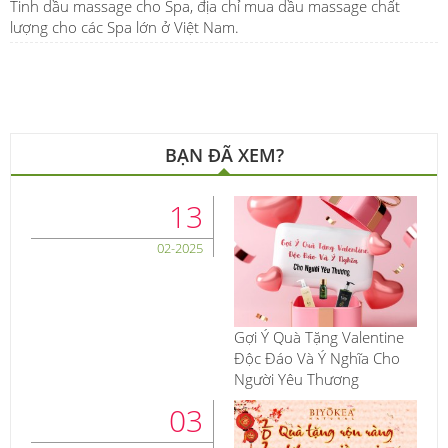
Tinh dầu massage cho Spa, địa chỉ mua dầu massage chất
lượng cho các Spa lớn ở Việt Nam.
BẠN ĐÃ XEM?
13
02-2025
Gợi Ý Quà Tặng Valentine
Độc Đáo Và Ý Nghĩa Cho
Người Yêu Thương
03