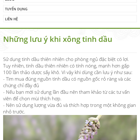
TUYỂN DỤNG
LIÊN HỆ
Những lưu ý khi xông tinh dầu
Sử dụng tinh dầu thiên nhiên cho phòng ngủ đặc biệt có lợi.
Tuy nhiên, tinh dầu thiên nhiên có tính nóng, mạnh hơn gấp
100 lần thảo dược sấy khô. Vì vậy khi dùng cần lưu ý như sau:
- Tìm mua đúng nguồn tinh dầu có nguồn gốc rỏ ràng và các
chứng chỉ đầy đủ
- Nếu bạn mới sử dụng lần đầu nên tham khảo từ các tư vấn
viên để chọn mùi thích hợp.
- Nên sử dụng lượng vừa đủ và thích hợp trong một không gian
nhỏ trước.