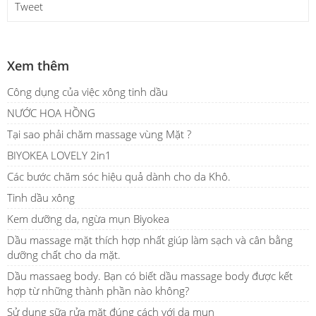
Tweet
Xem thêm
Công dụng của việc xông tinh dầu
NƯỚC HOA HỒNG
Tại sao phải chăm massage vùng Mặt ?
BIYOKEA LOVELY 2in1
Các bước chăm sóc hiệu quả dành cho da Khô.
Tinh dầu xông
Kem dưỡng da, ngừa mụn Biyokea
Dầu massage mặt thích hợp nhất giúp làm sạch và cân bằng
dưỡng chất cho da mặt.
Dầu massaeg body. Bạn có biết dầu massage body được kết
hợp từ những thành phần nào không?
Sử dụng sữa rửa mặt đúng cách với da mụn