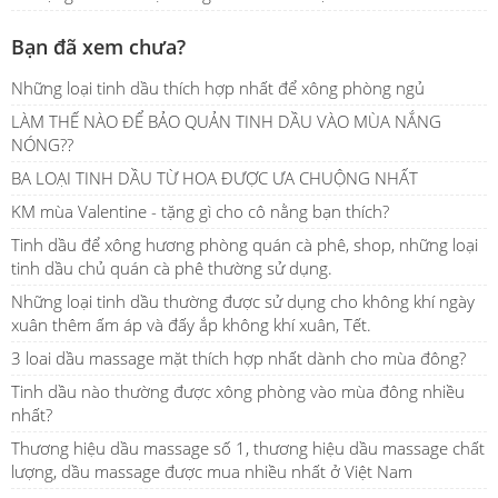
Bạn đã xem chưa?
Những loại tinh dầu thích hợp nhất để xông phòng ngủ
LÀM THẾ NÀO ĐỂ BẢO QUẢN TINH DẦU VÀO MÙA NẮNG
NÓNG??
BA LOẠI TINH DẦU TỪ HOA ĐƯỢC ƯA CHUỘNG NHẤT
KM mùa Valentine - tặng gì cho cô nằng bạn thích?
Tinh dầu để xông hương phòng quán cà phê, shop, những loại
tinh dầu chủ quán cà phê thường sử dụng.
Những loại tinh dầu thường được sử dụng cho không khí ngày
xuân thêm ấm áp và đấy ắp không khí xuân, Tết.
3 loai dầu massage mặt thích hợp nhất dành cho mùa đông?
Tinh dầu nào thường được xông phòng vào mùa đông nhiều
nhất?
Thương hiệu dầu massage số 1, thương hiệu dầu massage chất
lượng, dầu massage được mua nhiều nhất ở Việt Nam