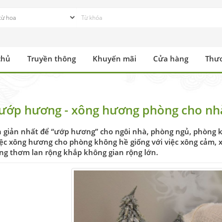
chủ
Truyền thông
Khuyến mãi
Cửa hàng
Thư
ướp hương - xông hương phòng cho nh
 giản nhất để “ướp hương” cho ngôi nhà, phòng ngủ, phòng 
iệc xông hương cho phòng không hề giống với việc xông cảm, x
g thơm lan rộng khắp không gian rộng lớn.