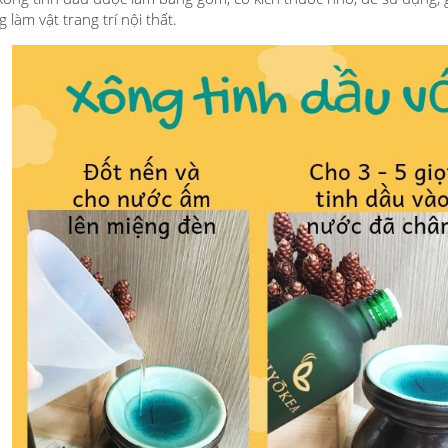
làm vật trang trí nội thất.