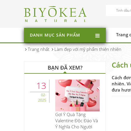
Trang 
DANH MỤC SẢN PHẨM
Trang nhất
Làm đẹp với mỹ phẩm thiên nhiên
Cách 
BẠN ĐÃ XEM?
Cách đơn
13
nhiên. V
đưa hươn
02-
2025
Gợi Ý Quà Tặng
Valentine Độc Đáo Và
Ý Nghĩa Cho Người