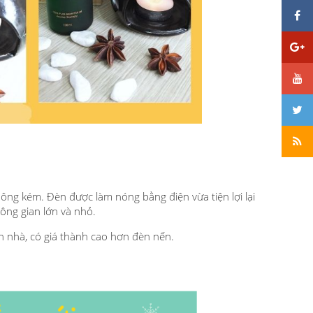
ng kém. Đèn được làm nóng bằng điện vừa tiện lợi lại
hông gian lớn và nhỏ.
 nhà, có giá thành cao hơn đèn nến.