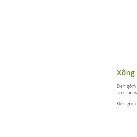
Xông 
Đèn gốm đ
an toàn v
Đèn gốm x