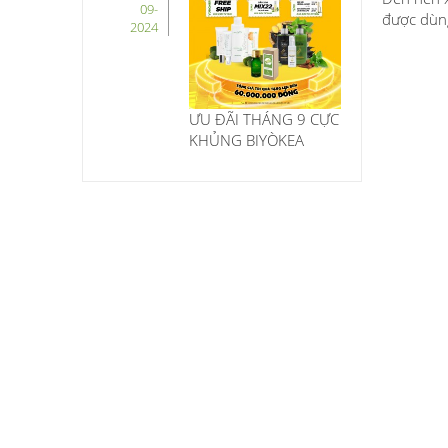
09-
được dùng 
2024
ƯU ĐÃI THÁNG 9 CỰC
KHỦNG BIYÒKEA