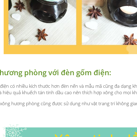
hương phòng với đèn gốm điện:
iện có nhiều kích thước hơn đèn nến và mẫu mã cũng đa dạng khô
à hiệu quả khuếch tán tinh dầu cao nên thích hợp xông cho mọi k
ông hương phòng cũng được sử dụng như vật trang trí không gian