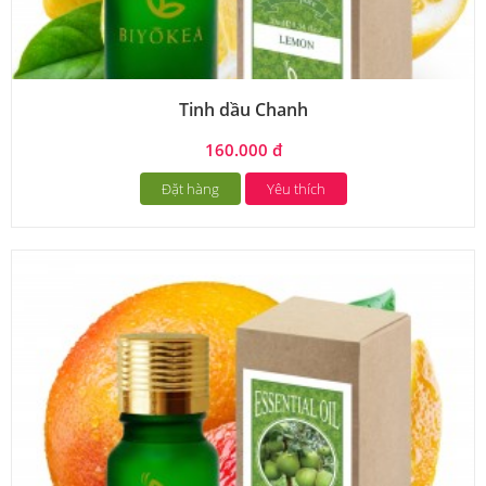
Tinh dầu Chanh
160.000 đ
Đặt hàng
Yêu thích