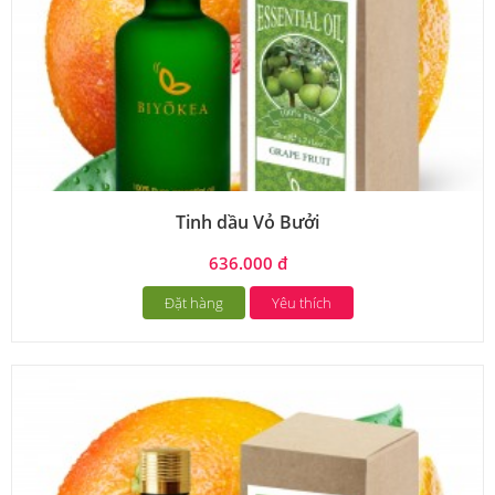
Tinh dầu Vỏ Bưởi
636.000 đ
Đặt hàng
Yêu thích