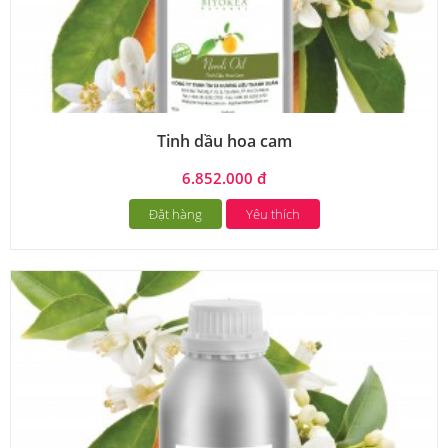
Tinh dầu hoa cam
6.852.000 đ
Đặt hàng
Yêu thích