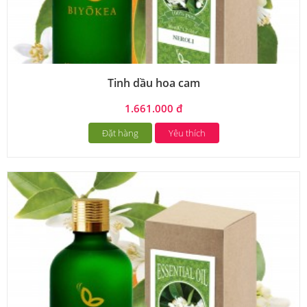
Tinh dầu hoa cam
1.661.000 đ
Đặt hàng
Yêu thích