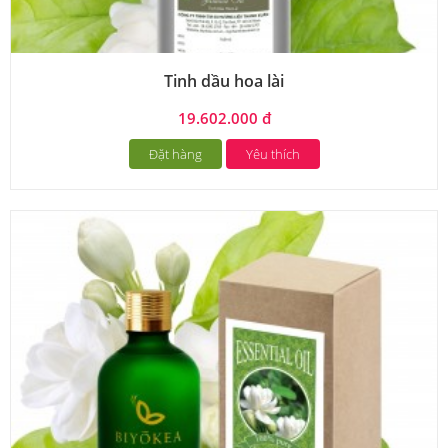
Tinh dầu hoa lài
19.602.000 đ
Đặt hàng
Yêu thích