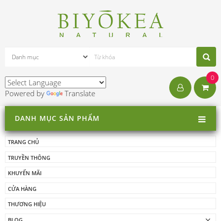
0
Powered by
Translate
DANH MỤC SẢN PHẨM
TRANG CHỦ
TRUYỀN THÔNG
KHUYẾN MÃI
CỬA HÀNG
THƯƠNG HIỆU
BLOG