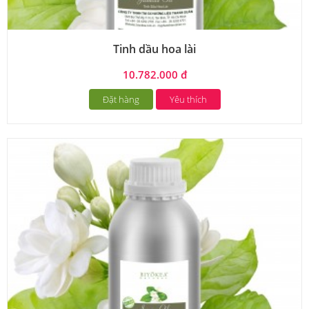
Tinh dầu hoa lài
10.782.000 đ
Đặt hàng
Yêu thích