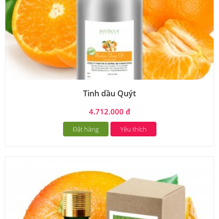
Tinh dầu Quýt
4.712.000 đ
Đặt hàng
Yêu thích