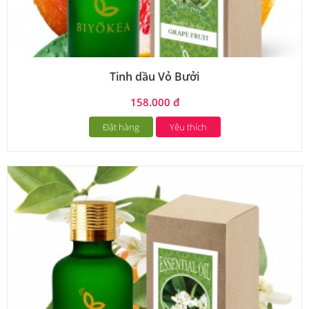
Tinh dầu Vỏ Bưởi
158.000 đ
Đặt hàng
Yêu thích