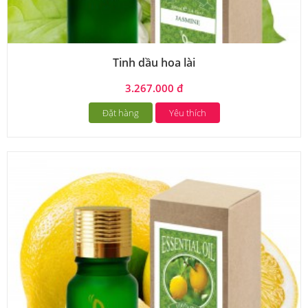
Tinh dầu hoa lài
3.267.000 đ
Đặt hàng
Yêu thích