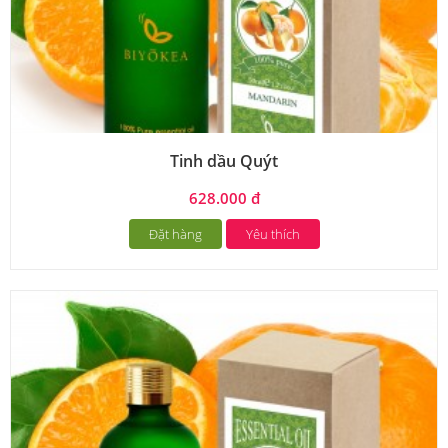
Tinh dầu Quýt
628.000 đ
Đặt hàng
Yêu thích