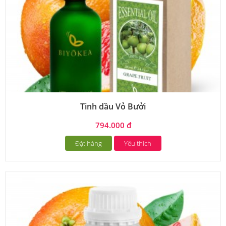
Tinh dầu Vỏ Bưởi
794.000 đ
Đặt hàng
Yêu thích