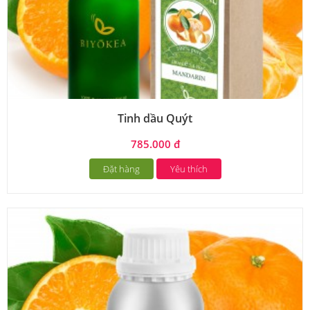
Tinh dầu Quýt
785.000 đ
Đặt hàng
Yêu thích