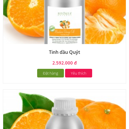
Tinh dầu Quýt
2.592.000 đ
Đặt hàng
Yêu thích