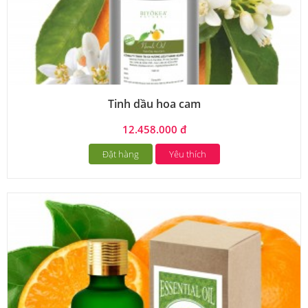
Tinh dầu hoa cam
12.458.000 đ
Đặt hàng
Yêu thích