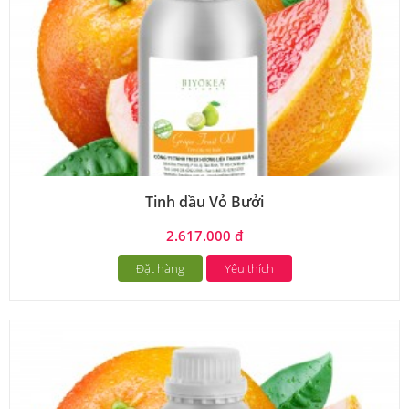
Tinh dầu Vỏ Bưởi
2.617.000 đ
Đặt hàng
Yêu thích