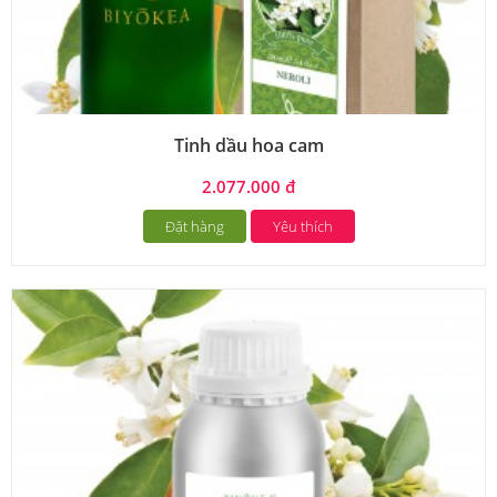
Tinh dầu hoa cam
2.077.000 đ
Đặt hàng
Yêu thích