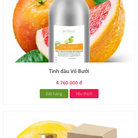
Tinh dầu Vỏ Bưởi
4.760.000 đ
Đặt hàng
Yêu thích