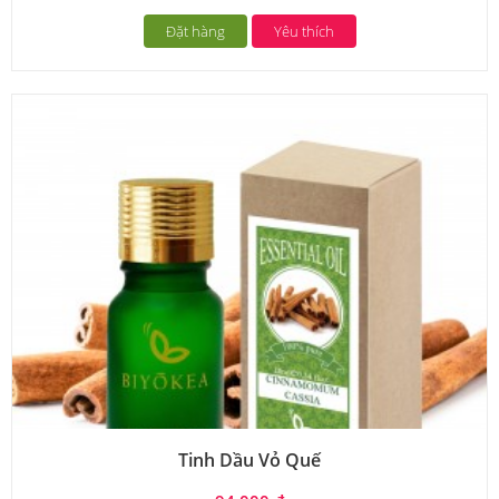
Đặt hàng
Yêu thích
Tinh Dầu Vỏ Quế