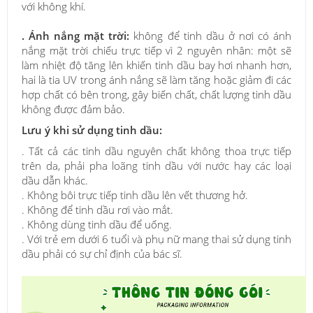
với không khí.
. Ánh nắng mặt trời:
không để tinh dầu ở nơi có ánh
nắng mặt trời chiếu trực tiếp vì 2 nguyên nhân: một sẽ
làm nhiệt độ tăng lên khiến tinh dầu bay hơi nhanh hơn,
hai là tia UV trong ánh nắng sẽ làm tăng hoặc giảm đi các
hợp chất có bên trong, gây biến chất, chất lượng tinh dầu
không được đảm bảo.
Lưu ý khi sử dụng tinh dầu:
. Tất cả các tinh dầu nguyên chất không thoa trực tiếp
trên da, phải pha loãng tinh dầu với nước hay các loại
dầu dẫn khác.
. Không bôi trực tiếp tinh dầu lên vết thương hở.
. Không để tinh dầu rơi vào mắt.
. Không dùng tinh dầu để uống.
. Với trẻ em dưới 6 tuổi và phụ nữ mang thai sử dụng tinh
dầu phải có sự chỉ định của bác sĩ.