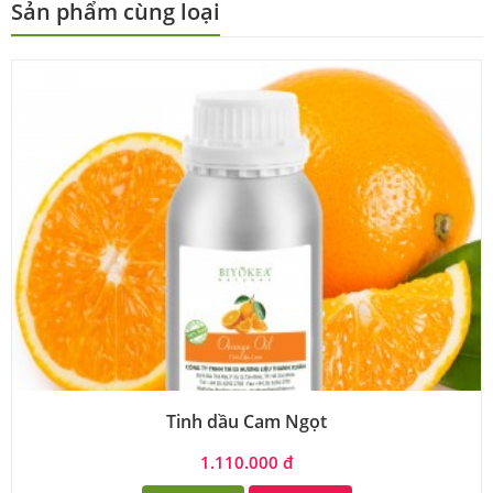
Sản phẩm cùng loại
Tinh dầu Cam Ngọt
1.110.000 đ