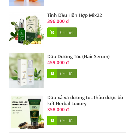
Tinh Dầu Hỗn Hợp Mix22
396.000 đ
Chi tiết
Dầu Dưỡng Tóc (Hair Serum)
459.000 đ
Chi tiết
Dầu xả và dưỡng tóc thảo dược bồ
kết Herbal Luxury
358.000 đ
Chi tiết