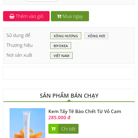
Thêm vào giỏ
Mua ngay
Sử dụng để
XÔNG HƯƠNG
XÔNG HƠI
Thương hiệu
BIYOKEA
Nơi sản xuất
VIỆT NAM
SẢN PHẨM BÁN CHẠY
Kem Tẩy Tế Bào Chết Từ Vỏ Cam
285.000 đ
Chi tiết