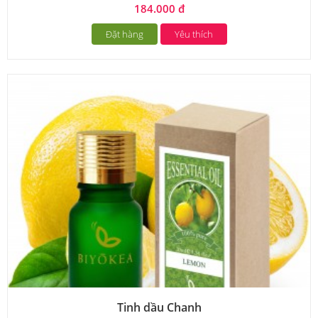
184.000 đ
Đặt hàng
Yêu thích
Tinh dầu Chanh