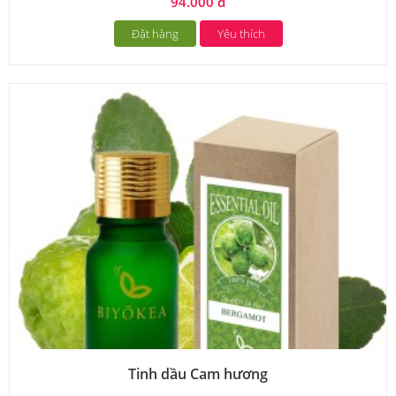
94.000 đ
Đặt hàng
Yêu thích
Tinh dầu Cam hương