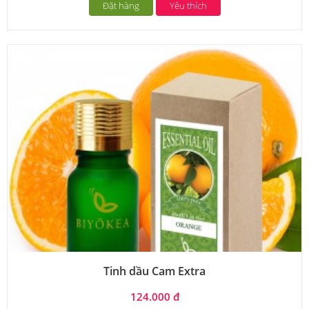
Đặt hàng
Yêu thích
Tinh dầu Cam Extra
124.000 đ