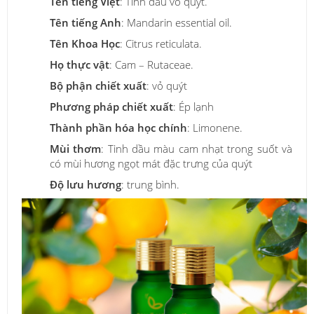
Tên tiếng Việt
: Tinh dầu vỏ quýt.
Tên tiếng Anh
: Mandarin essential oil.
Tên Khoa Học
: Citrus reticulata.
Họ thực vật
: Cam – Rutaceae.
Bộ phận chiết xuất
: vỏ quýt
Phương pháp chiết xuất
: Ép lạnh
Thành phần hóa học chính
: Limonene.
Mùi thơm
: Tinh dầu màu cam nhạt trong suốt và
có mùi hương ngọt mát đặc trưng của quýt
Độ lưu hương
: trung bình.