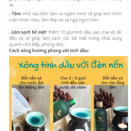
xe.
.
Tắm
:
nhỏ vào bồn tắm và ngâm mình sẽ giúp kích thích
tuần hoàn máu, làm đẹp da và ngủ ngon hơn.
. Làm sạch bề mặt
:
thêm 10 giọt tinh dầu vào chai xịt, lắc
đều và xịt giúp làm sạch các bề mặt trong nhà, xung
quanh nhà bếp, phòng tắm,..
Cách xông hương phòng với tinh dầu: