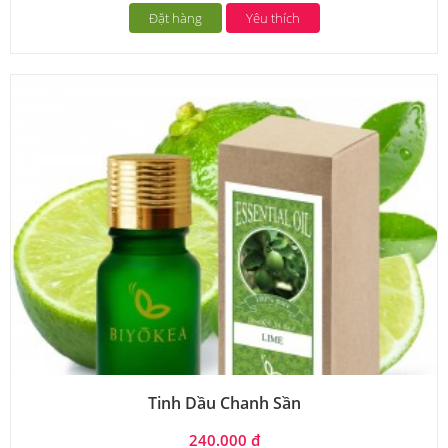
Đặt hàng
Yêu thích
Tinh Dầu Chanh Sần
240.000 đ