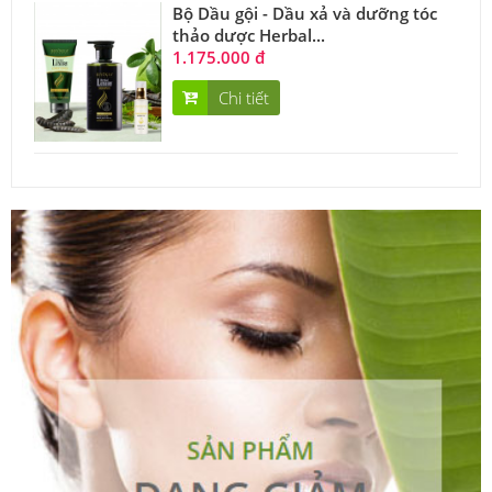
Bộ Dầu gội - Dầu xả và dưỡng tóc
thảo dược Herbal...
1.175.000 đ
Chi tiết