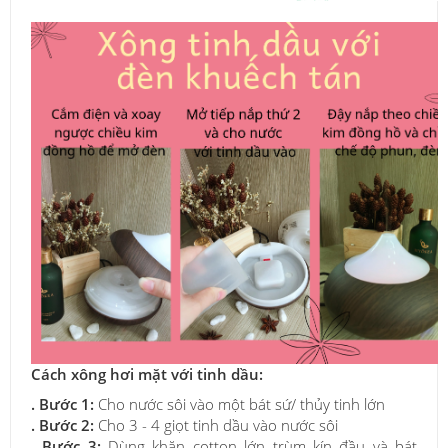
Cách xông hơi mặt với tinh dầu:
. Bước 1:
Cho nước sôi vào một bát sứ/ thủy tinh lớn
. Bước 2:
Cho 3 - 4 giọt tinh dầu vào nước sôi
. Bước 3:
Dùng khăn cotton lớn trùm kín đầu và bát