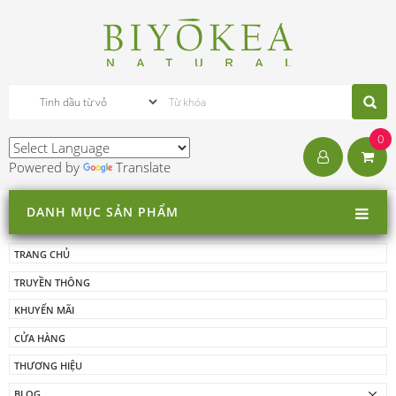
0
Powered by
Translate
DANH MỤC SẢN PHẨM
TRANG CHỦ
TRUYỀN THÔNG
KHUYẾN MÃI
CỬA HÀNG
THƯƠNG HIỆU
BLOG