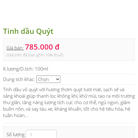
Tinh dầu Quýt
785.000 đ
Giá bán:
(Giá trên đã bao gồm 10% thuế)
K.lượng/D.tích:
100ml
Dung tích khác:
Tinh dầu vỏ quýt với hương thơm quýt tươi mát, sạch sẽ và
sảng khoái giúp thanh lọc không khí, khử mùi, tạo ra môi trường
thư giãn, tăng năng lượng tích cực cho cơ thể, ngủ ngon, giảm
buồn nôn, và say tàu xe, kháng khuẩn, tốt cho hệ tiêu hóa, hệ
tuần hoàn…
Số lượng