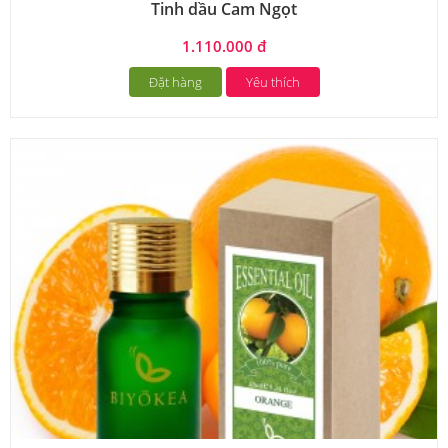
Tinh dầu Cam Ngọt
1.110.000 đ
Đặt hàng
Yêu thích