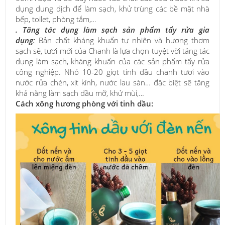
dụng dung dịch để làm sạch, khử trùng các bề mặt nhà
bếp, toilet, phòng tắm,…
. Tăng tác dụng làm sạch sản phẩm tẩy rửa gia
dụng
:
Bản chất kháng khuẩn tự nhiên và hương thơm
sạch sẽ, tươi mới của Chanh là lựa chọn tuyệt vời tăng tác
dụng làm sạch, kháng khuẩn của các sản phẩm tẩy rửa
công nghiệp. Nhỏ 10-20 giọt tinh dầu chanh tươi vào
nước rửa chén, xịt kính, nước lau sàn… đặc biệt sẽ tăng
khả năng làm sạch dầu mỡ, khử mùi,…
Cách xông hương phòng với tinh dầu: