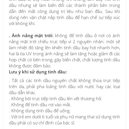
dầu nhưng sẽ làm biến đổi các thành phần bên trong
dẫn đến mất công dụng trị liệu như ban đầu. Sau khi
dùng nên vặn chặt nắp tinh dầu để hạn chế sự tiếp xúc
với không khí.
. Ánh nắng mặt trời:
không để tinh dầu ở nơi có ánh
nắng mặt trời chiếu trực tiếp vì 2 nguyên nhân: một sẽ
làm nhiệt độ tăng lên khiến tinh dầu bay hơi nhanh hơn,
hai là tia UV trong ánh nắng sẽ làm tăng hoặc giảm đi các
hợp chất có bên trong, gây biến chất, chất lượng tinh dầu
không được đảm bảo.
Lưu ý khi sử dụng tinh dầu:
. Tất cả các tinh dầu nguyên chất không thoa trực tiếp
trên da, phải pha loãng tinh dầu với nước hay các loại
dầu dẫn khác.
. Không bôi trực tiếp tinh dầu lên vết thương hở.
. Không để tinh dầu rơi vào mắt.
. Không dùng tinh dầu để uống.
. Với trẻ em dưới 6 tuổi và phụ nữ mang thai sử dụng tinh
dầu phải có sự chỉ định của bác sĩ.