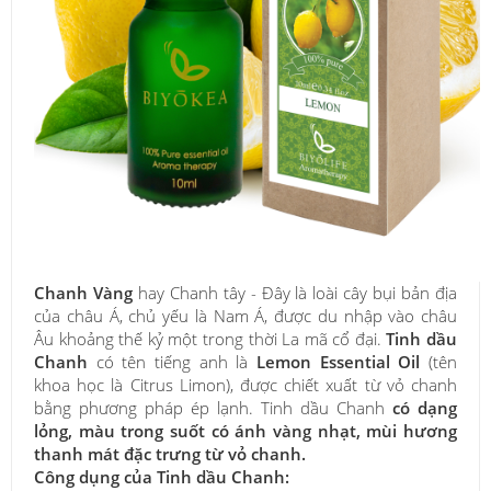
Chanh Vàng
hay Chanh tây - Đây là loài cây bụi bản địa
của châu Á, chủ yếu là Nam Á, được du nhập vào châu
Âu khoảng thế kỷ một trong thời La mã cổ đại.
Tinh dầu
Chanh
có tên tiếng anh là
Lemon Essential Oil
(tên
khoa học là Citrus Limon), được chiết xuất từ vỏ chanh
bằng phương pháp ép lạnh. Tinh dầu Chanh
có dạng
lỏng, màu trong suốt có ánh vàng nhạt, mùi hương
thanh mát đặc trưng từ vỏ chanh.
Công dụng của Tinh dầu Chanh: