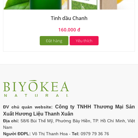
Tinh dầu Chanh
160.000 đ
Đặt hàng
Yêu thích
Công ty TNHH Thương Mại Sản
ĐV chủ quản website:
Xuất Hương Liệu Thanh Xuân
Địa chỉ:
58/6 Bùi Thế Mỹ, Phường Bảy Hiền, TP. Hồ Chí Minh, Việt
Nam
Người ĐDPL:
Võ Thị Thanh Hoa -
Tel:
0979 79 36 76