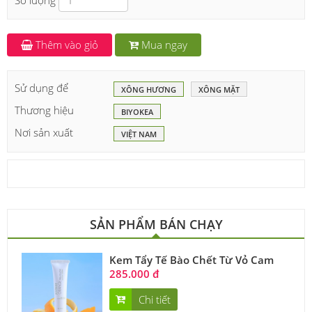
Số lượng
Thêm vào giỏ
Mua ngay
Sử dụng để
XÔNG HƯƠNG
XÔNG MẶT
Thương hiệu
BIYOKEA
Nơi sản xuất
VIỆT NAM
SẢN PHẨM BÁN CHẠY
Kem Tẩy Tế Bào Chết Từ Vỏ Cam
285.000 đ
Chi tiết