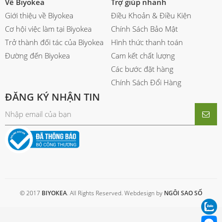
Về Biyokea
Trợ giúp nhanh
Giới thiệu về Biyokea
Điều Khoản & Điều Kiện
Cơ hội việc làm tại Biyokea
Chính Sách Bảo Mật
Trở thành đối tác của Biyokea
Hình thức thanh toán
Đường đến Biyokea
Cam kết chất lượng
Các bước đặt hàng
Chính Sách Đổi Hàng
ĐĂNG KÝ NHẬN TIN
© 2017
BIYOKEA
. All Rights Reserved. Webdesign by
NGÔI SAO SỐ