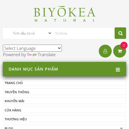
0
Powered by
Translate
DANH MỤC SẢN PHẨM
TRANG CHỦ
TRUYỀN THÔNG
KHUYẾN MÃI
CỬA HÀNG
THƯƠNG HIỆU
BLOG