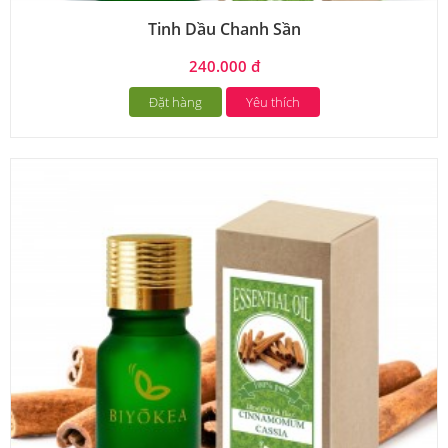
Tinh Dầu Chanh Sần
240.000 đ
Đặt hàng
Yêu thích