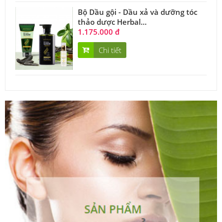
Bộ Dầu gội - Dầu xả và dưỡng tóc
thảo dược Herbal...
1.175.000 đ
Chi tiết