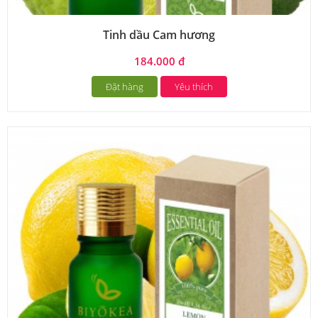
Tinh dầu Cam hương
184.000 đ
Đặt hàng
Yêu thích