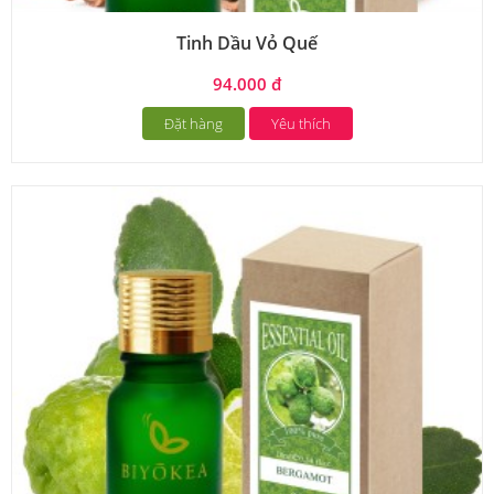
Tinh Dầu Vỏ Quế
94.000 đ
Đặt hàng
Yêu thích