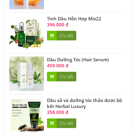
Tinh Dầu Hỗn Hợp Mix22
396.000 đ
Chi tiết
Dầu Dưỡng Tóc (Hair Serum)
459.000 đ
Chi tiết
Dầu xả và dưỡng tóc thảo dược bồ
kết Herbal Luxury
358.000 đ
Chi tiết