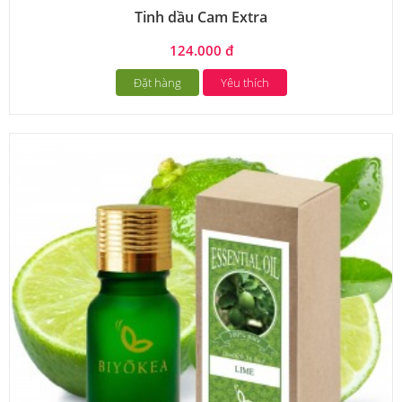
Tinh dầu Cam Extra
124.000 đ
Đặt hàng
Yêu thích