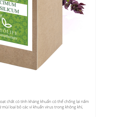
ạt chất có tính kháng khuẩn có thể chống lại nấm
i loại bỏ các vi khuẩn virus trong không khí,