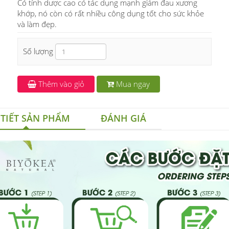
Có tính dược cao có tác dụng mạnh giảm đau xương
khớp, nó còn có rất nhiều công dụng tốt cho sức khỏe
và làm đẹp.
Số lượng
Thêm vào giỏ
Mua ngay
 TIẾT SẢN PHẨM
ĐÁNH GIÁ