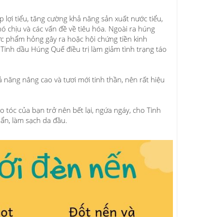
lợi tiểu, tăng cường khả năng sản xuất nước tiểu,
ó chịu và các vấn đề về tiêu hóa. Ngoài ra húng
ực phẩm hỏng gây ra hoặc hội chứng tiền kinh
 Tinh dầu Húng Quế điều trị làm giảm tình trạng táo
 năng nâng cao và tươi mới tinh thần, nên rất hiệu
 tóc của bạn trở nên bết lại, ngứa ngáy, cho Tinh
ẩn, làm sạch da đầu.