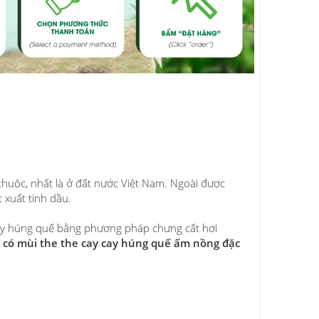
 thuộc, nhất là ở đất nước Việt Nam. Ngoài được
 xuất tinh dầu.
cây húng quế bằng phương pháp chưng cất hơi
có mùi the the cay cay húng quế ấm nồng đặc