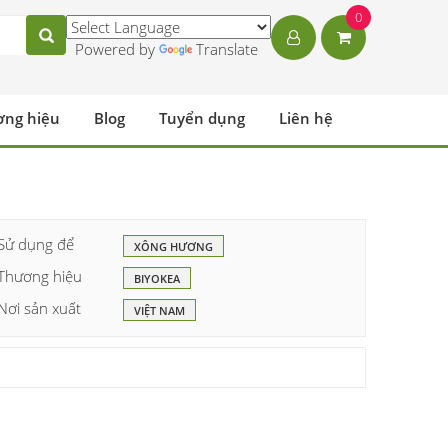
0
Powered by
Translate
ơng hiệu
Blog
Tuyển dụng
Liên hệ
Sử dụng để
XÔNG HƯƠNG
Thương hiệu
BIYOKEA
Nơi sản xuất
VIỆT NAM