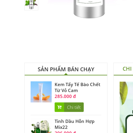
CHI
SẢN PHẨM BÁN CHẠY
Kem Tẩy Tế Bào Chết
Từ Vỏ Cam
285.000 đ
Chi tiết
Tinh Dầu Hỗn Hợp
Mix22