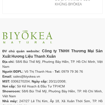
KHỦNG BIYÒKEA
Công ty TNHH Thương Mại Sản
ĐV chủ quản website:
Xuất Hương Liệu Thanh Xuân
Địa chỉ:
58/6 Bùi Thế Mỹ, Phường Bảy Hiền, TP. Hồ Chí Minh, Việt
Nam
Người ĐDPL:
Võ Thị Thanh Hoa -
Tel:
0979 79 36 76
Email:
sales@biyokea.vn
MST:
0306270204;
Ngày cấp:
20/11/2008;
Nơi cấp:
Sở Kế Hoạch & Đầu Tư TP.HCM
Showroom:
58/6 Bùi Thế Mỹ, Phường Bảy Hiền, TP. Hồ Chí Minh,
Việt Nam
Nhà máy:
247/27 Lê Thị Kim, Ấp 18, Xã Xuân Thới Sơn, TP. Hồ