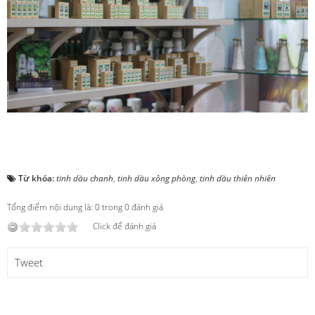
Từ khóa:
tinh dầu chanh
,
tinh dầu xông phòng
,
tinh dầu thiên nhiên
Tổng điểm nội dung là: 0 trong 0 đánh giá
Click để đánh giá
Tweet