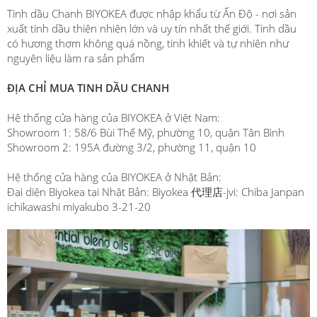
Tinh dầu Chanh BIYOKEA được nhập khẩu từ Ấn Độ - nơi sản
xuất tinh dầu thiên nhiên lớn và uy tín nhất thế giới. Tinh dầu
có hương thơm không quá nồng, tinh khiết và tự nhiên như
nguyên liệu làm ra sản phẩm
ĐỊA CHỈ MUA TINH DẦU CHANH
Hệ thống cửa hàng của BIYOKEA ở Việt Nam:
Showroom 1: 58/6 Bùi Thế Mỹ, phường 10, quận Tân Bình
Showroom 2: 195A đường 3/2, phường 11, quận 10
Hệ thống cửa hàng của BIYOKEA ở Nhật Bản:
Đại diện Biyokea tại Nhật Bản: Biyokea 代理店-jvi: Chiba Janpan
ichikawashi miyakubo 3-21-20