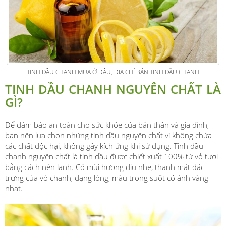
TINH DẦU CHANH MUA Ở ĐÂU, ĐỊA CHỈ BÁN TINH DẦU CHANH
TINH DẦU CHANH NGUYÊN CHẤT LÀ
GÌ?
Để đảm bảo an toàn cho sức khỏe của bản thân và gia đình,
bạn nên lựa chọn những tinh dầu nguyên chất vì không chứa
các chất độc hại, không gây kích ứng khi sử dụng. Tinh dầu
chanh nguyên chất là tinh dầu được chiết xuất 100% từ vỏ tươi
bằng cách nén lạnh. Có mùi hương dịu nhẹ, thanh mát đặc
trưng của vỏ chanh, dạng lỏng, màu trong suốt có ánh vàng
nhạt.