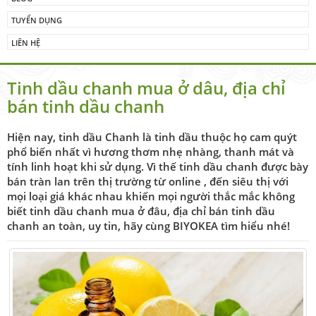
TUYỂN DỤNG
LIÊN HỆ
Tinh dầu chanh mua ở dâu, địa chỉ
bán tinh dầu chanh
Hiện nay, tinh dầu Chanh là tinh dầu thuộc họ cam quýt
phổ biến nhất vì hương thơm nhẹ nhàng, thanh mát và
tính linh hoạt khi sử dụng. Vì thế tinh dầu chanh được bày
bán tràn lan trên thị trường từ online , đến siêu thị với
mọi loại giá khác nhau khiến mọi người thắc mắc không
biết tinh dầu chanh mua ở đâu, địa chỉ bán tinh dầu
chanh an toàn, uy tin, hãy cùng BIYOKEA tìm hiểu nhé!