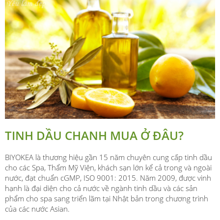
TINH DẦU CHANH MUA Ở ĐÂU?
BIYOKEA là thương hiệu gần 15 năm chuyên cung cấp tinh dầu
cho các Spa, Thẩm Mỹ Viện, khách sạn lớn kể cả trong và ngoài
nước, đạt chuẩn cGMP, ISO 9001: 2015. Năm 2009, được vinh
hạnh là đại diện cho cả nước về ngành tinh dầu và các sản
phẩm cho spa sang triển lãm tại Nhật bản trong chương trình
của các nước Asian.