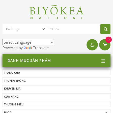
0
Powered by
Translate
DANH MỤC SẢN PHẨM
TRANG CHỦ
TRUYỀN THÔNG
KHUYẾN MÃI
CỬA HÀNG
THƯƠNG HIỆU
BLOG