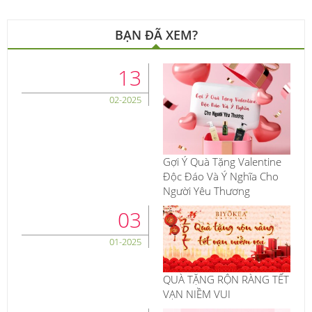
BẠN ĐÃ XEM?
13
02-2025
Gợi Ý Quà Tặng Valentine
Độc Đáo Và Ý Nghĩa Cho
Người Yêu Thương
03
01-2025
QUÀ TẶNG RỘN RÀNG TẾT
VẠN NIỀM VUI