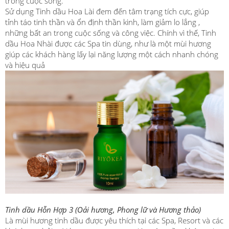
trong cuộc sống.
Sử dụng Tinh dầu Hoa Lài đem đến tâm trạng tích cực, giúp
tỉnh táo tinh thần và ổn định thần kinh, làm giảm lo lắng ,
những bất an trong cuộc sống và công việc. Chính vì thế, Tinh
dầu Hoa Nhài được các Spa tin dùng, như là một mùi hương
giúp các khách hàng lấy lại năng lượng một cách nhanh chóng
và hiệu quả
Tinh dầu Hỗn Hợp 3 (Oải hương, Phong lữ và Hương thảo)
Là mùi hương tinh dầu được yêu thích tại các Spa, Resort và các