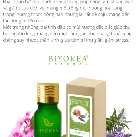
khách sạn bởi mùi hương sang trọng giúp nâng tầm không gian
và giá trị của dịch vụ, mang một tông mùi hương hoa sang
trọng, hương thơm nồng nàn nhưng lại rất dễ chịu, mang đến
tác dụng trị liệu cao.
Một trong những loại tinh dầu có mùi hương đặc biệt giúp thu
hút người dùng, mang đến một cảm giác nhẹ nhàng thoải mái,
chống suy nhược thần kinh ,giúp tâm trí thư giãn, giảm stress.