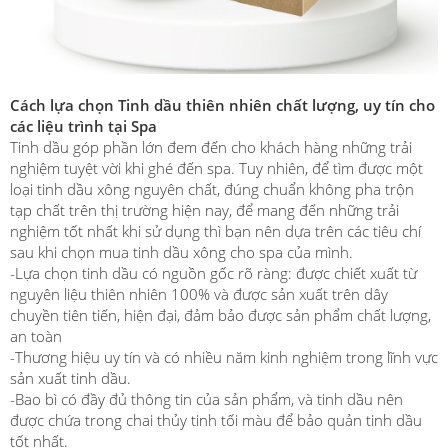
Cách lựa chọn Tinh dầu thiên nhiên chất lượng, uy tín cho
các liệu trình tại Spa
Tinh dầu góp phần lớn đem đến cho khách hàng những trải
nghiệm tuyệt vời khi ghé đến spa. Tuy nhiên, để tìm được một
loại tinh dầu xông nguyên chất, đúng chuẩn không pha trộn
tạp chất trên thị trường hiện nay, để mang đến những trải
nghiệm tốt nhất khi sử dụng thì bạn nên dựa trên các tiêu chí
sau khi chọn mua tinh dầu xông cho spa của mình.
-Lựa chọn tinh dầu có nguồn gốc rõ ràng: được chiết xuất từ
nguyên liệu thiên nhiên 100% và được sản xuất trên dây
chuyền tiên tiến, hiện đại, đảm bảo được sản phẩm chất lượng,
an toàn
-Thương hiệu uy tín và có nhiều năm kinh nghiệm trong lĩnh vực
sản xuất tinh dầu.
-Bao bì có đầy đủ thông tin của sản phẩm, và tinh dầu nên
được chứa trong chai thủy tinh tối màu để bảo quản tinh dầu
tốt nhất.