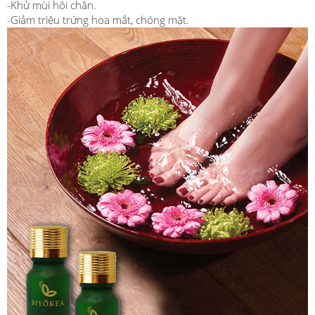
-Khử mùi hôi chân.
-Giảm triệu trứng hoa mắt, chóng mặt.