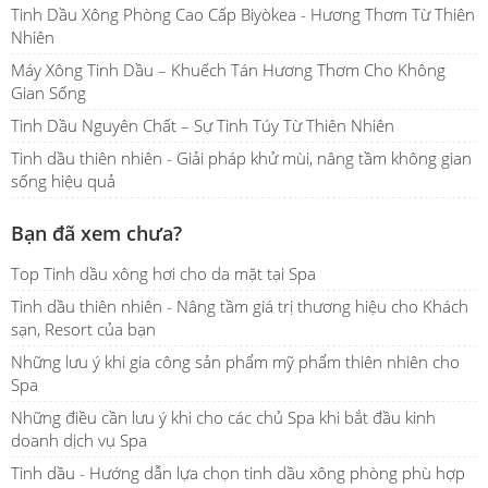
Tinh Dầu Xông Phòng Cao Cấp Biyòkea - Hương Thơm Từ Thiên
Nhiên
Máy Xông Tinh Dầu – Khuếch Tán Hương Thơm Cho Không
Gian Sống
Tinh Dầu Nguyên Chất – Sự Tinh Túy Từ Thiên Nhiên
Tinh dầu thiên nhiên - Giải pháp khử mùi, nâng tầm không gian
sống hiệu quả
Bạn đã xem chưa?
Top Tinh dầu xông hơi cho da mặt tại Spa
Tinh dầu thiên nhiên - Nâng tầm giá trị thương hiệu cho Khách
sạn, Resort của bạn
Những lưu ý khi gia công sản phẩm mỹ phẩm thiên nhiên cho
Spa
Những điều cần lưu ý khi cho các chủ Spa khi bắt đầu kinh
doanh dịch vụ Spa
Tinh dầu - Hướng dẫn lựa chọn tinh dầu xông phòng phù hợp