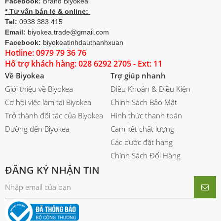
Facebook:
Brand Biyokea
* Tư vấn bán lẻ & online:
Tel:
0938 383 415
Email:
biyokea.trade@gmail.com
Facebook:
biyokeatinhdauthanhxuan
Hotline: 0979 79 36 76
Hỗ trợ khách hàng: 028 6292 2705 - Ext: 11
Về Biyokea
Trợ giúp nhanh
Giới thiệu về Biyokea
Điều Khoản & Điều Kiện
Cơ hội việc làm tại Biyokea
Chính Sách Bảo Mật
Trở thành đối tác của Biyokea
Hình thức thanh toán
Đường đến Biyokea
Cam kết chất lượng
Các bước đặt hàng
Chính Sách Đổi Hàng
ĐĂNG KÝ NHẬN TIN