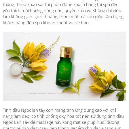
thẳng. Theo khảo sát thì phần đông khách hàng tới spa đều
yêu thích mùi hương nồng nàn, quyến rũ này. Không chỉ giúp
làm không gian sạch thoáng, thơm mát mà còn giúp tâm trạng
khách hàng đến spa khoan khoái, vui vẻ hơn.
Tinh dầu Ngọc lan tây còn mang tính ứng dụng cao với khả
năng làm đẹp, có tính chống oxy hóa tốt nên sử dụng tinh dầu
Ngọc Lan Tây để massage hay xông mặt sẽ giúp nuôi dưỡng
những tế bào da từ sâu bên trong, giữ ẩm cho da và tăng sức