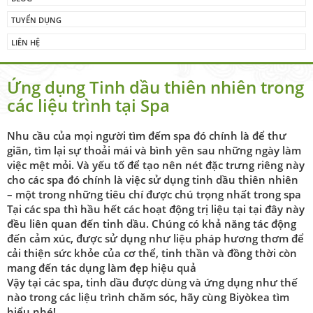
TUYỂN DỤNG
LIÊN HỆ
Ứng dụng Tinh dầu thiên nhiên trong
các liệu trình tại Spa
Nhu cầu của mọi người tìm đếm spa đó chính là để thư
giãn, tìm lại sự thoải mái và bình yên sau những ngày làm
việc mệt mỏi. Và yếu tố để tạo nên nét đặc trưng riêng này
cho các spa đó chính là việc sử dụng tinh dầu thiên nhiên
– một trong những tiêu chí được chú trọng nhất trong spa
Tại các spa thì hầu hết các hoạt động trị liệu tại tại đây này
đều liên quan đến tinh dầu. Chúng có khả năng tác động
đến cảm xúc, được sử dụng như liệu pháp hương thơm để
cải thiện sức khỏe của cơ thể, tinh thần và đồng thời còn
mang đến tác dụng làm đẹp hiệu quả
Vậy tại các spa, tinh dầu được dùng và ứng dụng như thế
nào trong các liệu trình chăm sóc, hãy cùng Biyòkea tìm
hiểu nhé!