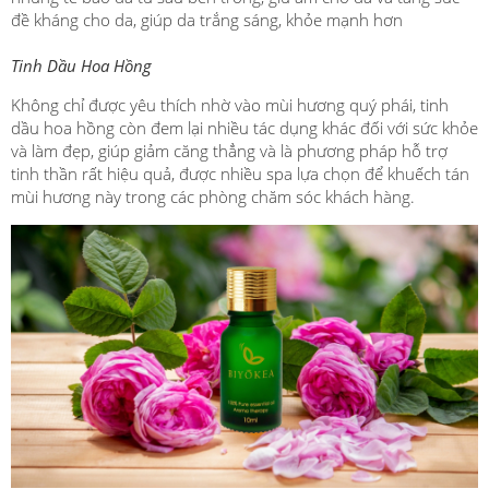
đề kháng cho da, giúp da trắng sáng, khỏe mạnh hơn
Tinh Dầu Hoa Hồng
Không chỉ được yêu thích nhờ vào mùi hương quý phái, tinh
dầu hoa hồng còn đem lại nhiều tác dụng khác đối với sức khỏe
và làm đẹp, giúp giảm căng thẳng và là phương pháp hỗ trợ
tinh thần rất hiệu quả, được nhiều spa lựa chọn để khuếch tán
mùi hương này trong các phòng chăm sóc khách hàng.