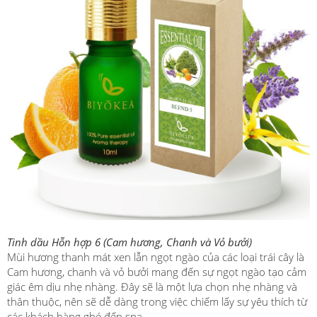
Tinh dầu
Hỗn hợp 6 (
Cam hương, Chanh và Vỏ bưởi)
Mùi hương thanh mát xen lẫn ngọt ngào của các loại trái cây là
Cam hương, chanh và vỏ bưởi mang đến sự ngọt ngào tạo cảm
giác êm dịu nhẹ nhàng. Đây sẽ là một lựa chọn nhẹ nhàng và
thân thuộc, nên sẽ dễ dàng trong việc chiếm lấy sự yêu thích từ
các khách hàng ghé đến spa