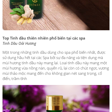
Top Tinh dầu thiên nhiên phổ biến tại các spa
Tinh Dầu Oải Hương
Một trong những tinh dầu dùng cho spa phổ biến nhất, được
sử dụng hầu hết tại các Spa bởi sự đa năng và tiện dụng mà
mùi hương tinh dầu này mang lại. Loại tinh dầu này mang một
mùi hương vừa nồng nàn, quyến rũ, lại còn có chút ngọt, vương
mùi thảo mộc mang đến cho không gian nét sang trọng, cổ
điển, trầm tĩnh