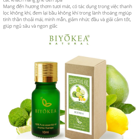
Mang đến hương thơm tươi mát, có tác dụng trong việc thanh
lọc không khí, đem lại bầu không khí trong lành thoáng mgiúp
tinh thần thoải mái, minh mẫn, giảm nhức đầu và giải cảm tốt,
giúp ngủ sâu và ngon giấc