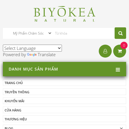
0
Powered by
Translate
DANH MỤC SẢN PHẨM
TRANG CHỦ
TRUYỀN THÔNG
KHUYẾN MÃI
CỬA HÀNG
THƯƠNG HIỆU
BLOG