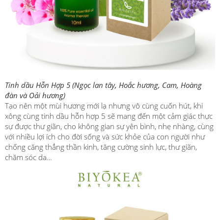
Tinh dầu Hỗn Hợp 5 (
Ngọc lan tây, Hoắc hương, Cam, Hoàng
đàn và Oải hương)
Tạo nên một mùi hương mới lạ nhưng vô cùng cuốn hút, khi
xông cùng tinh dầu hỗn hợp 5 sẽ mang đến một cảm giác thực
sự được thư giãn, cho không gian sự yên bình, nhẹ nhàng, cùng
với nhiều lợi ích cho đời sống và sức khỏe của con người như
chống căng thẳng thần kinh, tăng cường sinh lực, thư giãn,
chăm sóc da…