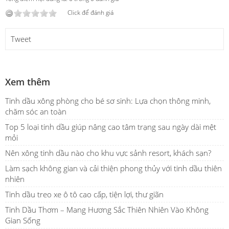
Click để đánh giá
Tweet
Xem thêm
Tinh dầu xông phòng cho bé sơ sinh: Lựa chọn thông minh,
chăm sóc an toàn
Top 5 loại tinh dầu giúp nâng cao tâm trạng sau ngày dài mệt
mỏi
Nên xông tinh dầu nào cho khu vực sảnh resort, khách sạn?
Làm sạch không gian và cải thiện phong thủy với tinh dầu thiên
nhiên
Tinh dầu treo xe ô tô cao cấp, tiện lợi, thư giãn
Tinh Dầu Thơm – Mang Hương Sắc Thiên Nhiên Vào Không
Gian Sống